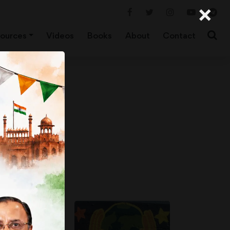
×
ources
Videos
Books
About
Contact
पने ही परिवार के लगभग
 मिला हुआ है। परन्तु वे