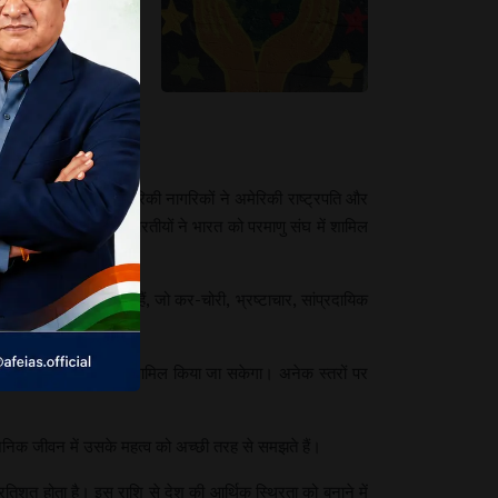
निक कार्यालय रखने (3)
र नैतिक धारण के बावजूद
ध के दौरान भारतीय-अमेरिकी नागरिकों ने अमेरिकी राष्ट्रपति और
था। दूसरे, अप्रवासी भारतीयों ने भारत को परमाणु संघ में शामिल
पने अनेक नागरिक ऐसे हैं, जो कर-चोरी, भ्रष्टाचार, सांप्रदायिक
िया गया है।
्हें देश की राजनीति में शामिल किया जा सकेगा। अनेक स्तरों पर
र्वजनिक जीवन में उसके महत्व को अच्छी तरह से समझते हैं।
रतिशत होता है। इस राशि से देश की आर्थिक स्थिरता को बनाने में