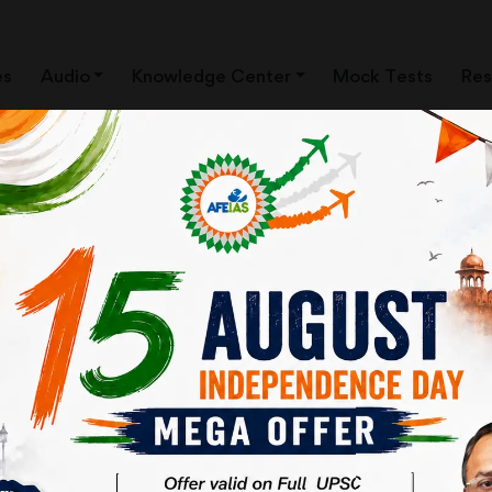
es
Audio
Knowledge Center
Mock Tests
Res
 है। इसका अर्थ है कि हम पूरी पृथ्वी को एक परिवार की तरह मानते हैं। फिर भी हम अ
रे विश्व में भारतीय मूल के लोगों का एक बड़ा वर्ग है, जिन्हें अन्य देशों का पासपोर्ट