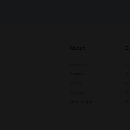
About
C
About Us
Au
Classes
Kn
Books
Vi
Contact
Mo
Mobile App
Re