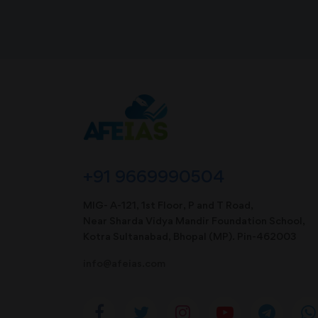
+91 9669990504
MIG- A-121, 1st Floor, P and T Road,
Near Sharda Vidya Mandir Foundation School,
Kotra Sultanabad, Bhopal (MP). Pin-462003
info@afeias.com