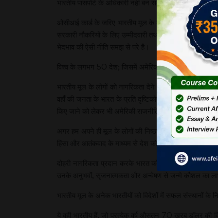
भारतीय पासपोर्ट के अधिकारी नहीं बन सके हैं। अधिक से अधि
ओसीआई कार्ड के जरिए भारतीय मूल के लोगों को भारत-यात्रा एव
सरकारी नौकरियों के लिए उम्मीदवारी तथा (4) कृषि सम्पत्ति रख
भेदभाव की ऐसी नीति समझ से परे है।
विश्व के लगभग 50 देश; जिसमें अमेरिका, कनाडा और यू.के. भी शाम
भारतीय मूल के लोगों को नागरिकता देने के लिए यदि उनकी निष्ठ
वहाँ की जनता के भारत के प्रति दृष्टिकोण को बनाने में अहम् भ
किए जाने को लेकर भी अमेरिकी राजनीति में अपनी भूमिका निभा
अगर हम अपने ही मूल के लोगों की निष्ठा को पैमाना बनाकर उन्हे
हिंसा और आतंकवाद के माध्यम से देश को खोखला करने की कोशिश 
दोहरी नागरिकता प्रदान करके भारत को केन्द्रीय, प्रांतीय और 
उनके अनुभवों, सृजनात्मकता और अन्वेषण से जन्मे कौशल का ल
भारतीय मूल के अनेक भारतीयों को विदेशों में सफल संस्थानों के 
ये वही भारतीय हैं, जो प्रत्येक वर्ष औसतन 70 खरब डॉलर की विद