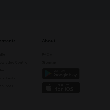
ontents
About
dio
FAQ's
owledge Centre
Sitemap
deo
ck Tests
sources