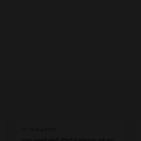
13 Aug 2021
मानव-तस्करी संबंधी नीतियों में सक्रियता लाई जाए