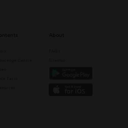
ontents
About
dio
FAQ's
owledge Centre
Sitemap
deo
ck Tests
sources