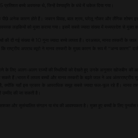
तिशत बच्चे अवयस्क थे, जिन्हें वेश्यावृत्ति के धंधे में धकेल दिया गया।
ी के पीछे अनेक कारण होते हैं। जबरन विवाह, बाल श्रम, घरेलू नौकर और लैंगिक शोषण इस
अवयस्क लड़कियों को मुक्त कराया गया। इसमें सबसे ज्यादा संख्या में मध्यप्रदेश से मुक्त
ं की दी गई संख्या से 10 गुना ज्यादा बच्चे लापता हैं। दरअसल, मानव तस्करी के जाल में 
 राष्ट्रीय अपराध ब्यूरो ने मानव तस्करी के मुख्य कारण के रूप में ‘‘अन्य कारण’’ दर
े के लिए अलग-अलग राज्यों की स्थितियों को देखते हुए उनके अनुसार खोजबीन की आवश्
्न हो सकते हैं।भारत में लापता बच्चों और मानव तस्करी के बढ़ते जाल ने अब अंतरराष्ट्रीय सु
 क्योंकि यहाँ इस प्रकार के आपराधिक समूह सबसे ज्यादा फल-फूल रहे हैं। मानव तस्कर
ी उम्मीद की जा सकती है।
क्त और सुसंचालित संगठन या मंच की आवश्यकता है। मुक्त हुए बच्चों के लिए पुनर्वास 