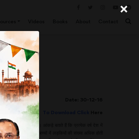
×
ources
Videos
Books
About
Contact
Date: 30-12-16
To Download Click
Here
ा रूप लेती जा रही है। आंकड़े बताते हैं कि प्रत्येक वर्ष देश में
लापता हुए। इन लापता बच्चों में लड़कियों की संख्या अधिक होती