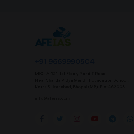
+91 9669990504
MIG- A-121, 1st Floor, P and T Road,
Near Sharda Vidya Mandir Foundation School,
Kotra Sultanabad, Bhopal (MP). Pin-462003
info@afeias.com