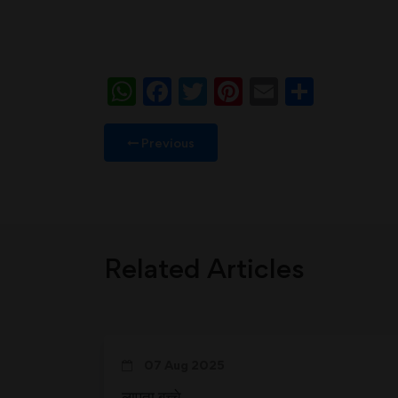
WhatsApp
Facebook
Twitter
Pinterest
Email
Share
Previous
Related Articles
07 Aug 2025
लापता बच्चे