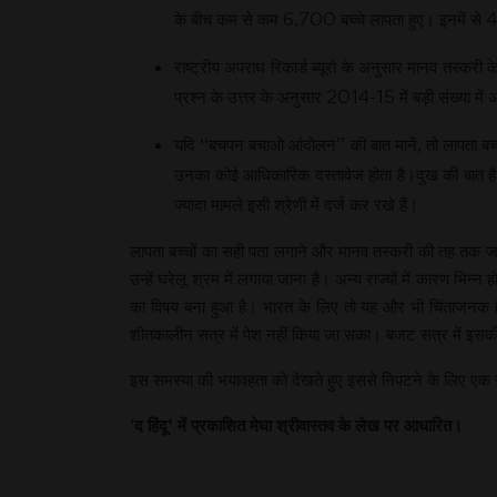
के बीच कम से कम 6,700 बच्चे लापता हुए। इनमें से 45 प्र
राष्ट्रीय अपराध रिकार्ड ब्यूरो के अनुसार मानव तस्कर
प्रश्न के उत्तर के अनुसार 2014-15 में बड़ी संख्या में 
यदि ‘‘बचपन बचाओ आंदोलन’’ की बात मानें, तो लापता बच्चो
उनका कोई आधिकारिक दस्तावेज होता है।दुख की बात है कि
ज्यादा मामले इसी श्रेणी में दर्ज कर रखे हैं।
लापता बच्चों का सही पता लगाने और मानव तस्करी की तह तक जान
उन्हें घरेलू श्रम में लगाया जाना है। अन्य राज्यों में कारण भिन
का विषय बना हुआ है। भारत के लिए तो यह और भी चिंताजनक है,
शीतकालीन सत्र में पेश नहीं किया जा सका। बजट सत्र में इसक
इस समस्या की भयावहता को देखते हुए इससे निपटने के लिए एक सश
‘
द
हिंदू
’
में
प्रकाशित
मेघा
श्रीवास्तव
के
लेख
पर
आधारित।