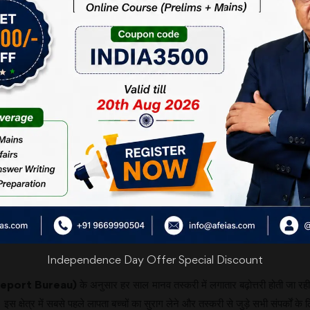
ै। ऐसा अनुमान है कि इन लड़कियों को मानव तस्करी के काम में लाया जाता है। लापता बच्
िषय इन बच्चों के माध्यम से मानव तस्करी का बढ़ना है। इस समस्या का कोई ठोस उपाय ज
किए
गए
उपाय
ने अपनी संस्था ‘‘बचपन बचाओ आंदोलन’’ की ओर से लापता बच्चों के बारे में उच्चतम न
ारे में समय-समय पर सूचना देने का निर्देश दिया।
बसाइट बनाई है। इस वेबसाइट पर हर राज्य में लापता बच्चों की जानकारी है। इसमें हर रा
क वेबसाइट भी बनाई है, जिसमें लापता बच्चों की सूचना दर्ज की जा सकती है।
ेबसाइट के प्रति जागरुकता लाने की जरूरत है। दूसरे, इन वेबसाइट को सुचारू रूप से
 बच्चों का सुराग लेने के लिए अनौपचारिक माध्यम से उनकी तस्वीरों को सोशल मीडिया प
Independence Day Offer Special Discount
Report Bureau)
के अनुसार हर साल मानव तस्करी में लगातार बढ़ोत्तरी होती जा रही ह
है। इस क्षेत्र में सबसे पहले लापता बच्चों का सुराग लेने और तस्करी से जुड़े सभी संप