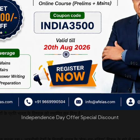
ंबंधों का दूरगामी प्रभाव भारत की राजनीतिक, आर्थिक एवं उदार शक्ति के रूप में उभरने के 
े पीछे सोची-समझी रणनीति रही है। इन देशों की सीमा से हिन्द महासागर क्षेत्र मिलता है 
क गतिविधियों के लिए दृृढ़ सुरक्षा की आवश्यकता है। सुरक्षा और शांति के लिए अफ्रीकीय 
 मोजाम्बिक से बातचीत आरंभ की थी।
 है, जिससे तटीय क्षेत्रों का निकास, बंदरगाहों की बुनियादी सुविधाओं का विकास तथा 
्षा से भी जुड़ी हुई है।
द्वीपों की भी यात्रा की थी। अब पूर्वी अफ्रीका के देशों की इस अपनत्वपूर्ण यात्रा से प्र
के प्रति भारत के विश्वास को स्थापित कर दिया है।
Independence Day Offer Special Discount
 मजबूत करना रहा। अफ्रीकी देशों के निवासी भारत के ‘मेक-इन-इंडिया’ मिशन के बारे में ज