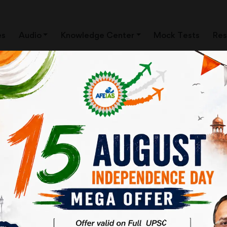
es
Audio
Knowledge Center
Mock Tests
Res
्रधानमंत्री श्री मोदी की 7-11 जुलाई तक की अफ्रीकी देशों की यात्रा ऐतिहासिक सिद्ध ह
नमें मोजाम्बिक और केन्या ऐसे देश रहे, जहाँ 1981-82 के बाद कोई भारतीय प्रधानमंत्री