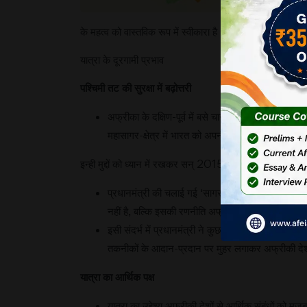
स
के महत्व को वास्तविक रूप में स्वीकारा है।
यात्रा के दूरगामी प्रभाव
पश्चिमी तट की सुरक्षा में बढ़ोत्तरी
अफ्रीका के दक्षिण-पूर्व में बसे चार देशों की यात्रा क
महासागर-क्षेत्र में भारत को अपनी नौसैनिक एवं व्यापारि
इन्ही मुद्दों को ध्यान में रखकर सन् 2015 में वर्तमान सरकार ने
प्रधानमंत्री की चलाई गई ‘सागर माला’ योजना अति आधुनिक
नहीं है, बल्कि इसकी रणनीति अफ्रीका के पूर्वी तटों पर सुरक
इसी संदर्भ में प्रधानमंत्री ने कुछ समय पहले दो अफ्रीकी 
तकनीकों के आदान-प्रदान पर मुहर लगाकर अफ्रीकी देशों 
यात्रा का आर्थिक पक्ष
यात्रा का उद्देश्य अफ्रीकी देशों से आर्थिक संबंधों को