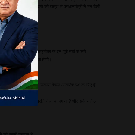
मंसूबों पर पड़ेगा। इन देशों की यात्रा से प्रधानमंत्री ने इन देशों
(IOR-Ocean region) । अफ्रीका के इन पूर्वी तटों से लगे
देशों के सहयोग की आवश्यकता होगी।
समुद्र आधारित उद्योगों का विकास केवल आंतरिक पक्ष के लिए ही
धानमंत्री ने उनमें भारत के प्रति विश्वास जगाया है और संवेदनशील
ानने को काफी उत्सुक थे।