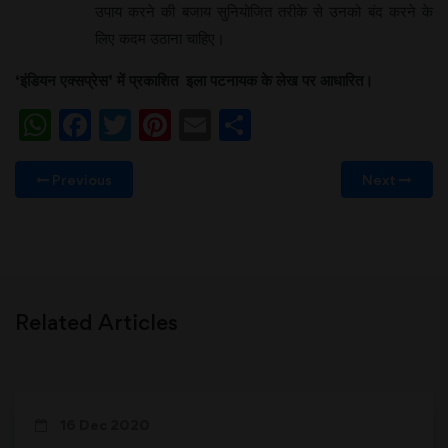
उपाय करने की बजाय सुनियोजित तरीके से उनको बंद करने के
लिए कदम उठाना चाहिए।
‘
इंडियन
एक्सप्रेस
’
में
प्रकाशित
इला
पटनायक
के
लेख
पर
आधारित।
WhatsApp
Facebook
Twitter
Pinterest
Email
Share
Previous
Next
Related Articles
16 Dec 2020