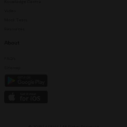
Knowledge Centre
Video
Mock Tests
Resources
About
FAQ's
Sitemap
© 2021 |
AFEIAS
| All Rights Reserved