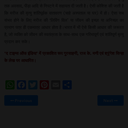
तक अवसाद, पीड़ा आदि से निपटने में सहायता दी जाती है। ऐसी कोशिश की जाती है
कि मरीज की मृत्यु शांतिपूर्वक वातावरण (चाहे अस्पताल या घर) में हो। ऐसा सब
संभव होने के लिए मरीज की ‘लिविंग विल’ या जीवन की इच्छा या अनिच्छा का
प्रमाण पत्र ही एकमात्र आधार होता है।भारत में भी ऐसे किसी आधार की जरूरत
है, जो व्यक्ति को जीवन की स्वतंत्रता के साथ-साथ एक गरिमापूर्ण एवं शांतिपूर्ण मृत्यु
प्रदान कर सके।
‘
द
टाइम्स
ऑफ
इंडिया
’
में
प्रकाशित
रूप
गुरसाहनी
,
राज
के
.
मणी
एवं
श्रृंगेश
सिन्हा
के
लेख
पर
आधारित।
WhatsApp
Facebook
Twitter
Pinterest
Email
Share
Previous
Next