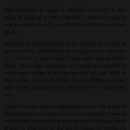
विदेशों में स्थिति भिन्न है। खासतौर पर पश्चिमी देशों में जब 1960 के दौरान
आईसीयू की शुरुआत हुई, तो लोगों में उम्मीद जगी। वे मानने लगे कि डॉक्टर ही
सबसे अच्छा निर्णय ले सकता है। इसके पीछे मरीजों के ठीक होने की दर काम कर
रही थी।
इथूनेसिया की बात सबसे पहले अमेरिका में की गई। इसमें मरीज को अपने जीवन को
समाप्त करने के लिए अतिरिक्त चिकित्सा सेवाओं से इंकार करने का अधिकार दिया
गया। सन् 1991 में अमेरिकी कांग्रेस ने इससे संबंधित ‘सैल्फ-डिटरमिनेशन
विधेयक’ पारित कर दिया। इसके अंतर्गत मरीज को इच्छा-मृत्यु या इथूनेसिया से
संबंधित एडवांस डायरेक्टिव के साथ-साथ हेल्थ केयर पावर ऑफ अटार्नी का
अधिकार दे दिया। पॉवर ऑफ अटार्नी के द्वारा मरीज के किसी रिश्तेदार या निकटतम
व्यक्ति को उसके जीवनरक्षक उपकरण हटाने का निर्देश देने का अधिकार मिल
गया।
कई देशों में ‘एण्ड ऑफ लाइफ केयर
,(EOLC)
का चलन है। जैसे ही मरीज को
प्राणघातक बीमारी का खतरा बताया जाता है या उम्र के कारण मृत्यु की संभावनाएं
व्यक्त की जाती हैं, उसी समय मरीज के परिजनों एवं मरीज से जीवन रक्षक उपकरणों
के उपयोग पर परामर्श प्रारंभ कर दिया जाता है। तत्पश्चात् उन्हें स्वाभाविक मृत्यु