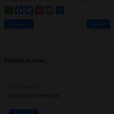
WhatsApp
Facebook
Twitter
Pinterest
Email
Share
Previous
Next
Related Articles
02 Nov 2017
‘इच्छा-मृत्यु’ की स्वतंत्रता दी जाए
Read More