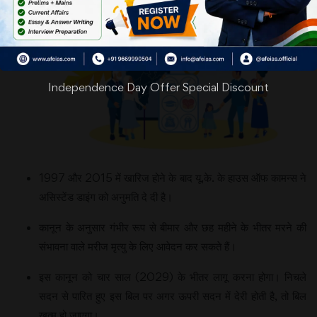
Independence Day Offer Special Discount
1997 और 2015 में खारिज होने के बाद यू.के. के हाउस ऑफ कामन्स ने
असिस्टेंड डाइंग को अनुमति दे दी है।
कानून के अनुसार गंभीर रूप से बीमार और छह महीने के भीतर मरने की
संभावना वाले मरीज मृत्यु के लिए आवेदन कर सकते हैं।
इस कानून को चार साल (2029) के भीतर लागू करना होगा। निचले
सदन से पारित हुए इस बिल पर अगर ऊपरी सदन में देरी होती है, तो बिल
खत्म हो जाएगा।