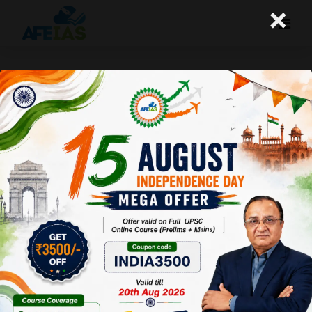
×
सहायता प्राप्त मृत्यु या असिस्टेड डाइंग का
भारतीय सरोकार
A+
A-
Afeias
21 Jul 2025
To Download
Click Here.