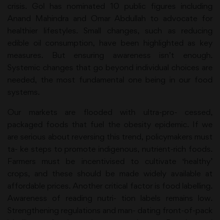
crisis. Gol has nominated 10 public figures including
Anand Mahindra and Omar Abdullah to advocate for
healthier lifestyles. Small changes, such as reducing
edible oil consumption, have been highlighted as key
measures. But ensuring awareness isn’t enough.
Systemic changes that go beyond individual choices are
needed, the most fundamental one being in our food
systems.
Our markets are flooded with ultra-pro- cessed,
packaged foods that fuel the obesity epidemic. If we
are serious about reversing this trend, policymakers must
ta- ke steps to promote indigenous, nutrient-rich foods.
Farmers must be incentivised to cultivate ‘healthy’
crops, and these should be made widely available at
affordable prices. Another critical factor is food labelling.
Awareness of reading nutri- tion labels remains low.
Strengthening regulations and man- dating front-of-pack