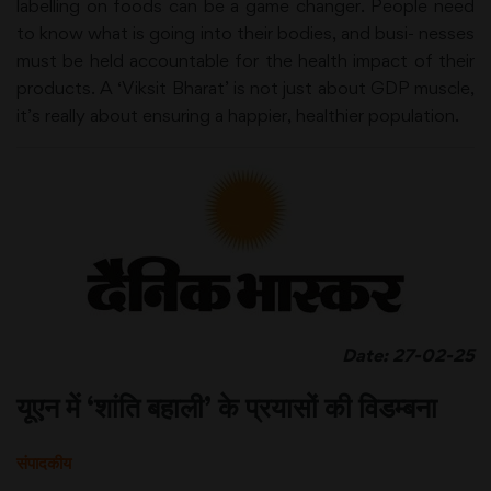
labelling on foods can be a game changer. People need
to know what is going into their bodies, and busi- nesses
must be held accountable for the health impact of their
products. A ‘Viksit Bharat’ is not just about GDP muscle,
it’s really about ensuring a happier, healthier population.
Date: 27-02-25
यूएन में ‘शांति बहाली’ के प्रयासों की विडम्बना
संपादकीय