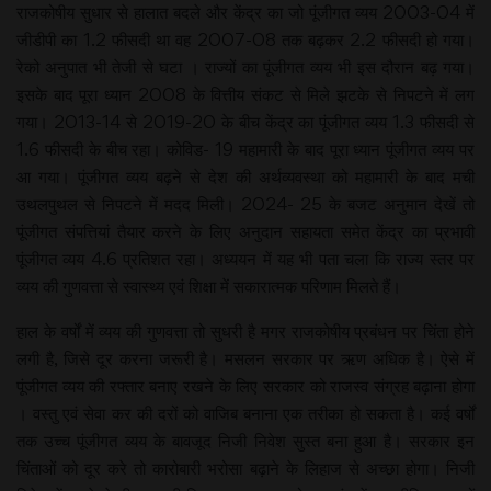
राजकोषीय सुधार से हालात बदले और केंद्र का जो पूंजीगत व्यय 2003-04 में
जीडीपी का 1.2 फीसदी था वह 2007-08 तक बढ़कर 2.2 फीसदी हो गया।
रेको अनुपात भी तेजी से घटा । राज्यों का पूंजीगत व्यय भी इस दौरान बढ़ गया।
इसके बाद पूरा ध्यान 2008 के वित्तीय संकट से मिले झटके से निपटने में लग
गया। 2013-14 से 2019-20 के बीच केंद्र का पूंजीगत व्यय 1.3 फीसदी से
1.6 फीसदी के बीच रहा। कोविड- 19 महामारी के बाद पूरा ध्यान पूंजीगत व्यय पर
आ गया। पूंजीगत व्यय बढ़ने से देश की अर्थव्यवस्था को महामारी के बाद मची
उथलपुथल से निपटने में मदद मिली। 2024- 25 के बजट अनुमान देखें तो
पूंजीगत संपत्तियां तैयार करने के लिए अनुदान सहायता समेत केंद्र का प्रभावी
पूंजीगत व्यय 4.6 प्रतिशत रहा। अध्ययन में यह भी पता चला कि राज्य स्तर पर
व्यय की गुणवत्ता से स्वास्थ्य एवं शिक्षा में सकारात्मक परिणाम मिलते हैं।
हाल के वर्षों में व्यय की गुणवत्ता तो सुधरी है मगर राजकोषीय प्रबंधन पर चिंता होने
लगी है, जिसे दूर करना जरूरी है। मसलन सरकार पर ऋण अधिक है। ऐसे में
पूंजीगत व्यय की रफ्तार बनाए रखने के लिए सरकार को राजस्व संग्रह बढ़ाना होगा
। वस्तु एवं सेवा कर की दरों को वाजिब बनाना एक तरीका हो सकता है। कई वर्षों
तक उच्च पूंजीगत व्यय के बावजूद निजी निवेश सुस्त बना हुआ है। सरकार इन
चिंताओं को दूर करे तो कारोबारी भरोसा बढ़ाने के लिहाज से अच्छा होगा। निजी