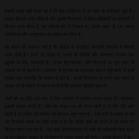
इसकी सबसे बड़ी वजह यह है कि इस प्रक्रिया से हर स्तर के कर्मचारी जुड़े हैं।
फाइल किसके पास लंबित है और इसके निस्तारण में किस अधिकारी या कर्मचारी ने
कितना समय लिया है, यह बाकियों को भी दिखता है। इसने स्वतः ही एक स्वस्थ
प्रतिस्पर्धा और अनुशासन का माहौल बना दिया है।
यह बताने की जरूरत नहीं है कि फाइल या नोटशीट सरकारी सिस्टम में कितनी
अहम होती है। इनमें जो लिखा है, उससे ही नीतियां और योजनाएं धरातल तक
पहुंचने के लिए निकलती हैं। इनके क्रियान्वयन और निगरानी का पूरा तंत्र भी
फाइलों पर ही चलता है। आमजन से प्रत्यक्ष या अप्रत्यक्ष रूप से जुड़े कार्य भी इन्हीं
फाइल और नोटशीट के माध्यम से होते हैं। इनके निस्तारण में लगने वाले समय के
आधार पर ही समाज में धारणा बनती है कि सरकार कितनी चुस्त है।
लोगों को हर छोटे-बड़े काम के लिए सरकार में आवेदन करना पड़ता है। बाकायदा
इसकी फाइल बनती है। यदि यह फाइल एक ही जगह रहती है या धीरे-धीरे आगे
बढ़ती है तो व्यक्ति यही सोचेगा कि सिस्टम बहुत सुस्त है। ऐसा तभी हो सकता है जब
यह निगरानी करने का कोई तंत्र न हो कि किसी कार्य को करने में हर चरण पर
कितना समय लग रहा है। यह तंत्र विकसित होगा तो कोई भी अधिकारी बिना वजह
या जानबूझकर फाइल के निस्तारण में ज्यादा समय नहीं लेगा। उसके दिमाग में बार-