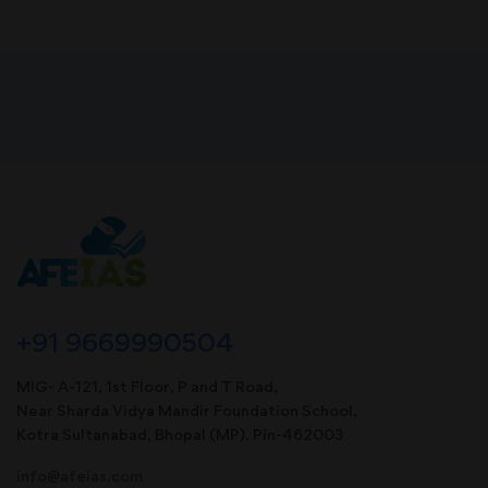
+91 9669990504
MIG- A-121, 1st Floor, P and T Road,
Near Sharda Vidya Mandir Foundation School,
Kotra Sultanabad, Bhopal (MP). Pin-462003
info@afeias.com