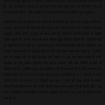
हालिया मासिक बुलेटिन में उसके अर्थशास्त्रियों का नया शोध आलेख उल्लेखनीय
है। इस आलेख में 1991 से अब तक केंद्र तथा राज्य स्तर पर सरकारी व्यय की
गुणवत्ता मापी गई है। और बताया गया है कि इसमें कितना अधिक सुधार हुआ है।
सार्वजनिक व्यय की गुणवत्ता को देखने के कई तरीके हैं, लेकिन दो प्रमुख तरीके हैं-
सरकार द्वारा खर्च की गई पूंजी की मात्रा और राजस्व व्यय तथा पूंजीगत व्यय का
अनुपात, जिसे ‘रेको’ अनुपात भी कहा जाता है। पूंजीगत व्यय में इजाफे से समूचा
निवेश बढ़ता है। इससे समय के साथ बेहतर वृद्धि परिणाम दिखते हैं। पूंजीगत व्यय
का कई स्थानों पर कई गुना प्रभाव होता है, जिसे मल्टीप्लायर इफेक्ट कहते हैं। यह
प्रभाव राजस्व व्यय से अधिक होता है और लंबे समय तक बना रहता है। पूंजीगत
व्यय को बढ़ावा देने से वृद्धि टिकाऊ बनी रहती है। यह बात सभी जानते हैं मगर
सरकार के लिए हमेशा पूंजीगत व्यय बढ़ाना आसान नहीं होता क्योंकि उसकी भी
सीमाएं होती हैं। आर्थिक सुधार के आरंभिक वर्षों की बात करें तो में केंद्र सरकार का
पूंजीगत व्यय 1991-92 में सकल घरेलू उत्पाद (जीडीपी) का 1.7 फीसदी था मगर
1995-96 में घटकर 1.2 फीसदी रह गया । व्यय को काबू करने के तमाम
सरकारी प्रयासों के बाद भी अच्छी-खासी रकम ब्याज चुकाने में ही जाती रही। जब
तक राजकोषीय उत्तरदायित्व एवं बजट प्रबंधन के नियम लागू नहीं हुए पूंजीगत व्यय
कम ही रहा ।