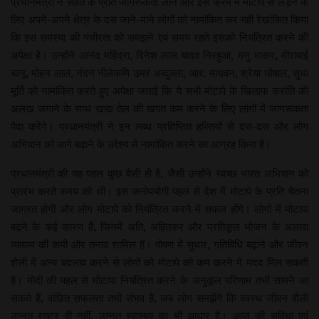
प्रधानमंत्री ने सेहत के प्रति जागरूकता लाने और इस क्रम में मोटापे से लड़ने के
लिए अपने-अपने क्षेत्र के दस जाने-माने लोगों को नामांकित कर यही रेखांकित किया
कि इस समस्या की गंभीरता को समझने एवं समय रहते इसको नियंत्रित करने की
अपेक्षा है। उन्होंने आनंद महिंद्रा, दिनेश लाल यादव निरहुआ, मनु भाकर, मीराबाई
चानू, मोहन लाल, नंदन नीलेकणि उमर अब्दुल्ला, आर. माधवन, श्रेया घोषाल, सुधा
मूर्ति को नामांकित करते हुए अपेक्षा जताई कि ये सभी मोटापे के खिलाफ क्रांति की
अलख जगाने के साथ खाद्य तेल की खपत कम करने के लिए लोगों में जागरूकता
पैदा करेंगे। प्रधानमंत्री ने इन लब्ध प्रतिष्ठित हस्तियों से दस-दस और लोग
अभियान को आगे बढ़ाने के उद्देश्य से नामांकित करने का आग्रह किया है।
प्रधानमंत्री की यह पहल कुछ वैसी ही है, जैसी उन्होंने स्वच्छ भारत अभियान को
प्रारंभ करते समय की थी। इस जनोपयोगी पहल से देश में मोटापे के प्रति चेतना
जाग्रत होगी और लोग मोटापे को नियंत्रित करने में सफल होंगे। लोगों में मोटापा
बढ़ने के कई कारण हैं, जिनमें अति, अहितकर और प्रतिकूल भोजन के अलावा
व्यायाम की कमी और तनाव शामिल हैं। पोषण में सुधार, गतिविधि बढ़ाने और जीवन
शैली में अन्य बदलाव करने से लोगों को मोटापे को कम करने में मदद मिल सकती
है। मोदी की पहल से मोटापा नियंत्रित करने के अनुकूल परिणाम तभी सामने आ
सकते हैं, वांछित सफलता तभी संभव है, जब लोग समझेंगे कि स्वस्थ जीवन शैली
उन्नत राष्ट्र ही नहीं, उन्नत स्वास्थ्य का भी आधार है। आज की सुविधा एवं