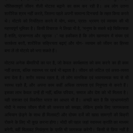
भौतिकतापूर्ण जीवन शैली मोटापा बढ़ाने का काम कर रही है। अब लोग उतना
शारीरिक श्रम नहीं करते, जितना पहले अपनी सामान्य दिनचर्या के तहत किया करते
थे। मोटापे को नियंत्रित करने में योग, ध्यान, प्रातः भ्रमण एवं व्यायाम की भी
महत्त्वपूर्ण भूमिका है। किसी विचारक ने लिखा भी है, ‘मनुष्य के सबसे बड़े चिकित्सक
हैं-शांति, प्रसन्नता और खुराक ।’ यह हकीकत है कि लोग खानपान में संयम एवं
सतर्कता बरतें, शारीरिक सक्रियता बढ़ाएं और योग- व्यायाम को जीवन का हिस्सा
बना लें तो मोटापे को भगा सकते हैं।
मोटापा अनेक बीमारियों का घर है, जो केवल कार्यक्षमता को कम करने का ही काम
नहीं करता, बल्कि स्वास्थ्य पर खर्च भी बढ़ाता है। जीवन को जटिल एवं अस्त-व्यस्त
बना देता है। शरीर स्वस्थ रहता है, तो लोग मानसिक एवं भावनात्मक रूप से भी
स्वस्थ रहते हैं, और अपना काम कहीं अधिक तत्परता एवं निपुणता से करते हैं।
इसका लाभ केवल उन्हें ही नहीं, बल्कि परिवार, समाज और देश को भी मिलता है।
यही सशक्त एवं विकसित भारत का आधार भी है। अच्छी बात है कि प्रधानमंत्री
मोदी ने स्वस्थ जीवन शैली की जरूरत को समझा, लेकिन इसके लिए जागरूकता
अभियान छेड़ने के साथ ही मिलावटी और दोयम दर्जे की खाद्य सामग्री की बिक्री
रोकने के लिए भी कुछ करना होगा। मोदी की पहल जहां स्वास्थ्य क्रांति का माध्यम
बनेगी, वहीं मिलावट नियंत्रण के प्रति भी जागरूक करेगी। किसी से छिपा नहीं है