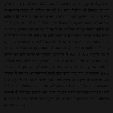
दुनिया के कई इलाकों में धमाकों से बर्बादी के बाद अब बड़ी ताक यूएनओ में प्रस्ताव-
दर-प्रस्ताव बहाली की कोशिश कर रही है। गाजा फिलियों को निकाल वहां एक
तटीय रिपोर्ट बनाने के मंसूबे के बाद रूस द्वारा जंग में हड़पे यूक्रेनी भूभाग से खनिज
लेने के इरादे तक अमेरिका ने नैतिकता, शालीनता और नेतृत्वशीलता केतकों को ताक
पर रखा। इसका असर यह रहा कि पहली बार अमेरिका को बहु-आयामी चुनौती देने
की तैयारियां स्पष्ट होने लगी। जो अमेरिकाको पर से हमलावर बताकर में वोट करता
था, नए राष्ट्रपति के काल में ठीक उसके खिलाफ वोट करने लगा। लिहाजा तमाम
देश अब अमेरिका को श्रेष्ठ मानने से बचने लगे हैं। तभी तो अमेरिका की जगह
यूक्रेन का शांति बहाली का प्रस्ताव यूएनजीए में 93-18 (65 अनुपस्थित) से
पारित हो गया। दोनों शांति प्रस्तावों में फर्क यह था कि अमेरिका के प्रस्ताव में इस
बार रूस को हमलावर नहीं बताया गया था। जब फ्रांस के कहने पर अमेरिकी
प्रस्ताव में रूस को आक्रमणकर्ता बताने वाला वाक्य जोड़ा गया, तो प्रस्ताव 93-8
(73 अनुपस्थित) मतों से पारित हुआ। क्या ट्रम्प का यूक्रेन को हमलावर और
जेलेंस्की को कॉमेडियन बताना सही था? क्या कनाडा को अमेरिका का राज्य बनाने,
डेनमार्क से ग्रीनलैंड झटकने और पनामा पर हक जमाने का मंसूबा जायज है? तभी
तो फ्रांस के राष्ट्रपति को भरी संयुक्त प्रेस कांफ्रेंस में ट्रम्प को बीच में टोककर
दुरुस्त करना पड़ा।