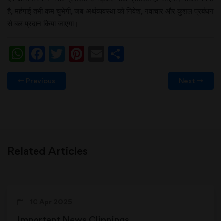
है, महंगाई तभी कम चुभेगी, जब अर्थव्यवस्था को निवेश, नवाचार और कुशल प्रबंधन
से बल प्रदान किया जाएगा।
WhatsApp
Facebook
Twitter
Pinterest
Email
Share
Previous
Next
Related Articles
10 Apr 2025
Important News Clippings