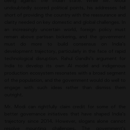
being against the Indian state. While Mr. Modi
undoubtedly scored political points, his addresses fell
short of providing the country with the reassurance and
clarity needed on key domestic and global challenges. In
an increasingly uncertain world, foreign policy must
remain above partisan bickering, and the government
must do more to build consensus on India’s
development trajectory, particularly in the face of rapid
technological disruption. Rahul Gandhi’s argument for
India to develop its own Al model and indigenous
production ecosystem resonates with a broad segment
of the population, and the government would do well to
engage with such ideas rather than dismiss them
outright.
Mr. Modi can rightfully claim credit for some of the
better governance initiatives that have shaped India’s
trajectory since 2014. However, slogans alone cannot
resolve mounting challenges. The government’s