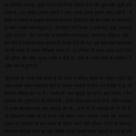
से अमेरिका, कनाडा, यूरोप भेजने वाले गिरोह सक्रिय हैं ये और कुछ नहीं, खुली ठगी
करते हैं। इन कथित ट्रैवल एजेंटों ने काह- जगह अपनी दुकानें खोल रखी हैं। वे
विदेश में नौकरी के इच्छुक लोगों को सब्जबाग दिखाते हैं और वैध तरीके से वहां भेजने
के बहाने लाखों रुपये वसूलते हैं। पैसा मिल जाने के बाद वे उन्हें पहले दुबई, शारजाह
आदि भेजते हैं। फिर आम तौर पर कोलंबिया निकारागुआ, ग्वाटेमाला, अँडुरास आदि।
इन देशों में सक्रिय मानव तस्करों के गिरोह उन्हें की रूट कहे जाने वाले खतरनाक
जंगली रास्तों के जरिये मैक्सिको भेजते हैं। इन गिरोहों की सागां अपने-अपने देशों
को पुलिस और सीमा सुरक्षा दस्तों से होती है। इसी के चलते लोगो से अमेरिका में
अवैध रूप से पुसते हैं।
यह मानने के अच्छे-भले कारण हैं कि पंजाब में संदिग्ध किस्म के ट्रैवल एजेंटों का
संबंध-संपर्क दक्षिण अमेरिकी देशों के मानत्र तस्करी में लिप्त उन गिरोहों से है, जो
बेलगाम मफिया बन गए हैं। पंजाब की तरह युवाओं को लगने वाले ट्रैवल एजेंट
हरियाण और गुजरात में भी सक्रिय हैं। इनसे सक्रियता दशकों से है, लेकिन शायद
से उनके खिलाफ कभी ठोस कार्रवाई की गई। अभी भी जो कार्रवाई की जा रही है,
वह दिखावटी साबित हो तो हैरानी नहीं बेहतर भारत सरकार राज्यों और खासकर
पंजाब एवं हरियाणा से छल-कपट से विदेश भेजने वाले ट्रैवल एजेंटों के खिलाफ
निर्णायक कार्रवाई करने को कहें, क्योंकि उनकी हरकतें केवल कुवाओं का भय ही नहीं