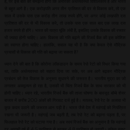
है, पर इस बात को समझना होगा कि अमेरिकी अर्थव्यवस्था विशालकाय है और भारत
से बहुत आगे है। एक करोड़पति अगर तीन प्रतिशत की दर से विकास करे, तो एक
साल में उसके पास एक करोड़ तीन लाख रुपये होंगे, पर अगर कोई लखपति दस
प्रतिशत की दर से भी विकास करे, तो उसके पास एक साल बाद एक लाख दस
हजार रुपये ही होंगे। भारत की यात्रा चूंकि लंबी है, इसलिए उसके विकास की रफ्तार
भी ज्यादा होनी चाहिए। अतः विकास की गति बढ़ाने की रिजर्व बैंक की इस कोशिश
का स्वागत होना चाहिए। हालांकि, सवाल यह भी है कि क्या केवल ऐसे मौद्रिक
प्रयासों से विकास की गति को बढ़ाया जा सकता है?
ध्यान देने की बात है कि कोरोना लॉकडाउन के समय रेपो रेटो को स्थिर किया गया
था, ताकि अर्थव्यवस्था को सहारा दिया जा सके, पर अब आगे बढ़कर मौद्रिक
प्रबंधन को तेज विकास के अनुरूप सुधारने की जरूरत है। भारतीय मुद्रा का जो
लगातार अवमूल्यन हो रहा है, उसकी भी चिंता रिजर्व बैंक के साथ सरकार को भी
होनी चाहिए। ध्यान रहे, भारतीय रिजर्व बैंक की ताजा घोषणा के बावजूद बॉम्बे शेयर
बाजार में करीब 200 अंकों की गिरावट दर्ज हुई है। मतलब, रेपो रेट के अलावा भी
कुछ कदम उठाने की जरूरत आन पड़ी है। भारत जैसे देश में महंगाई को नियंत्रित
रखना भी जरूरी है। महंगाई जब बढ़ती है, तब रेपो रेट को बढ़ाना पड़ता है, पर
फिलहाल रेपो रेट को घटाया गया है। अब स्वयं रिजर्व बैंक का अनुमान है कि महंगाई
दर आगामी वर्ष में 4.5 प्रतिशत से बढ़कर 4.8 प्रतिशत हो जाएगी। संकेत स्पष्ट