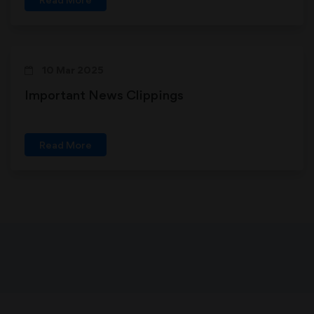
10 Mar 2025
Important News Clippings
Read More