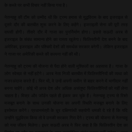
के कब्जे पर कभी विचार नहीं किया गया है।
नेतन्याहू की टीम को उम्मीद थी कि ट्रम्प हमास से युद्धविराम के बाद इजराइल से
दूसरे दौर की बातचीत शुरू करने के लिए कहेंगे। इजराइली सेना की पूरी तरह
वापसी होगी। तीसरे दौर में गाजा का पुनर्निर्माण होगा। इससे सऊदी अरब से
इजराइल के संबंध सामान्य होने का रास्ता खुलेगा। फिलिस्तीनी देश बनने के बाद
अमेरिका, इजराइल और पश्चिमी देशों की समर्थक सरकार बनेगी। लेकिन इजराइल
ने गाजा पर अमेरिकी कब्जे की कल्पना नहीं की थी।
नेतन्याहू को ट्रम्प की योजना से पैदा होने वाली मुश्किलों का अहसास है। गाजा के
लोग स्वेच्छा से नहीं हटेंगे। अरब नेता निजी बातचीत में फिलिस्तीनियों की व्यथा को
नजरअंदाज करते हैं। फिर भी, वे उन्हें अपनी जमीन से बाहर करने में भागीदार नहीं
बनना चाहेंगे। कोई भी अरब देश और अधिक असंतुष्ट फिलिस्तीनियों को नहीं लेना
चाहता है। मिस्र और जॉर्डन पहले ही इंकार कर चुके हैं। नेतन्याहू ट्रम्प से रिश्ते
मजबूत बनाने के साथ उनकी योजना का अपनी स्थिति मजबूत बनाने के लिए
इस्तेमाल करेंगे। प्रधानमंत्री के धुर दक्षिणपंथी सहयोगी धमकी दे रहे हैं कि यदि
उन्होंने युद्धविराम किया तो वे उनकी सरकार गिरा देंगे। ट्रम्प की योजना से नेतन्याहू
को नया जीवन मिलेगा। इधर सऊदी अरब ने फिर कहा है कि फिलिस्तीन देश का