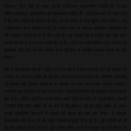
कराना। जी7 देशों के जस्ट एनर्जी ट्रांजिशन पार्टनरशिप (जेईटी-पी) में अब
दक्षिण अफ्रीका, इंडोनेशिया और वियतनाम शामिल हैं। अभी इस बात पर चर्चा जारी
है कि क्या जेईटी-पी बदलाव के लिए जरूरी मात्रा में फंड मुहैया करा सकेगी। नई
नवीकरणीय ऊर्जा परियोजनाओं की लागत अभी भी कोयला आधारित परियोजनाओं
की स्थापना लागत से दो से तीन गुनी है। यह स्थिति तब है जबकि सौर और पवन
ऊर्जा की लागत में लगातार कमी की गई है। यानी जब तक वित्तीय मदद जरूरत के
मुताबिक नहीं होगी तब तक स्वच्छ ऊर्जा की दिशा में अपेक्षित बदलाव देखने को नहीं
मिलेगा।
ऐसे में क्या विकल्प शेष हैं? आइए भारत के संदर्भ में बात करते हैं जहां हमें कोयले को
जलाने के कारण प्रदूषित हो रही हवा की समस्या से निपटना है। वैश्विक राजनीति
की स्थिति चाहे जितनी खराब हो हम कोयले का बचाव करने वाल नहीं बन सकते।
स्थानीय वायु प्रदूषण को कम करना और जलवायु परिवर्तन का मुकाबला करना हमारे
हित में है। लेकिन हमें ऐसा करते समय अपने हितों को ध्यान में रखना होगा। हमारी
रणनीति ऐसी होनी चाहिए कि हम देश में विद्युतीकरण की दर बढ़ाएं ताकि हम अपने
लाखों औद्योगिक बॉयलरों में कोयले की खपत को कम कर सकें। ये बॉयलर
किफायती नहीं रह गए हैं और बहुत अधिक प्रदूषण फैला रहे हैं। हमें गाड़ियों को भी
बिजली चालित बनाने की ओर बढ़ना होगा ताकि शहरों में प्रदूषण को कम किया जा