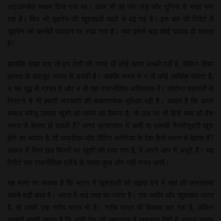
अट्ठानबेवां स्थान दिया गया था। आज भी वह जंग लड़ और दुनिया से मदद मांग
रहा है। फिर भी यूक्रेन की खुशहाली पहले से बढ़ गई है। इस बार की रिपोर्ट में
यूक्रेन को बानबेवें पायदान पर रखा गया है। क्या इससे बड़ा कोई पाखंड हो सकता
है?
हालांकि देखा जाए तो इन देशों की जगह भी कोई खास अच्छी नहीं है, लेकिन विषम
हालात के बावजूद भारत से अच्छी है। जबकि भारत में न तो कोई आर्थिक संकट है,
न यह युद्ध से ग्रस्त है और न ही यहां राजनीतिक अस्थिरता है। कोरोना महामारी से
निपटने में भी हमारी सरकारों की सकारात्मक भूमिका रही है। सवाल है कि अगर
सकल घरेलू उत्पाद खुशी को मापने का पैमाना है, तो उस पर भी कैसे सवा सौ देश
भारत से बेहतर हो सकते हैं? अगर भ्रष्टाचार में कमी या उसकी गैरमौजूदगी खुश
होने का आधार है, तो अफ्रीका और लैटिन अमेरिका के देश कैसे भारत से बेहतर हैं?
असल में जिन छह पैमानों पर खुशी को मापा गया है, वे अपने आप में अधूरे हैं। यह
रिपोर्ट एक राजनीतिक एजेंडे से ज्यादा कुछ और नहीं नजर आती।
यह माना जा सकता है कि भारत में खुशहाली को बढ़ावा देने में यहां की जनसंख्या
सबसे बड़ी बाधा है। भारत में कई तरह का भारत है। एक अमीर और खुशहाल भारत
है, तो उसमें एक गरीब भारत भी है। गरीब भारत भी विकास कर रहा है, लेकिन
आबादी इतनी ज्यादा है कि अभी देश को समग्रता में खुशहाल देशों में अव्वल स्थान