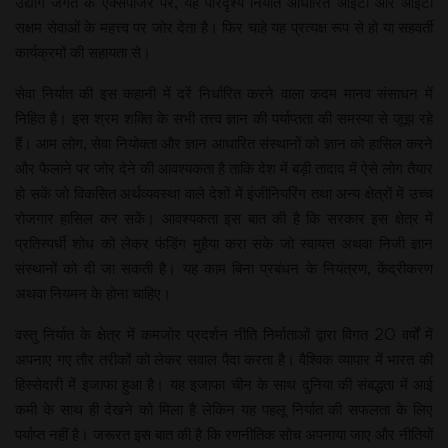
उद्योग जगत के एक्सपोजर पर, यह परिदृश्य निर्यात आधारित आईटी और आईटी
सक्षम सेवाओं के महत्त्व पर जोर देता है। फिर चाहे यह प्रत्यक्ष रूप से हो या सहवर्ती
कार्यक्रमों की सहायता से।
सेवा निर्यात की इस कहानी में दरें निर्धारित करने वाला कदम मानव संसाधन में
निहित है। इस श्रम शक्ति के सभी तत्त्व ज्ञान की पर्याप्तता की समस्या से जूझ रहे
हैं। आम लोग, सेवा नियोक्ता और ज्ञान आधारित संस्थानों को ज्ञान को हासिल करने
और फैलाने पर जोर देने की आवश्यकता है ताकि देश में बड़ी तादाद में ऐसे लोग तैयार
हो सकें जो विकसित अर्थव्यवस्था वाले देशों में इंजीनियरिंग तथा अन्य क्षेत्रों में उच्च
रोजगार हासिल कर सकें। आवश्यकता इस बात की है कि सरकार इस क्षेत्र में
प्रतिस्पर्धी शोध को लेकर फंडिंग मुहैया करा सके जो स्वायत्त अथवा निजी ज्ञान
संस्थानों को दी जा सकती है। यह काम बिना प्रबंधन के नियंत्रण, केंद्रीकरण
अथवा नियमन के होना चाहिए।
वस्तु निर्यात के क्षेत्र में कमजोर प्रदर्शन नीति निर्माताओं द्वारा विगत 20 वर्षों में
अपनाए गए तौर तरीकों को लेकर सवाल पैदा करता है। वैश्विक व्यापार में भारत की
हिस्सेदारी में इजाफा हुआ है। यह इजाफा चीन के साथ दुनिया की संबद्धता में आई
कमी के साथ ही देखने को मिला है लेकिन यह पहलू निर्यात की सफलता के लिए
पर्याप्त नहीं है। जरूरत इस बात की है कि रणनीतिक सोच अपनाया जाए और नीतियों