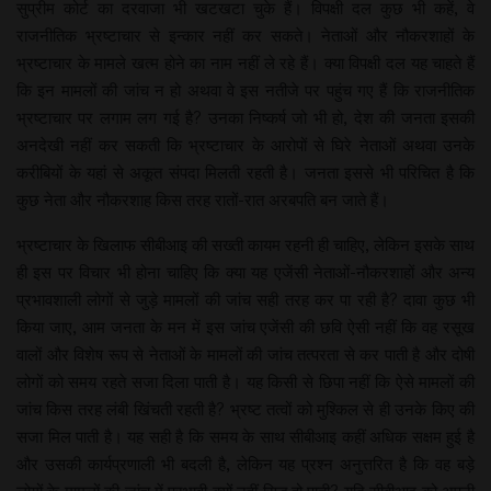
सुप्रीम कोर्ट का दरवाजा भी खटखटा चुके हैं। विपक्षी दल कुछ भी कहें, वे
राजनीतिक भ्रष्टाचार से इन्कार नहीं कर सकते। नेताओं और नौकरशाहों के
भ्रष्टाचार के मामले खत्म होने का नाम नहीं ले रहे हैं। क्या विपक्षी दल यह चाहते हैं
कि इन मामलों की जांच न हो अथवा वे इस नतीजे पर पहुंच गए हैं कि राजनीतिक
भ्रष्टाचार पर लगाम लग गई है? उनका निष्कर्ष जो भी हो, देश की जनता इसकी
अनदेखी नहीं कर सकती कि भ्रष्टाचार के आरोपों से घिरे नेताओं अथवा उनके
करीबियों के यहां से अकूत संपदा मिलती रहती है। जनता इससे भी परिचित है कि
कुछ नेता और नौकरशाह किस तरह रातों-रात अरबपति बन जाते हैं।
भ्रष्टाचार के खिलाफ सीबीआइ की सख्ती कायम रहनी ही चाहिए, लेकिन इसके साथ
ही इस पर विचार भी होना चाहिए कि क्या यह एजेंसी नेताओं-नौकरशाहों और अन्य
प्रभावशाली लोगों से जुड़े मामलों की जांच सही तरह कर पा रही है? दावा कुछ भी
किया जाए, आम जनता के मन में इस जांच एजेंसी की छवि ऐसी नहीं कि वह रसूख
वालों और विशेष रूप से नेताओं के मामलों की जांच तत्परता से कर पाती है और दोषी
लोगों को समय रहते सजा दिला पाती है। यह किसी से छिपा नहीं कि ऐसे मामलों की
जांच किस तरह लंबी खिंचती रहती है? भ्रष्ट तत्वों को मुश्किल से ही उनके किए की
सजा मिल पाती है। यह सही है कि समय के साथ सीबीआइ कहीं अधिक सक्षम हुई है
और उसकी कार्यप्रणाली भी बदली है, लेकिन यह प्रश्न अनुत्तरित है कि वह बड़े
लोगों के मामलों की जांच में प्रभावी क्यों नहीं सिद्ध हो पाती? यदि सीबीआइ को अपनी