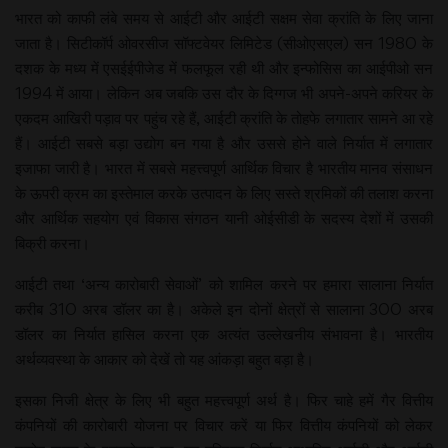
भारत को काफी लंबे समय से आईटी और आईटी सक्षम सेवा क्रांति के लिए जाना
जाता है। सिटीकॉर्प ओवरसीज सॉफ्टवेयर लिमिटेड (सीओएसएल) सन 1980 के
दशक के मध्य में एसईईपीजेड में फलफूल रही थी और इन्फोसिस का आईपीओ सन
1994 में आया। लेकिन अब जबकि उस दौर के दिग्गज भी अपने-अपने करियर के
एकदम आखिरी पड़ाव पर पहुंच रहे हैं, आईटी क्रांति के तोहफे लगातार सामने आ रहे
हैं। आईटी सबसे बड़ा उद्योग बन गया है और उससे होने वाले निर्यात में लगातार
इजाफा जारी है। भारत में सबसे महत्त्वपूर्ण आर्थिक विचार है भारतीय मानव संसाधन
के ऊपरी क्रम का इस्तेमाल करके उत्पादन के लिए सस्ते श्रमिकों की तलाश करना
और आर्थिक सहयोग एवं विकास संगठन यानी ओईसीडी के सदस्य देशों में उसकी
बिक्री करना।
आईटी तथा ‘अन्य कारोबारी सेवाओं’ को शामिल करने पर हमारा सालाना निर्यात
करीब 310 अरब डॉलर का है। अकेले इन दोनों क्षेत्रों से सालाना 300 अरब
डॉलर का निर्यात हासिल करना एक अत्यंत उल्लेखनीय संभावना है। भारतीय
अर्थव्यवस्था के आकार को देखें तो यह आंकड़ा बहुत बड़ा है।
इसका निजी क्षेत्र के लिए भी बहुत महत्त्वपूर्ण अर्थ है। फिर चाहे हमें गैर वित्तीय
कंपनियों की कारोबारी योजना पर विचार करें या फिर वित्तीय कंपनियों को लेकर