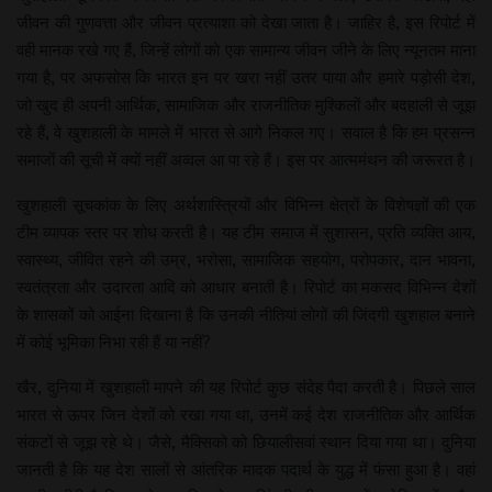
जीवन की गुणवत्ता और जीवन प्रत्याशा को देखा जाता है। जाहिर है, इस रिपोर्ट में
वही मानक रखे गए हैं, जिन्हें लोगों को एक सामान्य जीवन जीने के लिए न्यूनतम माना
गया है, पर अफसोस कि भारत इन पर खरा नहीं उतर पाया और हमारे पड़ोसी देश,
जो खुद ही अपनी आर्थिक, सामाजिक और राजनीतिक मुश्किलों और बदहाली से जूझ
रहे हैं, वे खुशहाली के मामले में भारत से आगे निकल गए। सवाल है कि हम प्रसन्न
समाजों की सूची में क्यों नहीं अव्वल आ पा रहे हैं। इस पर आत्ममंथन की जरूरत है।
खुशहाली सूचकांक के लिए अर्थशास्त्रियों और विभिन्न क्षेत्रों के विशेषज्ञों की एक
टीम व्यापक स्तर पर शोध करती है। यह टीम समाज में सुशासन, प्रति व्यक्ति आय,
स्वास्थ्य, जीवित रहने की उम्र, भरोसा, सामाजिक सहयोग, परोपकार, दान भावना,
स्वतंत्रता और उदारता आदि को आधार बनाती है। रिपोर्ट का मकसद विभिन्न देशों
के शासकों को आईना दिखाना है कि उनकी नीतियां लोगों की जिंदगी खुशहाल बनाने
में कोई भूमिका निभा रही हैं या नहीं?
खैर, दुनिया में खुशहाली मापने की यह रिपोर्ट कुछ संदेह पैदा करती है। पिछले साल
भारत से ऊपर जिन देशों को रखा गया था, उनमें कई देश राजनीतिक और आर्थिक
संकटों से जूझ रहे थे। जैसे, मैक्सिको को छियालीसवां स्थान दिया गया था। दुनिया
जानती है कि यह देश सालों से आंतरिक मादक पदार्थ के युद्ध में फंसा हुआ है। वहां