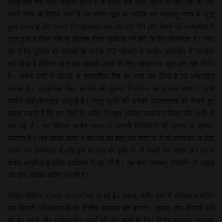
प्राकृतिक गैस दोनों जीवाश्म ईंधन हैं तो इनके बीच अंतर करने का क्या तुक है? मैंने
अपने स्तंभ के पिछले अंक में यह प्रश्न पूछा था क्योंकि यह जलवायु न्याय से जुड़ा
हुआ प्रश्न है और उससे भी महत्त्वपूर्ण बात, यह उस गति और पैमाने की व्यवहार्यता से
जुड़ा हुआ है जिस गति से जीवाश्म ईंधन पृथ्वी के गर्म होने के लिए जिम्मेदार है। तथ्य
यह है कि दुनिया की आबादी के करीब 70 फीसदी ने कार्बन उत्सर्जन में योगदान
नहीं दिया है लेकिन आज यह आबादी ऊर्जा के लिए कोयले पर बहुत हद तक निर्भर
है। अमीर देशों ने कोयले से प्राकृतिक गैस का रुख कर लिया है जो अपेक्षाकृत
स्वच्छ है। प्राकृतिक गैस, कोयले की तुलना में मीथेन के अलावा लगभग आधी
कार्बन डाईऑक्साइड छोड़ती है। परंतु ऊर्जा की उनकी आवश्यकता को देखते हुए
समझ सकते हैं कि इन देशों ने अतीत में बहुत अधिक उत्सर्जन किया और अभी भी
कर रहे हैं। यह वैश्विक कार्बन बजट में उनकी हिस्सेदारी की तुलना में एकदम
असंगत है। अब स्वच्छ ऊर्जा में बदलाव का बोझ उन देशों पर है जो उत्सर्जन के लिए
सबसे कम जिम्मेदार हैं और इस बदलाव की दृष्टि से भी सबसे कम सक्षम हैं। यह न
केवल अनुचित है बल्कि हकीकत से दूर भी है। यह बात जलवायु परिवर्तन से लड़ाई
को और अधिक कठिन बनाती है।
मौजूदा वैश्विक प्रयास दो स्तरों पर हो रहे हैं। पहला, गरीब देशों में कोयला आधारित
ताप बिजली परियोजनाओं को वित्तीय सहायता बंद करना। दूसरा, ताप बिजली घरों
को बंद करने और नवीकरणीय ऊर्जा की ओर बढ़ने के लिए वित्तीय सहायता उपलब्ध