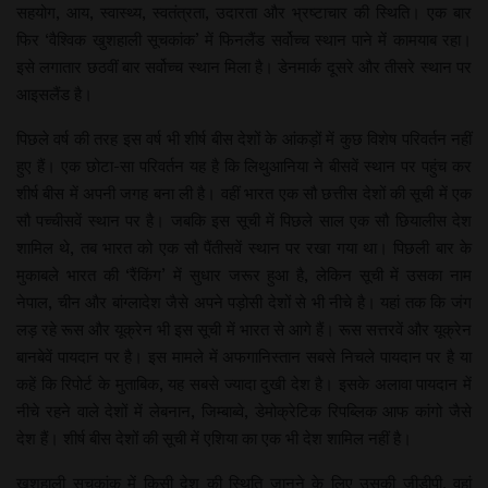
सहयोग, आय, स्वास्थ्य, स्वतंत्रता, उदारता और भ्रष्टाचार की स्थिति। एक बार
फिर ‘वैश्विक खुशहाली सूचकांक’ में फिनलैंड सर्वोच्च स्थान पाने में कामयाब रहा।
इसे लगातार छठवीं बार सर्वोच्च स्थान मिला है। डेनमार्क दूसरे और तीसरे स्थान पर
आइसलैंड है।
पिछले वर्ष की तरह इस वर्ष भी शीर्ष बीस देशों के आंकड़ों में कुछ विशेष परिवर्तन नहीं
हुए हैं। एक छोटा-सा परिवर्तन यह है कि लिथुआनिया ने बीसवें स्थान पर पहुंच कर
शीर्ष बीस में अपनी जगह बना ली है। वहीं भारत एक सौ छत्तीस देशों की सूची में एक
सौ पच्चीसवें स्थान पर है। जबकि इस सूची में पिछले साल एक सौ छियालीस देश
शामिल थे, तब भारत को एक सौ पैंतीसवें स्थान पर रखा गया था। पिछली बार के
मुकाबले भारत की ‘रैंकिंग’ में सुधार जरूर हुआ है, लेकिन सूची में उसका नाम
नेपाल, चीन और बांग्लादेश जैसे अपने पड़ोसी देशों से भी नीचे है। यहां तक कि जंग
लड़ रहे रूस और यूक्रेन भी इस सूची में भारत से आगे हैं। रूस सत्तरवें और यूक्रेन
बानबेवें पायदान पर है। इस मामले में अफगानिस्तान सबसे निचले पायदान पर है या
कहें कि रिपोर्ट के मुताबिक, यह सबसे ज्यादा दुखी देश है। इसके अलावा पायदान में
नीचे रहने वाले देशों में लेबनान, जिम्बाब्वे, डेमोक्रेटिक रिपब्लिक आफ कांगो जैसे
देश हैं। शीर्ष बीस देशों की सूची में एशिया का एक भी देश शामिल नहीं है।
खुशहाली सूचकांक में किसी देश की स्थिति जानने के लिए उसकी जीडीपी, वहां