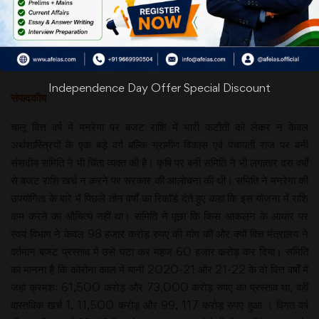
Date:04-04-23
संसदीय समितियों की मनरेगा पर चिंता जायज
Independence Day Offer Special Discount
संपादकीय
चालू वित्त वर्ष में मनरेगा पर बजट राशि में भारी कटौती को लेकर न केवल
अर्थशास्त्रियों के एक बड़े वर्ग बल्कि ग्रामीण विकास एवं पंचायती राज पर बनी
संसदीय समिति ने भी चिंता व्यक्त की है। कृषि पर बनी समिति ने भी लगातार दस वर्षों
से बजट राशि खर्च न करने पर सरकार की आलोचना की थी। समिति ने मनरेगा की
उपयोगिता के बारे में पिछले तीन वर्षों का रिकॉर्ड देते हुए कहा कि इस योजना में राशि
कम करने का औचित्य नहीं था। समिति ने पूछा कि किस आकलन के आधार पर
स्वयं विभाग ने केवल 98 हजार करोड़ रुपए की मांग की और क्यों वित्त मंत्रालय ने
वर्तमान बजट प्रस्ताव में उसे घटा कर महज 60 हजार करोड़ कर दिया। समिति
का मानना है कि कोरोना काल में यानी 2020-21 और 21-22 के दो वित्त वर्षों में
जहां क्रमशः 61,500 करोड़ और 73,000 करोड़ रुपए का प्रस्ताव था, वहीं
वास्तविक खर्च 1, 11,500 करोड़ और 99, 117 करोड़ रुपए हुआ । विगत वर्ष