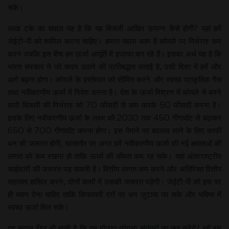
सके।
लाख टके का सवाल यह है कि यह बिजली आखिर उत्पन्न कैसे होगी? यहां हमें
जेईटी-पी को शामिल करना चाहिए। हमारा पहला काम है कोयले पर निर्भरता कम
करन जबकि इस बीच हम ऊर्जा आपूर्ति में इजाफा कर रहे हैं। इसका अर्थ यह है कि
भारत सरकार ने जो कदम उठाने की प्रतिबद्धता जताई है, उसी दिशा में हमें और
आगे बढ़ना होगा। कोयले के इस्तेमाल को सीमित करने और स्वच्छ प्राकृतिक गैस
तथा नवीकरणीय ऊर्जा में निवेश करना है। देश के ऊर्जा मिश्रण में कोयले से बनने
वाली बिजली की निर्भरता को 70 फीसदी से कम करके 50 फीसदी करना है।
इसके लिए नवीकरणीय ऊर्जा के लक्ष्य को 2030 तक 450 गीगावॉट से बढ़ाकर
650 से 700 गीगावॉट करना होगा। इस पैमाने पर बदलाव लाने के लिए काफी
धन की जरूरत होगी, खासतौर पर अगर हमें नवीकरणीय ऊर्जा की नई क्षमताओं की
लागत को कम रखना हो ताकि ऊर्जा की कीमत कम रह सके। यहां अंतरराष्ट्रीय
साझेदारी की जरूरत पड़ सकती है। वित्तीय लागत कम करने और अतिरिक्त वित्तीय
सहायता हासिल करने, दोनों कामों में उसकी जरूरत पड़ेगी। जेईटी-पी को इस पर
ही ध्यान देना चाहिए ताकि किफायती दरों पर धन जुटाया जा सके और भविष्य में
स्वच्छ ऊर्जा मिल सके।
यह सवाल फिर भी बाकी है कि हम मौजूदा कोयला संयंत्रों का क्या करेंगे? हमें इन