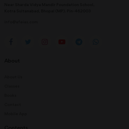
Near Sharda Vidya Mandir Foundation School,
Kotra Sultanabad, Bhopal (MP). Pin-462003
info@afeias.com
About
About Us
Classes
Books
Contact
Mobile App
Contents