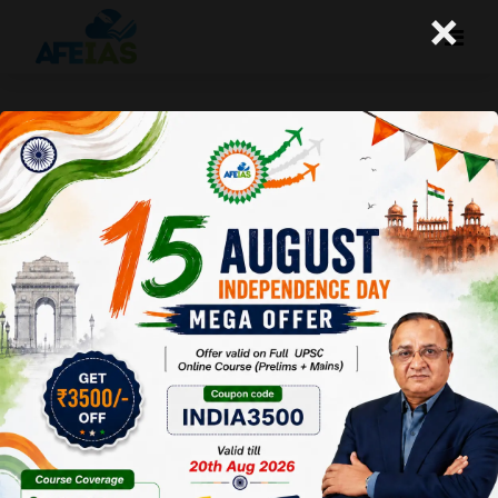
×
योजना : ग्रीन हाइड्रोजन : ऊर्जा क्षेत्र में भारत
का भविष्य
Afeias
22 Feb 2025
To Download
Click Here.