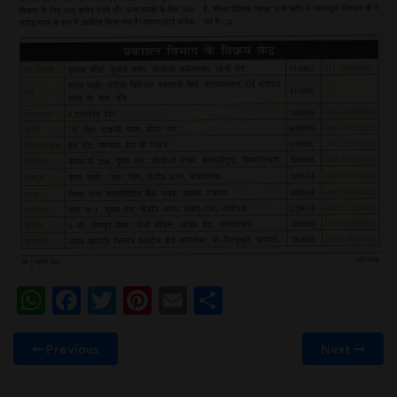
WhatsApp
Facebook
Twitter
Pinterest
Email
Share
Previous
Next