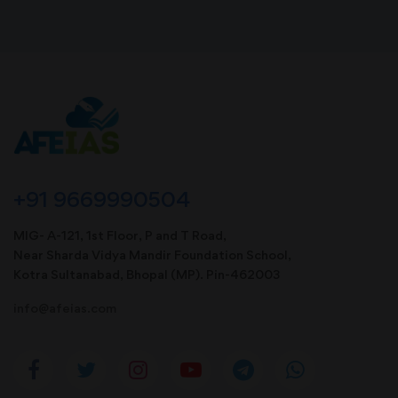
+91 9669990504
MIG- A-121, 1st Floor, P and T Road,
Near Sharda Vidya Mandir Foundation School,
Kotra Sultanabad, Bhopal (MP). Pin-462003
info@afeias.com