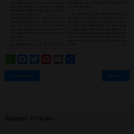
WhatsApp
Facebook
Twitter
Pinterest
Email
Share
Previous
Next
Related Articles