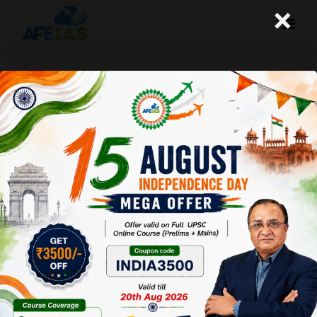
×
योजना : मृदा पारिस्थितिकी – तंत्र जीवन का
एक जटिल जाल
Afeias
13 Apr 2024
To Download
Click Here.