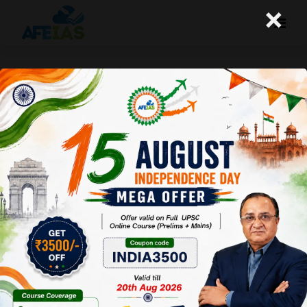
×
योजना : भारतीय प्रशासन तंत्र (04-09-
2021)
Afeias
04 Sep 2021
To Download
Click Here.