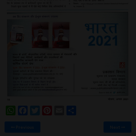
WhatsApp
Facebook
Twitter
Pinterest
Email
Share
Previous
Next