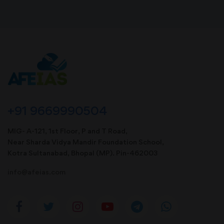
+91 9669990504
MIG- A-121, 1st Floor, P and T Road,
Near Sharda Vidya Mandir Foundation School,
Kotra Sultanabad, Bhopal (MP). Pin-462003
info@afeias.com