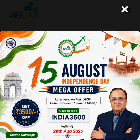
×
विकसित भारत के लिए आगे की राह
A+
A-
Afeias
25 Oct 2024
To Download
Click Here.
भारत को 2024
तक पूर्ण विकसित
राष्ट्र बनने के लिए
55 खरब डॉलर
की अर्थव्यवस्था की
नींव आज से ही