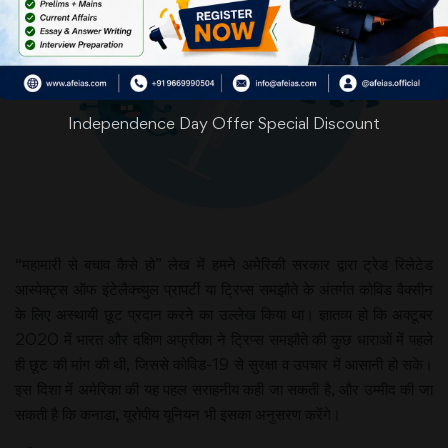
Independence Day Offer Special Discount
“महामारी से बचाव कैसे हो” लेख में हमने अमेरिकी सरकार द्वारा ट्रेड रिलेटेड
आस्पेक्ट्स ऑफ इंटेलैक्च्युल प्रापर्टी या ट्रिप्स समझौते के अंतर्गत कोविड वैक्सीन
के लिए अस्थायी छूट प्रदान करने का उल्लेख किया था। ज्ञातव्य हो कि अक्टूबर
2020 में भारत और दक्षिण अफ्रीका ने ट्रिप्स समझौते की कुछ धाराओं में पहले
ही छूट की मांग की थी, जिससे कोविड-19 से सुरक्षा व उपचार में आसानी हो सके।
इस दिशा में अमेरिका की यह पहल सराहनीय कही जा सकती है, और उम्मीद की जा
सकती है कि कनाडा, यूरोपीय यूनियन भी इसका अनुसरण करेंगे।