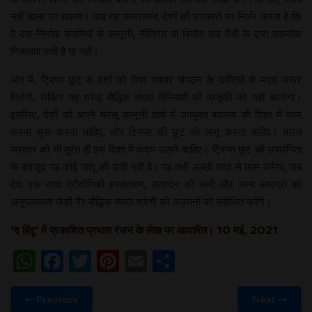
नहीं डाला जा सकता। अब यह जरूरतमंद देशों की सरकारों पर निर्भर करता है कि
वे दवा-निर्माता कंपनियों से कानूनी, नीतिगत या वित्तीय दांव पेंचों के द्वारा तकनीक
निकलवा पाती है या नहीं।
अंत में, ट्रिप्स छूट से देशों को विश्व व्यापार संगठन के दायित्वों से मदद जरूर
मिलेगी, लेकिन यह घरेलू बौद्धिक संपदा विनियमों की प्रकृति को नहीं बदलेगा।
इसलिए, देशों को अपने घेरलू कानूनी ढांचे में उपयुक्त बदलाव की दिशा में काम
करना शुरू करना चाहिए, और ट्रिप्स की छूट को लागू करना चाहिए। भारत
सरकार को भी तुरंत ही इस दिशा में कदम उठाने चाहिए। ट्रिप्स छूट की उपयोगिता
के बावजूद यह कोई जादू की छड़ी नहीं है। यह तभी अच्छी तरह से काम करेगा, जब
देश एक साथ प्रौद्योगिकी हस्तांतरण, उत्पादन की कमी और अन्य सामग्री की
अनुपलब्धता जैसी गैर बौद्धिक संपदा श्रेणी की अड़चनों को संबोधित करेंगे।
‘द हिंदू’ में प्रकाशित प्रभास रंजन के लेख पर आधारित। 10 मई, 2021
WhatsApp
Facebook
Twitter
Pinterest
Email
Share
Previous
Next