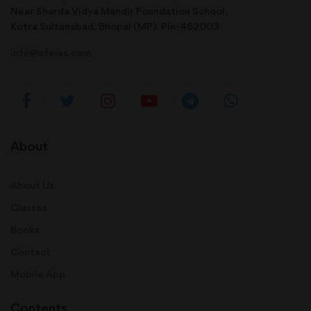
Near Sharda Vidya Mandir Foundation School,
Kotra Sultanabad, Bhopal (MP). Pin-462003
info@afeias.com
About
About Us
Classes
Books
Contact
Mobile App
Contents