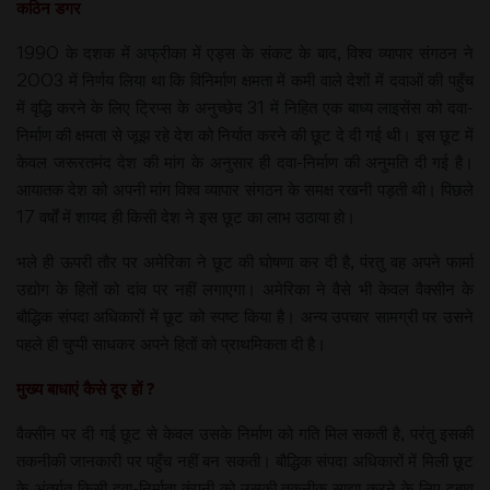
कठिन डगर
1990 के दशक में अफ्रीका में एड्स के संकट के बाद, विश्व व्यापार संगठन ने
2003 में निर्णय लिया था कि विनिर्माण क्षमता में कमी वाले देशों में दवाओं की पहुँच
में वृद्धि करने के लिए ट्रिप्स के अनुच्छेद 31 में निहित एक बाध्य लाइसेंस को दवा-
निर्माण की क्षमता से जूझ रहे देश को निर्यात करने की छूट दे दी गई थी। इस छूट में
केवल जरूरतमंद देश की मांग के अनुसार ही दवा-निर्माण की अनुमति दी गई है।
आयातक देश को अपनी मांग विश्व व्यापार संगठन के समक्ष रखनी पड़ती थी। पिछले
17 वर्षों में शायद ही किसी देश ने इस छूट का लाभ उठाया हो।
भले ही ऊपरी तौर पर अमेरिका ने छूट की घोषणा कर दी है, पंरतु वह अपने फार्मा
उद्योग के हितों को दांव पर नहीं लगाएगा। अमेरिका ने वैसे भी केवल वैक्सीन के
बौद्धिक संपदा अधिकारों में छूट को स्पष्ट किया है। अन्य उपचार सामग्री पर उसने
पहले ही चुप्पी साधकर अपने हितों को प्राथमिकता दी है।
मुख्य बाधाएं कैसे दूर हों ?
वैक्सीन पर दी गई छूट से केवल उसके निर्माण को गति मिल सकती है, परंतु इसकी
तकनीकी जानकारी पर पहुँच नहीं बन सकती। बौद्धिक संपदा अधिकारों में मिली छूट
के अंतर्गत किसी दवा-निर्माता कंपनी को उसकी तकनीक साझा करने के लिए दबाव