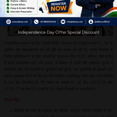
Independence Day Offer Special Discount
नगरपालिका शासन के लिए उनकी वित्तीय व्यवस्था की मजबूती जरूरी है। देश के
आर्थिक और विकासात्मक वादे की पूर्ति का आधार भी यही है। शहरी निकायों के
वित्तीय सशक्तिकरण के लिए संवैधानिक प्रावधान किए गए हैं। लेकिन, तीन दशक
से बढ़ते राजकोषीय घाटे, कर आधार के विस्तार में बाधाएं और संसाधन जुटाने में
संस्थागत तंत्र की कमजोरी से चुनौतियां बनी हुई हैं। इन चुनौतियों को समझने और
उनका मुकाबला करने के लिए हाल ही में इंडियन इंस्टीट्यूट ऑफ हयूमन सेटलमेंट्स
के एक डेटा विश्लेषण पर गौर किया जा सकता है। यह डेटा 2012-13 और
2016-17 के बीच 24 राज्यों के 80 शहरी निकायों पर आधारित है।
प्रमुख बिंदु –
निकायों के स्वयं के राजस्व का हिस्सा- प्रमुख राजस्व स्त्रोतों में कर,