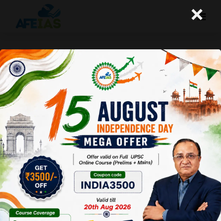
×
शहरी निकायों की वित्तीय स्थिति में सुधार जरूरी
है
A+
A-
Afeias
02 Sep 2022
To Download
Click Here.