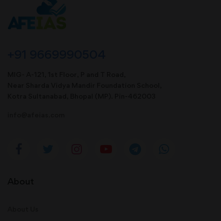
+91 9669990504
MIG- A-121, 1st Floor, P and T Road,
Near Sharda Vidya Mandir Foundation School,
Kotra Sultanabad, Bhopal (MP). Pin-462003
info@afeias.com
About
About Us