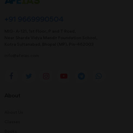
+91 9669990504
MIG- A-121, 1st Floor, P and T Road,
Near Sharda Vidya Mandir Foundation School,
Kotra Sultanabad, Bhopal (MP). Pin-462003
info@afeias.com
About
About Us
Classes
Books