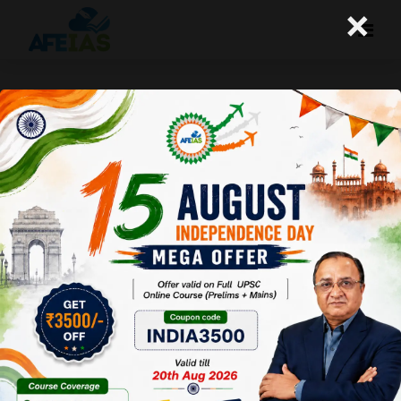
×
समुद्री मार्गों की संरक्षक – भारतीय नौसेना
A+
A-
Afeias
02 Feb 2024
To Download
Click Here.