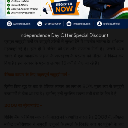
Independence Day Offer Special Discount
प्रमुख समुद्री मार्गों पर समुद्री डकैतों से सुरक्षा देने में भारतीय नौसेना के अभियान
महत्वपूर्ण रहे हैं। हाल ही में नौसेना को एक और सफलता मिली है। उत्तरी अरब
सागर में एक व्यापारिक जहाज के अपरहरण के प्रयास को नौसेना ने विफल कर
दिया है। इस प्रकार के प्रयास लगभग 15 वर्षों से किए जा रहे हैं।
वैश्विक व्यापार के लिए महत्वपूर्ण समुद्री मार्ग –
द्वितीय विश्व युद्ध के बाद से वैश्विक व्यापार का लगभग 80% मुख्य रूप से समुद्री
राजमार्गों से होता आ रहा है। इसलिए इन्हें सुरक्षित रखना सभी देशों के हित में है।
2008 का ब्रेकप्वाइंट –
शिपिंग बीमा प्रीमियम व्यापार की मात्रा को प्रभावित करता है। 2008 में, लॉयइस
मार्केट एसोसिएशन ने समुद्री डाकुओं के हमलों के रिकॉर्ड स्तर पर पहुंचने के बाद