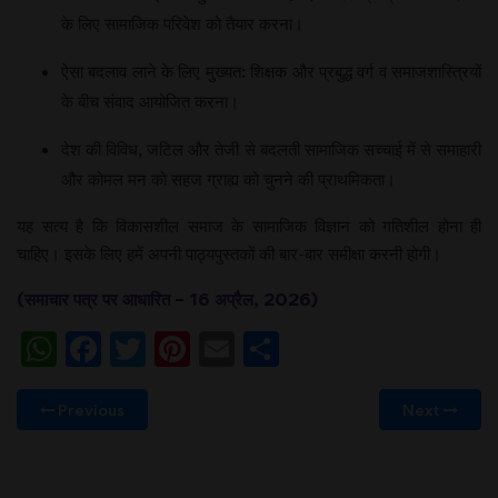
के लिए सामाजिक परिवेश को तैयार करना।
ऐसा बदलाव लाने के लिए मुख्‍यत: शिक्षक और प्रबुद्ध वर्ग व समाजशास्त्रियों
के बीच संवाद आयोजित करना।
देश की विविध, जटिल और तेजी से बदलती सामाजिक सच्‍चाई में से समाहारी
और कोमल मन को सहज ग्राह्य को चुनने की प्राथमिकता।
यह सत्‍य है कि विकासशील समाज के सामाजिक विज्ञान को गतिशील होना ही
चाहिए। इसके लिए हमें अपनी पाठ्यपुस्‍तकों की बार-बार समीक्षा करनी होगी।
(समाचार पत्र पर आधारित – 16 अप्रैल
,
2026)
WhatsApp
Facebook
Twitter
Pinterest
Email
Share
Previous
Next