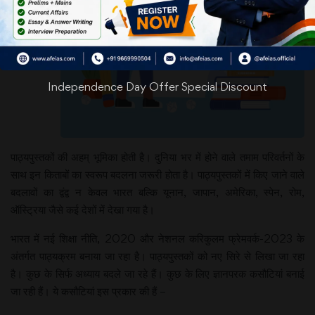
वाली
Independence Day Offer Special Discount
पाठ्यपुस्‍तकों की अहम् भूमिका होती है। दुनिया भर में होने वाले तमाम परिवर्तनों के
साथ इन किताबों का स्‍वरूप बदलना जरूरी होता है। पाठ्यपुस्‍तकों में किए जाने वाले
बदलावों का द्वंद्व न केवल भारत बल्कि यूनान, जापान, अमेरिका, स्‍पेन, रोम,
ऑस्ट्रिया जैसे कई देशों में देखा गया है।
भारत में नई शिक्षा नीति, 2020 और नेशनल करिकुलम फ्रेमवर्क-2023 के
अंतर्गत पाठ्यक्रम बनाया जा रहा है। पाठ्यपुस्‍तकों को नए सिरे से लिखा जा रहा
है। कुछ के सिर्फ अध्‍याय बदले जा रहे हैं। कुछ के लिए ज्ञानपरक कसौटियां बनाई
जा रही हैं। ये कसौटियां इस प्रकार की हैं –