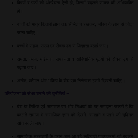
विषयों व पाठों की अंतर्रचना ऐसी हो, जिसमें बदलते समाज की अभिव्‍यक्ति
हो।
बच्‍चों को मात्र किताबी ज्ञान तक सीमित न रखकर, जीवन के ज्ञान से जोड़ा
जाना चाहिए।
बच्‍चों में सहज, सरल एवं रोचक ढंग से जिज्ञासा बढ़ाई जाए।
समता, न्‍याय, भाईचारा, समरसता व सांविधानिक मूल्‍यों को रोचक ढ़ंग से
पढ़ाया जाए।
अतीत, वर्तमान और भविष्‍य के बीच एक निरंतरता इसमें दिखनी चाहिए।
परियोजना को संभव बनाने की चुनौतियां –
देश के शिक्षित एवं जागरुक वर्ग और शिक्षकों को यह समझना जरूरी है कि
बदलते समाज में सामाजिक ज्ञान को देखने, समझने व पढ़ने की रुढि़गत
सोच बदली जाए।
सामाजिक सच्‍चाइयों के पुराने चले आ रहे रूढि़वादी पाठ्यक्रमों को बदलने