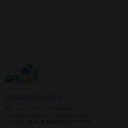
+91 9669990504
MIG- A-121, 1st Floor, P and T Road,
Near Sharda Vidya Mandir Foundation School,
Kotra Sultanabad, Bhopal (MP). Pin-462003