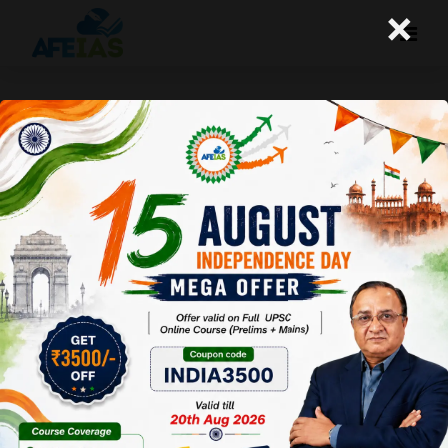
×
राजनीतिक प्रतिनिधियों के काम के घंटों पर एक
नजर
A+
A-
Afeias
18 Feb 2025
To Download
Click Here.
वर्ष