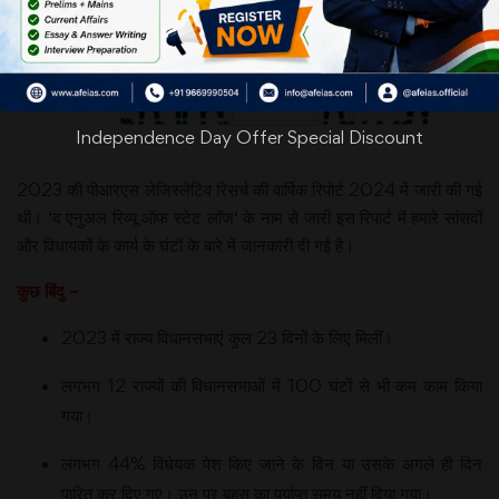
Independence Day Offer Special Discount
2023 की पीआरएस लेजिस्लेटिव रिसर्च की वार्षिक रिपोर्ट 2024 में जारी की गई
थी। ‘द एनुअल रिव्यू ऑफ स्टेट लॉज‘ के नाम से जारी इस रिपार्ट में हमारे सांसदों
और विधायकों के कार्य के घंटों के बारे में जानकारी दी गई है।
कुछ बिंदु –
2023 में राज्य विधानसभाएं कुल 23 दिनों के लिए मिलीं।
लगभग 12 राज्यों की विधानसभाओं में 100 घंटों से भी कम काम किया
गया।
लगभग 44% विधेयक पेश किए जाने के दिन या उसके अगले ही दिन
पारित कर दिए गए। उन पर बहस का पर्याप्त समय नहीं दिया गया।