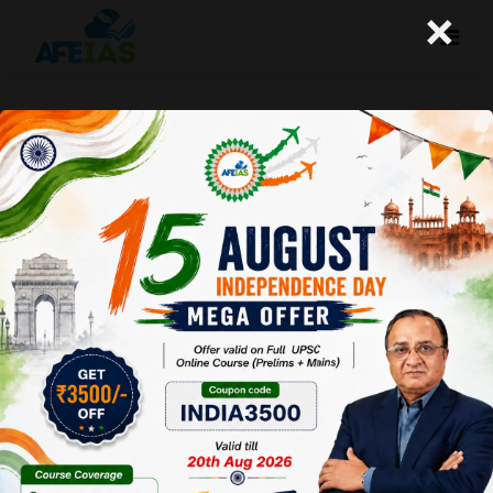
×
‘ऑपरेशन सिंदूर’ से तय होते राष्ट्रीय सुरक्षा
नीति के नए मानक
A+
A-
Afeias
14 Jun 2025
To Download
Click Here.