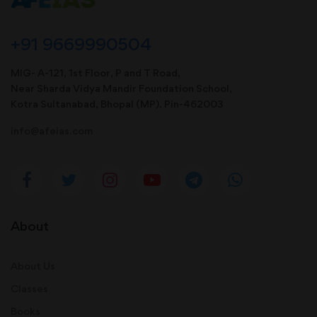
+91 9669990504
MIG- A-121, 1st Floor, P and T Road,
Near Sharda Vidya Mandir Foundation School,
Kotra Sultanabad, Bhopal (MP). Pin-462003
info@afeias.com
About
About Us
Classes
Books