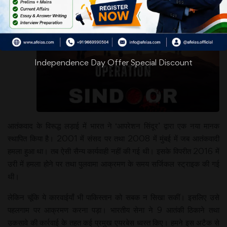
Independence Day Offer Special Discount
आतंकवाद के विरूद्ध लड़ाई में भारत ने ‘आपरेशन सिंदूर’ द्वारा एक नया मानक
स्थापित किया है। 2001 में संसद पर तथा 2008 में मुंबई में जब आतंकवादी
हमला हुआ था। तब ऐसी सैन्य कार्यवाही नहीं की गई थी। इसके विपरीत 2016 में
उरी में हमला होने पर तथा पुलवामा आक्रमण के समय सर्जिकल स्ट्राइक की गई
थी।
लेकिन चूंकि ये कारवाईयाँ भी पाकिस्तान को सबक न सिखा सकीं। इसलिए उसे
पहलगाम पर आक्रमण करना पड़ा। भारतीय सेना ने 9 आतंकी ठिकाने तथा
उकसावे की कार्रवाई के तहत कई प्रमुख एयरबेस ध्वस्त किए। हमने इस अटैक से