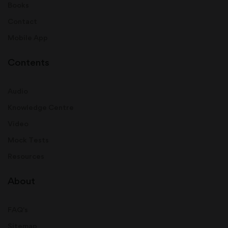
Books
Contact
Mobile App
Contents
Audio
Knowledge Centre
Video
Mock Tests
Resources
About
FAQ's
Sitemap