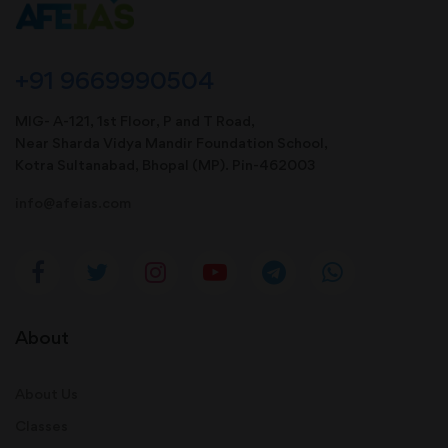
+91 9669990504
MIG- A-121, 1st Floor, P and T Road,
Near Sharda Vidya Mandir Foundation School,
Kotra Sultanabad, Bhopal (MP). Pin-462003
info@afeias.com
About
About Us
Classes