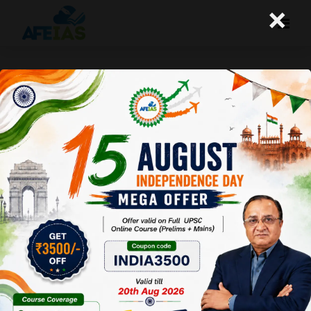
×
महिला कार्यबल की स्थिति का विश्लेषण
A+
A-
Afeias
28 Mar 2022
To Download
Click Here.