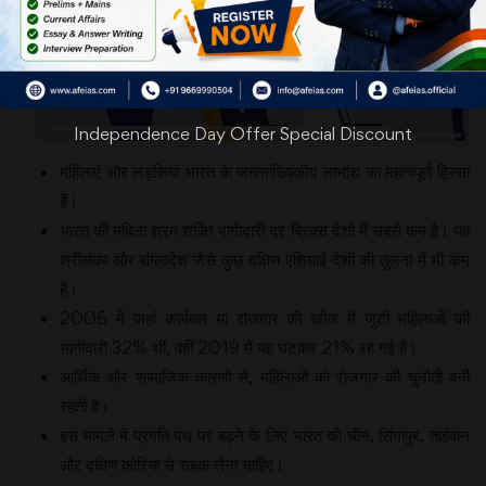
Independence Day Offer Special Discount
महिलाएं और लड़कियां भारत के जनसांख्यिकीय लाभांश का महत्वपूर्ण हिस्सा
हैं।
भारत की महिला श्रम शक्ति भागीदारी दर ब्रिक्स देशों में सबसे कम है। यह
श्रीलंका और बांग्लादेश जैसे कुछ दक्षिण एशियाई देशों की तुलना में भी कम
है।
2005 में जहां कार्यबल या रोजगार की खोज में जुटी महिलाओं की
भागीदारी 32% थी, वहीं 2019 में यह घटकर 21% रह गई है।
आर्थिक और सामाजिक कारणों से, महिलाओं को रोजगार की चुनौती बनी
रहती है।
इस मामले में प्रगति पथ पर बढ़ने के लिए भारत को चीन, सिंगापुर, ताईवान
और दक्षिण कोरिया से सबक लेना चाहिए।