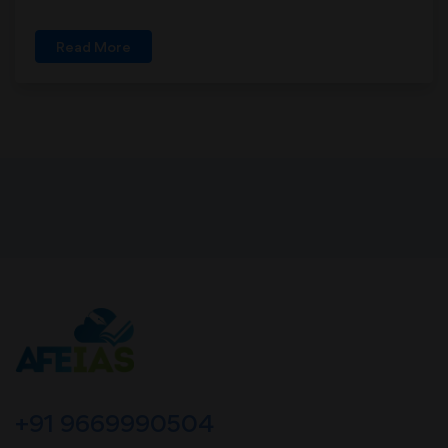
Read More
+91 9669990504