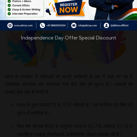
Independence Day Offer Special Discount
भारत के कार्यबल में महिलाओं की घटती भागीदारी के बारे में कहा जा रहा है
(विशेषकर बांग्लादेश और श्रीलंका जैसे छोटे देशों की तुलना में)। आंकड़ों की
सच्चाई कुछ और ही बताती है –
भारत के कुल पायलटों में से 15% महिलाएं हैं। यह प्रतिशत पूरे विश्व की
तुलना में सर्वाधिक है।
विश्व बैंक की एक रिपोर्ट के अनुसार भारत में 42.7% महिलाएं 2018 में
एसटीईएम (साइंस, टेक्नॉलाजी, इंजीनीयरिंग, मैथ्स) स्नातक रही हैं।