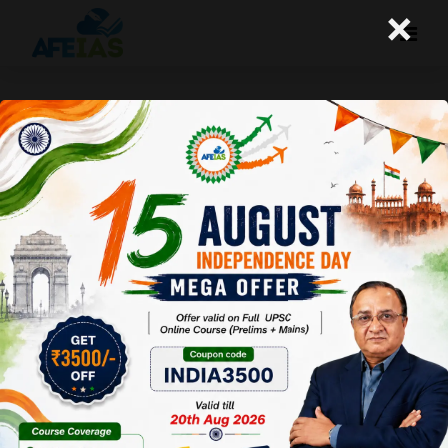
×
भारत में महिला कार्यबल की भागीदारी से जुड़े
कुछ तथ्य
A+
A-
Afeias
26 Apr 2023
To Download
Click Here.