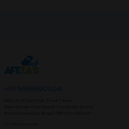
+91 9669990504
MIG- A-121, 1st Floor, P and T Road,
Near Sharda Vidya Mandir Foundation School,
Kotra Sultanabad, Bhopal (MP). Pin-462003
info@afeias.com