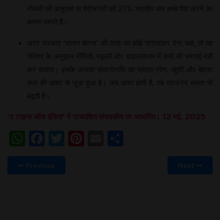
नौकरी की असुरक्षा या बेरोजगारी को 21% भारतीय कम बच्चे पैदा करने का
कारण मानते हैं।
अगर सरकार ‘संतान बोनस’ की तरह का कोई प्रोत्साहन देना चाहे, तो वह
परिवार के अनुकूल नीतियों, स्कूलों और चाइल्डकेयर में कमी की भरपाई नहीं
कर सकता। इसके अलावा संतानोत्पत्ति का मामला प्रेम, खुशी और बेहतर
कल की आशा से जुड़ा हुआ है। जब आशा होती है, तब प्रजनन क्षमता भी
बढ़ती है।
‘द टाइम्स ऑफ इंडिया’ में प्रकाशित संपादकीय पर आधारित। 12 मई, 2025
WhatsApp
Facebook
Twitter
Pinterest
Email
Share
Previous
Next