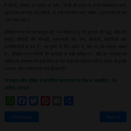
में करके, वर्तमान को हराया जा सके। किसी भी मामले में हमारी असफलता हमारे
युवाओं को एक ऐसा बोझ देती है, जो उन्हें नहीं दिया जाना चाहिए। इस तमाशे को क्यों
जारी रखा जाए ?
इतिहास समय का एक मनहूस और भव्य चित्रपट है, जो सुंदरता और युद्ध, लोहे और
सपनों, सीमाओं और सेनाओें, क्रूरताओं और संतों, किसानों, दार्शनिकों और
क्रांतिकारियों से बना है। यह पुराने के लिए अधीर है, और नए की लालसा रखता
है। इतिहास राजा-रानियों की कथाओं से कहीं अधिक है। यदि हम मानवता को
भविष्य की संभावना देने वाले विषय के रूप में इसको गंभीरता नहीं दे सकते, तो इसके
अध्ययन और अध्यापन का अर्थ ही क्या है?
‘द टाइम्स ऑफ इंडिया’ में प्रकाशित सृजना दास के लेख पर आधारित। 24
अप्रैल, 2023
WhatsApp
Facebook
Twitter
Pinterest
Email
Share
Previous
Next