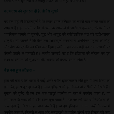
इतना ही नहीं इस हवा में जलवायु संकट को भी उड़ा दिया गया है।
पाठ्यक्रम को सुधारना ही है, तो ऐसे सुधारें
यह बात बड़ी ही विडंबनापूर्ण है कि हमारे अपने इतिहास का सबसे बड़ा सबक जाति का
उपहास है। हम अपनी जाति-संरचना के अध्यायों में जातिगत क्रूरता, संसाधनों पर
एकाधिपत्य जमाने के कुतर्क, शुद्ध और अशुद्ध की मनोवैज्ञानिक जेल को पढ़ते-जानते
आए हैं। हम जानते हैं कि कैसे इस पक्षपातपूर्ण संरचना ने अनगिनत मनुष्यों को तोड़ा
और देश की प्रगति को धीमा कर दिया। लेकिन हम उदाखादी इन सब अध्यायों पर
उंगली उठाने से कतराते हैं। जबकि सच्चाई यह है कि इतिहास को सीखने का पूरा
लक्ष्य ही वर्तमान को सुधारना और भविष्य को बेहतर बनाना होता है।
बोझ बना हुआ इतिहास –
दुख की बात है कि भारत में कई अच्छे गंभीर इतिहासकार होते हुए भी इस विषय का
मूल बिंदु हमसे दूर हो गया है। आज इतिहास को हम केवल दो तरीकों से देखते हैं।
मुगलों की दृष्टि से हम इसे एक जादुई कालीन के रूप में उपयोग करते हैं, जो
संगमरमर के स्मारकों में और बाहर बुना जाता है। यह पक्ष हमें उस धर्मनिरपेक्षता की
आड़ देता है, जिसका हम दावा करते हैं। या हम इतिहास का एक घड़ी के रूप में
उपयोग करते हैं, जिससे सभ्यता और समझदारी के कठिन संघर्ष वाले विचारों को काबू