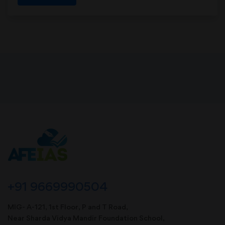
+91 9669990504
MIG- A-121, 1st Floor, P and T Road,
Near Sharda Vidya Mandir Foundation School,