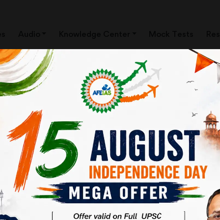
es
Audio
Knowledge Center
Mock Tests
Res
ी आशंका
संवर्ग) नियम 1954 के नियम 6(1) में चार संशोधनों का प्रस्ताव दिया