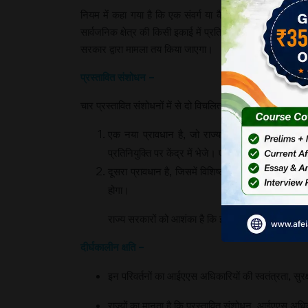
नियम में कहा गया है कि एक संवर्ग या कैडर अधिकारी को संबंध
सार्वजनिक क्षेत्र की किसी इकाई में प्रतिनियुक्त किया जा सकता 
सरकार द्वारा मामला तय किया जाएगा।
प्रस्तावित संशोधन –
चार प्रस्तावित संशोधनों में से दो विचलित करने वाले नियम हैं।
एक नया प्रावधान है, जो राज्य सरकार को बाध्य करता 
प्रतिनियुक्ति पर केंद्र में भेजे। एक तरह से यह राज्य
दूसरा प्रावधान है, जिसमें विशिष्ट परिस्थितियों में केंद्
होगा।
राज्य सरकारों को आशंका है कि इस प्रावधान का राजनी
दीर्घकालीन क्षति –
इन परिवर्तनों का आईएएस अधिकारियों की स्वतंत्रता, सु
राज्यों का मानता है कि प्रस्तावित संशोधन, आईएएस अधिका