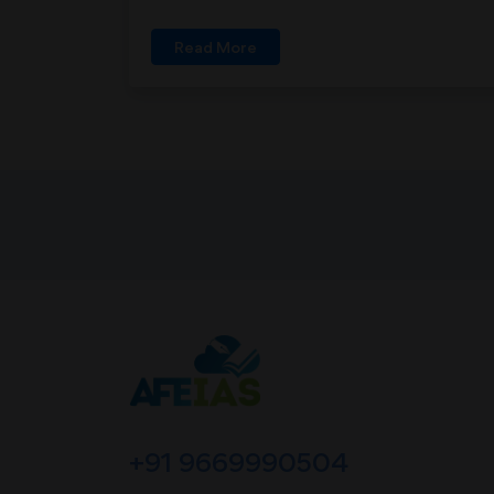
Read More
+91 9669990504