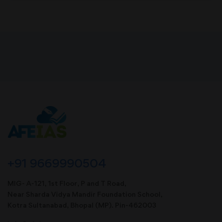
+91 9669990504
MIG- A-121, 1st Floor, P and T Road,
Near Sharda Vidya Mandir Foundation School,
Kotra Sultanabad, Bhopal (MP). Pin-462003