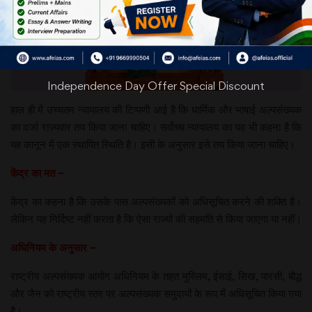
Independence Day Offer Special Discount
हाल ही में उच्चतम न्यायालय की टिप्पणी आई है कि धार्मिक और भाषाई अल्पसंख्यक
का दर्जा राज्यवार तय किया जाना चाहिए। सर्वोच्च न्यायालय का यह भी कहना है कि
यह कानून में एक स्थापित स्थिति है। इसी के अनुसार इसे तय किया जाना चाहिए।
केंद्र का मत –
केंद्र का कहना है कि उसके पास अल्पसंख्यकों को अधिसूचित करने की शक्ति है।
लेकिन यह निर्दिष्ट नहीं करता है कि ऐसा राज्यों की सहमति से किया जाएगा या नहीं।
अधिनियम के अनुसार –
राष्ट्रीय अल्पसंख्यक आयोग अधिनियम के तहत मुस्लिम, ईसाई, सिख, पारसी, बौद्ध
और जैन को राष्ट्रीय स्तर पर अल्पसंख्यक समुदायों के रूप में अधिसूचित किया गया
है।