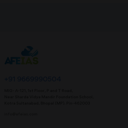
+91 9669990504
MIG- A-121, 1st Floor, P and T Road,
Near Sharda Vidya Mandir Foundation School,
Kotra Sultanabad, Bhopal (MP). Pin-462003
info@afeias.com