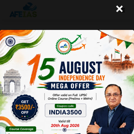
×
अल्पसंख्यक दर्जे का पेचीदा मामला
A+
A-
Afeias
29 Aug 2022
To Download
Click Here.