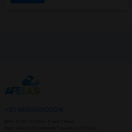
+91 9669990504
MIG- A-121, 1st Floor, P and T Road,
Near Sharda Vidya Mandir Foundation School,