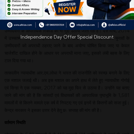
सुधार के संबंध में
जितनी भी बातें
उठाई जाती हैं,
उनमें चयनित
उम्मीदवारों के आपराधिक रिकॉर्ड का भी मुद्दा उठाया जाता रहा है। दस मार्च, 2014
Independence Day Offer Special Discount
में उच्चतम न्यायालय ने इससे संबंधित एक आदेश भी दिया था, जिसमें चुनावों के
उम्मीदवारों को अपराधी ठहराए जाने के बाद अयोग्य घोषित किया जाए या केवल
चार्जशीट दाखिल होने के आधार पर अपराधी माना जाए, इसको लंबी बहस के लिए
टाल दिया गया था।
तत्कालीन न्यायाधीश आर.एम.लोधा ने भारत की राजनीति को स्वच्छ बनाने के लिए
एक मशाल जलाई थी। अब इस मशाल का अपने हाथ में लेते हुए न्यायाधीश गोगोई
एवं सिन्हा ने एक नवम्बर, 2017 को यह मुद्दा फिर से उठाया है। उन्होंने यह बताए
जाने की मांग की है कि सांसदों एवं विधायकों की आपराधिक पृष्ठभूमि के 1,581
मामलों में से कितने मामले एक वर्ष में निपटाए गए एवं इनमें से कितनों को सजा हुई।
केन्द्र सरकार ने इसका उत्तर देने हेतु छः सप्ताह की मांग की है।
वर्तमान स्थिति