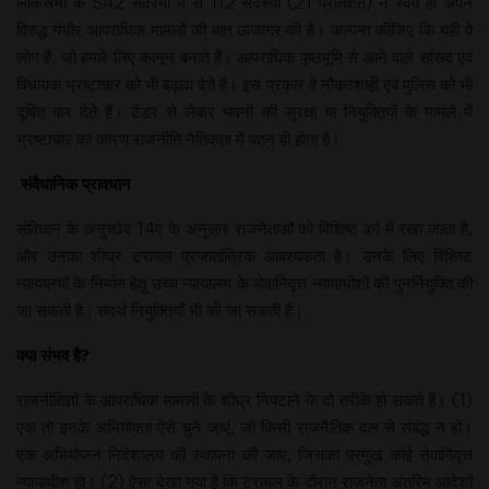
लोकसभा के 542 सदस्यों में से 112 सदस्यों (21 प्रतिशत) ने स्वयं ही अपने
विरुद्ध गंभीर आपराधिक मामलों की बात ऊजागर की है। कल्पना कीजिए कि यही वे
लोग हैं, जो हमारे लिए कानून बनाते हैं। आपराधिक पृष्ठभूमि से आने वाले सांसद एवं
विधायक भ्रष्टाचार को भी बढ़ावा देते हैं। इस प्रकार वे नौकरशाही एवं पुलिस को भी
दूषित कर देते हैं। टेंडर से लेकर भवनों की सुरक्षा या नियुक्तियों के मामले में
भ्रष्टाचार का कारण राजनीति नैतिकता में पतन ही होता है।
संवैधानिक प्रावधान
संविधान के अनुच्छेद 14ए के अनुसार राजनेताओं को विशिष्ट वर्ग में रखा जाता है,
और उनका शीघ्र ट्रायल प्रजातांत्रिक आवश्यकता है। उनके लिए विशिष्ट
न्यायालयों के निर्माण हेतु उच्च न्यायालय के सेवानिवृत्त न्यायाधीशों की पुनर्नियुक्ति की
जा सकती है। तदर्थ नियुक्तियाँ भी की जा सकती हैं।
क्या संभव है?
राजनीतिज्ञों के आपराधिक मामलों के शीघ्र निपटाने के दो तरीके हो सकते हैं। (1)
एक तो इनके अभियोक्ता ऐसे चुने जाएं, जो किसी राजनैतिक दल से संबंद्ध न हों।
एक अभियोजन निदेशालय की स्थापना की जाए, जिसका प्रमुख कोई सेवानिवृत्त
न्यायाधीश हो। (2) ऐसा देखा गया है कि ट्रायल के दौरान राजनेता अंतरिम आदेशों