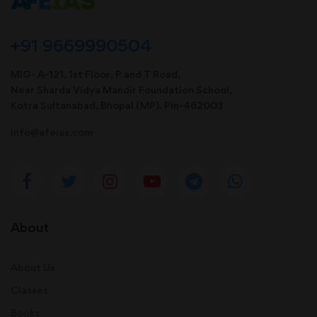
+91 9669990504
MIG- A-121, 1st Floor, P and T Road,
Near Sharda Vidya Mandir Foundation School,
Kotra Sultanabad, Bhopal (MP). Pin-462003
info@afeias.com
About
About Us
Classes
Books