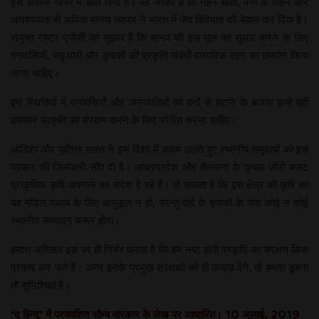
इसे अधिक खतरे में डाल दिया है। यह जाहिर है कि गहन खेती, वनों के दोहन और
आवश्यकता से अधिक मत्स्य व्यापार ने भारत में जैव विविधता को बेहाल कर दिया है।
संयुक्त राष्ट्र एजेंसी का सुझाव है कि मानव की इस भूल का सुधार करने के लिए
वनवासियों, मछुआरों और कृषकों की प्रकृति संबंधी पारंपरिक ज्ञान का उपयोग किया
जाना चाहिए।
इन स्थितियों में वनवासियों और जनजातियों को वनों से हटाने के बजाय उन्हें वहीं
बसाकर प्रकृति का संरक्षण करने के लिए प्रेरित करना चाहिए।
ओडिशा और पूर्वोत्तर भारत ने इस दिशा में कदम उठाते हुए स्थानीय समुदायों को इस
प्रकार की जिम्मेदारी सौंप दी है। आंध्रप्रदेश और तेलंगाना के कृषक जीरो बजट
प्राकृतिक कृषि अपनाने का संदेश दे रहे हैं। हो सकता है कि इस क्षेत्र की कृषि का
यह मॉडल पंजाब के लिए अनुकूल न हो, परन्तु वहाँ के कृषकों के पास कोई न कोई
स्थानीय समाधान जरूर होगा।
हमारा अस्तित्व इस पर ही निर्भर करता है कि हम नष्ट होती प्रकृति का संरक्षण किस
प्रकार कर पाते हैं। अगर इनके प्रमुख संरक्षकों को ही उजाड़ देंगे, तो हमारा डूबना
तो सुनिश्चित है।
‘द हिन्दू’ में प्रकाशित सौम्य सरकार के लेख पर आधारित। 10 जुलाई, 2019