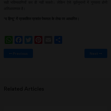
सही भविष्यवाणियाँ कर ही नहीं सकते। लेकिन ऐसे पूर्वानुमानों में गुणवत्ता होनी
अतिआवश्यक है।
‘
द
हिन्दू
’
में
प्रकाशित
प्रशांत
पेरूमल
के
लेख
पर
आधारित।
WhatsApp
Facebook
Twitter
Pinterest
Email
Share
Previous
Next
Related Articles