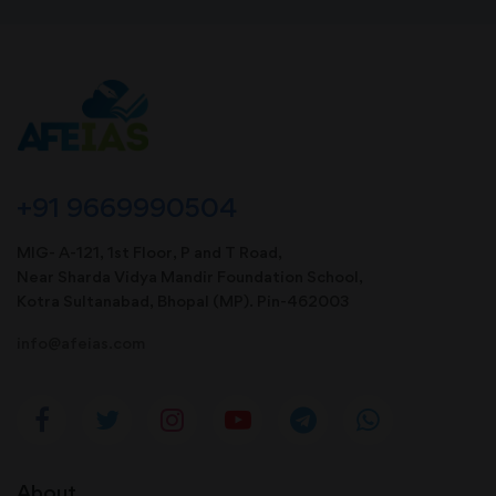
+91 9669990504
MIG- A-121, 1st Floor, P and T Road,
Near Sharda Vidya Mandir Foundation School,
Kotra Sultanabad, Bhopal (MP). Pin-462003
info@afeias.com
About