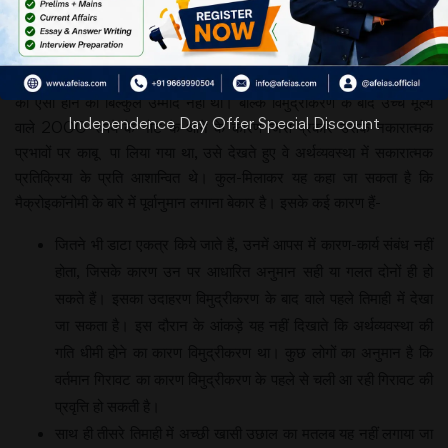
तिमाही में सकल
घरेलू उत्पाद की
दर घटकर 6.1 प्रतिशत हो गई, जिससे विश्व में सबसे तेज गति से बढ़ने वाली
अर्थव्यवस्था के रूप में उसका स्थान फिलहाल छिन गया है। हालांकि अर्थशास्त्रियों
को ऐसा होने की बिल्कुल उम्मीद नहीं थी। बल्कि विमुद्रीकरण के बाद उच्च मूल्य
Independence Day Offer Special Discount
वाले 2000 रुपये के नोट के आने के कारण जिस प्रकार उसके नकारात्मक
प्रभावों पर काबू पा लिया गया था, उसे देखते हुए वे अर्थव्यवस्था में सकारात्मक
प्रतिक्रिया के प्रति आशान्वित थे। कुल-मिलाकर यह कहा जा सकता है कि
मैक्रोइकॉनोमी के बारे में पूर्वानुमान लगाना बेकार है। इसके कई कारण हैं-
जितने भी डाटा एकत्र किये जाते हैं, उनमें आपस में कारण-कार्य संबंध नहीं
होता, जिसके कारण उन पर आधारित अनुमान सही या गलत दोनों ही हो
सकते हैं। इसका उदाहरण विमुद्रीकरण के बाद वाले पहले तिमाही में देखा
जा सकता है। इस दौरान के आंकड़े यह नहीं दिखाते कि अर्थव्यवस्था की
गति धीमी होने का कारण विमुद्रीकरण था। कुछ लोगों का अनुमान है कि
वर्तमान गिरावट का कारण विमुद्रीकरण के पहले से चली आ रही गिरावट की
प्रवृत्ति हो सकती है।
साथ ही तीसरे तिमाही में अच्छी खासी उछाल का मतलब यह नहीं लगाया जा