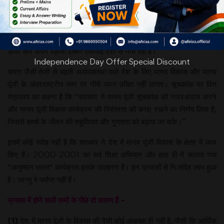
दर, 60 वर्ष तक के वयस्कों की
जीवन-दर, बच्चों का विकास,
स्कूली शिक्षा के अपेक्षित साल और शिक्षा की गुणवत्ता। 2017 के आधार पर जारी
किए गए इस सूचकांक में भारत की स्थिति अफ्रीका के उप सहारा क्षेत्र से कुछ ही
ऊपर और अपने पड़ोसी दक्षिण एशियाई देशों से नीचे रही है।
Independence Day Offer Special Discount
भारत जैसी तेजी से बढ़ती अर्थव्यवस्था वाले देश के लिए मानव विकास और मानव
पूंजी के अंतरराष्ट्रीय स्तर पर नीचे जाना उचित नहीं लगता। सूचकांक पर वित्त
मंत्रालय का कहना है कि ‘‘सरकार ने मानव पूंजी सूचकांक को नजरअंदाज करने
और मानव पूंजी विकास कार्यक्रम की निरंतरता को बनाए रखने का निर्णय लिया है,
जिससे बच्चों के जीवन की सहूलियत और गुणवत्ता को बढ़ाया जा सके।’’
इसमें कोई संदेह नहीं है कि सरकार ने देश में मानव पूंजी विकास के क्षेत्र में काम
किए हैं। 2000-2001 का सर्व शिक्षा अभियान और हाल ही में चलाया गया
“आयुष्मान भारत“ कार्यक्रम इसके उदाहरण हैं। इन प्रयासों से निःसंदेह लाभ हुआ
है। परन्तु ये पर्याप्त नहीं हैं।
प्रयास में होने वाली कमी के पीछे दो कारण हैं –
(1)
देश में मानव पूंजी के विकास की वैसी कोई आकांक्षा ही नहीं है, जैसी कि आर्थिक