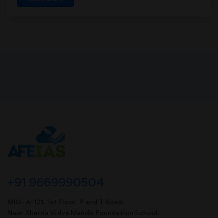
+91 9669990504
MIG- A-121, 1st Floor, P and T Road,
Near Sharda Vidya Mandir Foundation School,