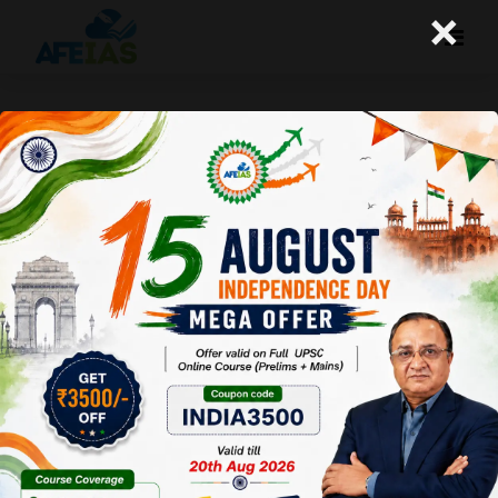
×
मानव पूंजी का विकास आवश्यक है
A+
A-
Afeias
05 Dec 2018
Date:05-12-18
To Download
Click Here.
बीते माह विश्व-बैंक ने मानव पूंजी
सूचकांक जारी किया है, जिसके
पाँच आधार रहे हैं- पाँच वर्ष तक
की उम्र के बच्चों की जीवन-