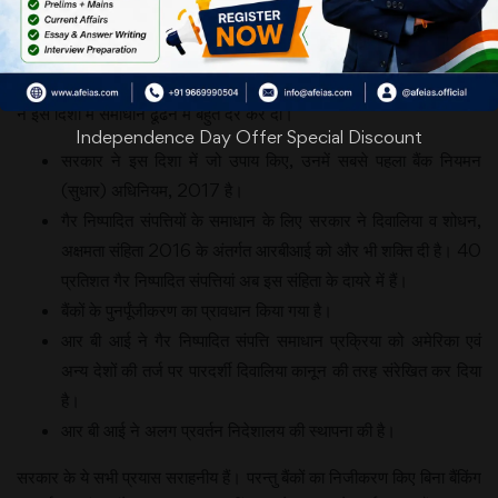
विशेषज्ञों को इस बात की पहले से ही
आशंका थी कि व्यापक स्तर पर
ऋणों के पुनर्गठन का परिणाम गैर
निष्पादित सम्पत्ति के रूप में सामने आएगा। वित्त मंत्रालय एवं रिजर्व बैंक ऑफ इंडिया
ने इस दिशा में समाधान ढूंढने में बहुत देर कर दी।
Independence Day Offer Special Discount
सरकार ने इस दिशा में जो उपाय किए, उनमें सबसे पहला बैंक नियमन
(सुधार) अधिनियम, 2017 है।
गैर निष्पादित संपत्तियों के समाधान के लिए सरकार ने दिवालिया व शोधन,
अक्षमता संहिता 2016 के अंतर्गत आरबीआई को और भी शक्ति दी है। 40
प्रतिशत गैर निष्पादित संपत्तियां अब इस संहिता के दायरे में हैं।
बैंकों के पुनर्पूंजीकरण का प्रावधान किया गया है।
आर बी आई ने गैर निष्पादित संपत्ति समाधान प्रक्रिया को अमेरिका एवं
अन्य देशों की तर्ज पर पारदर्शी दिवालिया कानून की तरह संरेखित कर दिया
है।
आर बी आई ने अलग प्रवर्तन निदेशालय की स्थापना की है।
सरकार के ये सभी प्रयास सराहनीय हैं। परन्तु बैंकों का निजीकरण किए बिना बैंकिंग