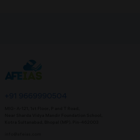
+91 9669990504
MIG- A-121, 1st Floor, P and T Road,
Near Sharda Vidya Mandir Foundation School,
Kotra Sultanabad, Bhopal (MP). Pin-462003
info@afeias.com