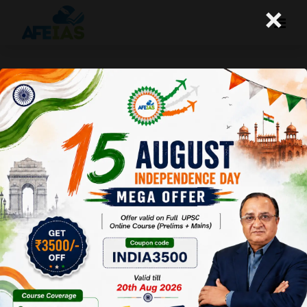
×
बैंकों के निजीकरण की आवश्यकता
A+
A-
Afeias
20 Apr 2018
Date:20-04-18
To Download
Click Here.
देश के बैंकिंग सेक्टर में आई गिरावट
का कारण नया नहीं है। यह पिछली
सरकारों के समय से चली आ रही
नीतियों का नतीजा है। आर्थिक