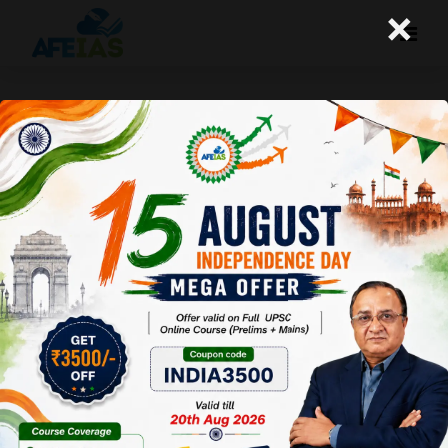
×
प्रशासनिक सेवा में सुधार
A+
A-
Afeias
10 Sep 2020
Date:10-09-20
To Download
Click Here.