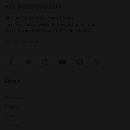
+91 9669990504
MIG- A-121, 1st Floor, P and T Road,
Near Sharda Vidya Mandir Foundation School,
Kotra Sultanabad, Bhopal (MP). Pin-462003
info@afeias.com
About
About Us
Classes
Books
Contact