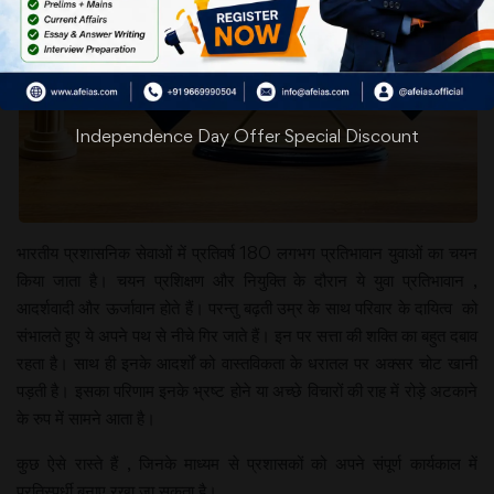
Independence Day Offer Special Discount
भारतीय प्रशासनिक सेवाओं में प्रतिवर्ष 180 लगभग प्रतिभावान युवाओं का चयन
किया जाता है। चयन प्रशिक्षण और नियुक्ति के दौरान ये युवा प्रतिभावान ,
आदर्शवादी और ऊर्जावान होते हैं। परन्तु बढ़ती उम्र के साथ परिवार के दायित्व को
संभालते हुए ये अपने पथ से नीचे गिर जाते हैं। इन पर सत्ता की शक्ति का बहुत दबाव
रहता है। साथ ही इनके आदर्शों को वास्तविकता के धरातल पर अक्सर चोट खानी
पड़ती है। इसका परिणाम इनके भ्रष्ट होने या अच्छे विचारों की राह में रोड़े अटकाने
के रुप में सामने आता है।
कुछ ऐसे रास्ते हैं , जिनके माध्यम से प्रशासकों को अपने संपूर्ण कार्यकाल में
प्रतिस्पर्धी बनाए रखा जा सकता है।