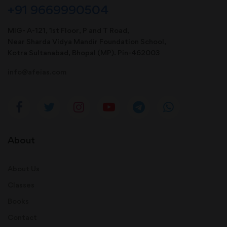
+91 9669990504
MIG- A-121, 1st Floor, P and T Road,
Near Sharda Vidya Mandir Foundation School,
Kotra Sultanabad, Bhopal (MP). Pin-462003
info@afeias.com
About
About Us
Classes
Books
Contact