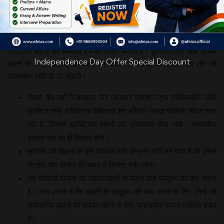
हैं। बढ़ते
प्रदूषण को
देखते हुए
सरकार ने आगामी 5 वर्षों की अवधि के लिए विद्युत वाहन को बढ़ावा देने हेतु
9,400 करोड़ की सब्सिडी देने का विचार बनाया है। पुराने पेट्रोल और डीजल
Independence Day Offer Special Discount
वाहनों के बजाय इलेक्ट्रिक वाहन का विकल्प लेने वालों को 2.5 लाख तक की
प्रोत्साहन राशि दी जा सकेगी।
पिछले तीन वर्षों से सरकार, फेम (फास्टर एडॉप्शन एण्ड मेनूफैक्चरिंग ऑफ
हाइब्रिड एण्ड इलैक्ट्रिक वेहिकल्स इन इंडिया) नामक सब्सिड़ी पैकेज चला
रही है, जिससे इलेक्ट्रिक वाहनों को प्रोत्साहन मिल सके। प्रस्तावित
योजना फेम का ही विस्तार होगी।
सरकार की योजना से इस बात का कोई अनुमान नहीं लग पाया है कि इससे
पेट्रोल और डीजल की खपत में कितना फर्क पड़ेगा।
नई सब्सिडी योजना का उद्देश्य वाहनों से फैलने वाले प्रदूषण को कम करना
है। ऐसा लगता है कि वाहनों के प्रदूषण को कम करने के लिए लोगों को
सार्वजनिक वाहनों का उपयोग करने के लिए प्रोत्साहित करना सर्वोत्तम उपाय
है।