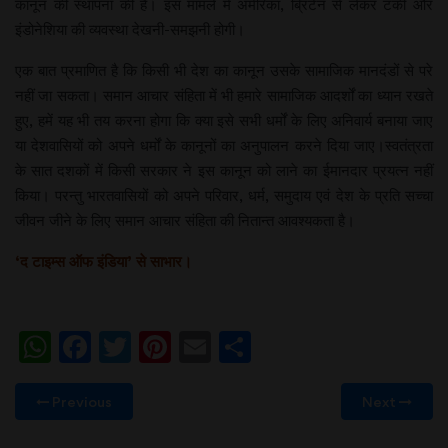
कानून की स्थापना की है। इस मामले में अमेरिका, ब्रिटेन से लेकर टर्की और
इंडोनेशिया की व्यवस्था देखनी-समझनी होगी।
एक बात प्रमाणित है कि किसी भी देश का कानून उसके सामाजिक मानदंडों से परे
नहीं जा सकता। समान आचार संहिता में भी हमारे सामाजिक आदर्शों का ध्यान रखते
हुए, हमें यह भी तय करना होगा कि क्या इसे सभी धर्मों के लिए अनिवार्य बनाया जाए
या देशवासियों को अपने धर्मों के कानूनों का अनुपालन करने दिया जाए।स्वतंत्रता
के सात दशकों में किसी सरकार ने इस कानून को लाने का ईमानदार प्रयत्न नहीं
किया। परन्तु भारतवासियों को अपने परिवार, धर्म, समुदाय एवं देश के प्रति सच्चा
जीवन जीने के लिए समान आचार संहिता की नितान्त आवश्यकता है।
‘द टाइम्स ऑफ इंडिया’ से साभार।
WhatsApp
Facebook
Twitter
Pinterest
Email
Share
Previous
Next