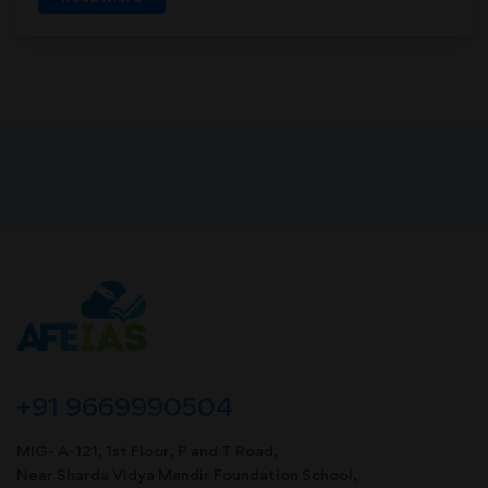
+91 9669990504
MIG- A-121, 1st Floor, P and T Road,
Near Sharda Vidya Mandir Foundation School,