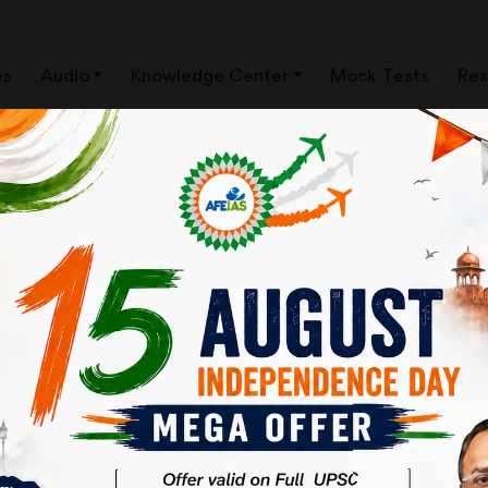
es
Audio
Knowledge Center
Mock Tests
Res
ा भी बहुत कुछ चाहिए
षण संस्थानों के निर्माण हेतु 10,000 करोड़ का प्रावधान रखा है। परन्तु शिक्षण संस्थानों
ना करना ही पर्याप्त नहीं है। इसके लिए हमें एक ऐसा पारिस्थितिकीय तंत्र बनाने की