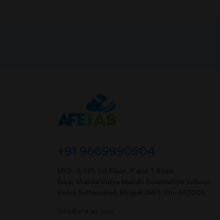
+91 9669990504
MIG- A-121, 1st Floor, P and T Road,
Near Sharda Vidya Mandir Foundation School,
Kotra Sultanabad, Bhopal (MP). Pin-462003
info@afeias.com