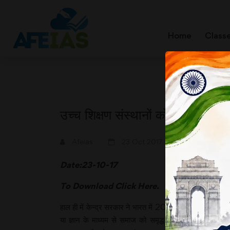
Home
Class
उच्च शिक्षण संस्थानों को धन के अलाव
A+
A-
Afeias
23 Oct 2017
Date:23-10-17
To Download
Click Here.
हाल ही में केन्द्र सरकार ने भारत में 20 विश्व स्तरीय उच्च शिक्
या ज्ञान के माध्यम से समाज को समृद्ध बनाने के लिए केवल इत