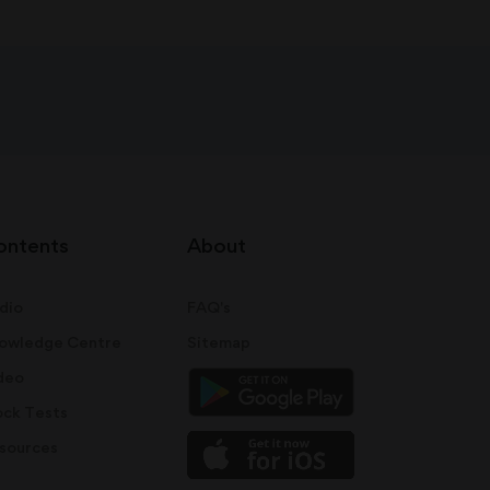
ontents
About
dio
FAQ's
owledge Centre
Sitemap
deo
ck Tests
sources