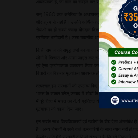
आवश्यकता है, जो ज्ञान का संवहन कर सके। उच्च शिक्षण संस्थान ऐसे 
सन् 1960 तक अमेरिका के अर्थशास्त्री केनेथ एरो और रॉबर्ट
और श्रम से नहीं है। उन्होंने आर्थिक तंत्र में ज्ञान की भूम
सेवाओं का ही सबसे ज्यादा योगदान दिखाई दे रहा है। इस मामले 
प्रतिशत भागीदारी है। उच्च तकनीक आधारित सेवाओं के क्षेत्र में
किसी समाज को समृद्ध तभी बनाया जा सकता है, जब वहाँ ऐसे सशक
लोगों में विश्वास और आशा जागृत कर सकें। किसी भी देश के सशक्
एवं ऐसा प्रयोगात्मक वातावरण तैयार करके एक ऐसे पारिस्थितिकीय
विचारों का निरन्तर मूल्यांकन आवश्यक होता है।
तत्पश्चात् इन संस्थानों को उपलब्ध किए जाने वाले धन की बात आ
भारत के सकल घरेलू उत्पाद में शोधों के लिए बहुत कम स्थान रह
में पूरे विश्व में भारत का 4.4 प्रतिशत योगदान रहा। इन शोधों
मूल्यांकन को बढ़ावा दिया जाए।
इन सबके साथ विश्वविद्यालयों एवं उद्योगों के बीच ऐसा अंतर्सबंध
है। अन्य विभागों से आने वाले कर्मचारियों के साथ न्याय नहीं 
वेल्लोर आदि ऐसे सरकारी व निजी संस्थान हैं, जिनसे निकलने वाले