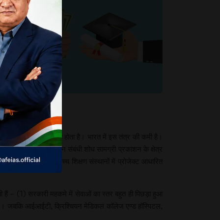
एक संपर्क का पुल बनाना होता है। भारत में इस तंत्र की कमी है।
ुआ कि 2013 के विज्ञान संबंधी शोध सामग्री प्रकाशन के क्षेत्र
्ता यही है कि सभी उच्च शिक्षण संस्थानों में प्रोजेक्ट आधारित
ती हैं – (1) सरकारी महकमे में सेवाओं का स्तर बहुत ही पिछड़ा हुआ
 हुई है। जबकि आईआईटी, क्रिश्चियन मेडिकल कॉलेज एण्ड हॉस्पिटल,