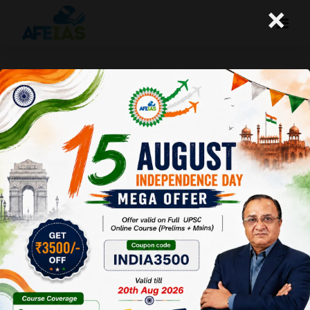
×
अस्वस्थ चुनावों के नतीजे
A+
A-
Afeias
19 Jun 2019
Date:19-06-19
To Download
Click Here.
17वीं लोकसभा के चुनाव सम्पन्न होने के पश्चात्
यदि एक नजर पूरी प्रक्रिया पर डाली जाए, तो
इस तथ्य से इंकार नहीं किया जा सकता कि इन
चुनावों में अपने राजनैतिक प्रतिद्वंदी के विनाश के