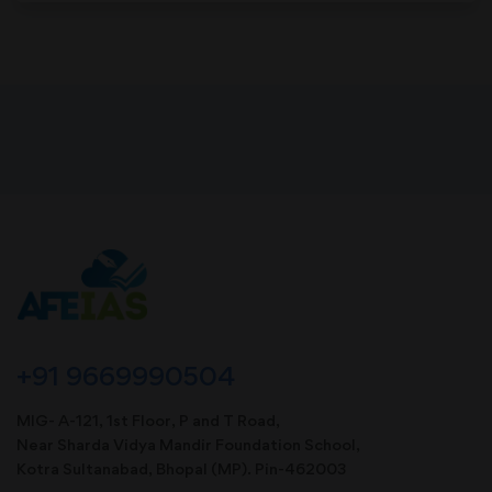
+91 9669990504
MIG- A-121, 1st Floor, P and T Road,
Near Sharda Vidya Mandir Foundation School,
Kotra Sultanabad, Bhopal (MP). Pin-462003