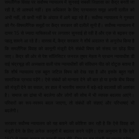
समलैंगिक विवाह पर सर्वोच्च न्यायालय में सुनवाई सबकी जिज्ञासा का केंद्र बनती जा
रही है, तो आश्चर्य नहीं। इस अधिकार के लिए प्रयासरत समूह अपनी दलील को
अभी नहीं, तो कभी नहीं के अंदाज में आगे बढ़ा रहे हैं। सर्वोच्च न्यायालय ने गुरुवार
को गैर-विषमलैंगिक समूहों पर केंद्र सरकार की दलीलें सुनी हैं। सर्वोच्च न्यायालय में
दायर 15 से ज्यादा याचिकाओं पर लगातार सुनवाई हो रही है और एक से बढ़कर एक
पहलू सामने आ रहे हैं। वास्तव में, केंद्र सरकार ने शीर्ष अदालत से अनुरोध किया है
कि समलैंगिक विवाह को कानूनी मंजूरी देने संबंधी विषय को संसद पर छोड़ दिया
जाए। केंद्र की ओर से पेश सॉलिसिटर जनरल तुषार मेहता ने प्रधान न्यायाधीश डी
वाई चंद्रचूड़ की अध्यक्षता वाली पांच न्यायाधीशों की संविधान पीठ को दोटूक बताया है
कि शीर्ष न्यायालय एक बहुत जटिल विषय को देख रहा है और इसके बहुत गहरे
सामाजिक प्रभाव पड़ेंगे। ऐसे संबंधों को मान्यता देने की बात हो या इनके बीच विवाह
को मंजूरी देने का सवाल, हर हाल में भारतीय समाज में बड़े-बड़े बदलावों की आशंका
है। समाज का ढांचा भी बदलेगा और लोगों की सोच में भी व्यापक बदलाव आएंगे।
परिवारों का रूप-स्वरूप बदल जाएगा, तो संबंधों की संज्ञाएं और परिभाषाएं भी
बदलेंगी।
सरकार सर्वोच्च न्यायालय को यह बताने की कोशिश कर रही है कि ऐसे विवाह को
मंजूरी देने के लिए अनेक कानूनों में बदलाव करने पड़ेंगे। एक अनुमान है कि ऐसे
150 से ज्यादा कानून या कानूनी पहलू होंगे, जिन पर इस मंजूरी का प्रभाव पड़ेगा।