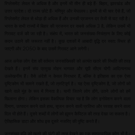
रिप्लेसमेंट लेवल से अधिक है और इनमें भी तीन ही बड़े हैं- बिहार, झारखंड और
उत्तर प्रदेश। दो राज्य छोटे हैं- मणिपुर और मेघालय। इनमें से भी चार ऐसे हैं, जो
रिप्लेसमेंट लेवल से थोड़ा ही अधिक हैं और उनकी प्रजनन दर तेजी से घट रही है।
भारत के सभी राज्यों में बिहार की प्रजनन दर सबसे अधिक 3 है, लेकिन उसमें भी
गिरावट दर्ज की जा रही है। संक्षेप में, भारत को जनसंख्या-नियंत्रण के लिए कोई
कदम उठाने की जरूरत नहीं है। कुछ दशकों में आबादी वृद्धि दर स्वत: स्थिर हो
जाएगी और 2050 के बाद उसमें गिरावट आने लगेगी।
आज अनेक लोग देश की वर्तमान जनसांख्यिकी को अत्यंत खतरे की स्थिति की तरह
देखते हैं। इनमें संघ प्रमुख मोहन भागवत और यूपी सीएम योगी आदित्यनाथ
उल्लेखनीय हैं। वैसे अंदेशे न केवल निराधार हैं, बल्कि वे इतिहास का एक ऐसा
दृष्टिकोण भी सामने रखते हैं, जो त्रुटिपूर्ण है। यह ऐसा दृष्टिकोण है, जो लोगों को
खाने वाले मुंह के रूप में गिनता है। यानी जितने लोग होंगे, उतने लोगों को हमें
खिलाना होगा। लेकिन इसका वैकल्पिक विचार यह है कि लोग इनोवेशन करने वाला
दिमाग, उत्पादन करने वाले हाथ, सृजन करने वाली प्रतिभा और परवाह करने वाला
दिल भी होते हैं। दूसरे शब्दों में लोगों को ह्यूमन कैपिटल की तरह देखा जा सकता है।
ऐतिहासिक डाटा और शोध इस दूसरे नजरिए की पुष्टि करते हैं।
जनसंख्या वृद्धि को खतरे की घंटी की तरह देखने का एक साम्प्रदायिक कोण भी है।