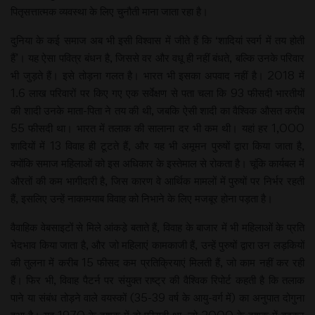
पितृसत्तात्मक व्यवस्था के लिए चुनौती माना जाता रहा है।
दुनिया के कई समाज अब भी इसी विश्वास में जीते हैं कि ‘शादियां स्वर्ग में तय होती
हैं’। यह ऐसा पवित्र बंधन है, जिससे वर और वधू ही नहीं बंधते, बल्कि उनके परिवार
भी जुड़ते हैं। इसे तोड़ना गलत है। भारत भी इसका अपवाद नहीं है। 2018 में
1.6 लाख परिवारों पर किए गए एक सर्वेक्षण से पता चला कि 93 फीसदी भारतीयों
की शादी उनके माता-पिता ने तय की थी, जबकि ऐसी शादी का वैश्विक औसत करीब
55 फीसदी था। भारत में तलाक की सालाना दर भी कम थी। यहां हर 1,000
शादियों में 13 विवाह ही टूटते हैं, और यह भी अमूमन पुरुषों द्वारा किया जाता है,
क्योंकि समाज महिलाओं को इस अधिकार के इस्तेमाल से रोकता है। चूंकि कार्यबल में
औरतों की कम भागीदारी है, जिस कारण वे आर्थिक मामलों में पुरुषों पर निर्भर रहती
हैं, इसलिए उन्हें नाकामयाब विवाह को निभाने के लिए मजबूर होना पड़ता है।
वैवाहिक वेबसाइटों से मिले आंकडे़ बताते हैं, विवाह के बाजार में भी महिलाओं के प्रति
भेदभाव किया जाता है, और जो महिलाएं कामकाजी हैं, उन्हें पुरुषों द्वारा उन लड़कियों
की तुलना में करीब 15 फीसद कम प्रतिक्रियाएं मिलती हैं, जो काम नहीं कर रही
हैं। फिर भी, विवाह पैटर्न पर संयुक्त राष्ट्र की वैश्विक रिपोर्ट कहती है कि तलाक
पाने या संबंध तोड़ने वाले वयस्कों (35-39 वर्ष के आयु-वर्ग में) का अनुपात दोगुना
हुआ है। यह 1970 के दशक में दो फीसदी था, जो 2000 के दशक में बढ़कर