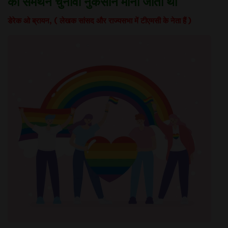
का समर्थन चुनावी नुकसान माना जाता था
डेरेक ओ ब्रायन, ( लेखक सांसद और राज्यसभा में टीएमसी के नेता हैं )