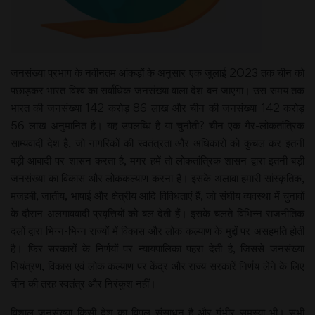
जनसंख्या प्रभाग के नवीनतम आंकड़ों के अनुसार एक जुलाई 2023 तक चीन को
पछाड़कर भारत विश्व का सर्वाधिक जनसंख्या वाला देश बन जाएगा। उस समय तक
भारत की जनसंख्या 142 करोड़ 86 लाख और चीन की जनसंख्या 142 करोड़
56 लाख अनुमानित है। यह उपलब्धि है या चुनौती? चीन एक गैर-लोकतांत्रिक
साम्यवादी देश है, जो नागरिकों की स्वतंत्रता और अधिकारों को कुचल कर इतनी
बड़ी आबादी पर शासन करता है, मगर हमें तो लोकतांत्रिक शासन द्वारा इतनी बड़ी
जनसंख्या का विकास और लोककल्याण करना है। इसके अलावा हमारी सांस्कृतिक,
मजहबी, जातीय, भाषाई और क्षेत्रीय आदि विविधताएं हैं, जो संघीय व्यवस्था में चुनावों
के दौरान अलगाववादी प्रवृत्तियों को बल देती हैं। इसके चलते विभिन्न राजनीतिक
दलों द्वारा भिन्न-भिन्न राज्यों में विकास और लोक कल्याण के मुद्दों पर असहमति होती
है। फिर सरकारों के निर्णयों पर न्यायपालिका पहरा देती है, जिससे जनसंख्या
नियंत्रण, विकास एवं लोक कल्याण पर केंद्र और राज्य सरकारें निर्णय लेने के लिए
चीन की तरह स्वतंत्र और निरंकुश नहीं।
विशाल जनसंख्या किसी देश का विपुल संसाधन है और गंभीर समस्या भी। सभी