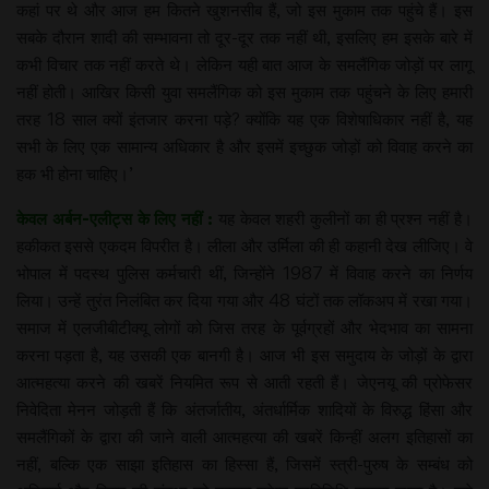
कहां पर थे और आज हम कितने खुशनसीब हैं, जो इस मुकाम तक पहुंचे हैं। इस
सबके दौरान शादी की सम्भावना तो दूर-दूर तक नहीं थी, इसलिए हम इसके बारे में
कभी विचार तक नहीं करते थे। लेकिन यही बात आज के समलैंगिक जोड़ों पर लागू
नहीं होती। आखिर किसी युवा समलैंगिक को इस मुकाम तक पहुंचने के लिए हमारी
तरह 18 साल क्यों इंतजार करना पड़े? क्योंकि यह एक विशेषाधिकार नहीं है, यह
सभी के लिए एक सामान्य अधिकार है और इसमें इच्छुक जोड़ों को विवाह करने का
हक भी होना चाहिए।’
केवल अर्बन-एलीट्स के लिए नहीं :
यह केवल शहरी कुलीनों का ही प्रश्न नहीं है।
हकीकत इससे एकदम विपरीत है। लीला और उर्मिला की ही कहानी देख लीजिए। वे
भोपाल में पदस्थ पुलिस कर्मचारी थीं, जिन्होंने 1987 में विवाह करने का निर्णय
लिया। उन्हें तुरंत निलंबित कर दिया गया और 48 घंटों तक लॉकअप में रखा गया।
समाज में एलजीबीटीक्यू लोगों को जिस तरह के पूर्वग्रहों और भेदभाव का सामना
करना पड़ता है, यह उसकी एक बानगी है। आज भी इस समुदाय के जोड़ों के द्वारा
आत्महत्या करने की खबरें नियमित रूप से आती रहती हैं। जेएनयू की प्रोफेसर
निवेदिता मेनन जोड़ती हैं कि अंतर्जातीय, अंतर्धार्मिक शादियों के विरुद्ध हिंसा और
समलैंगिकों के द्वारा की जाने वाली आत्महत्या की खबरें किन्हीं अलग इतिहासों का
नहीं, बल्कि एक साझा इतिहास का हिस्सा हैं, जिसमें स्त्री-पुरुष के सम्बंध को