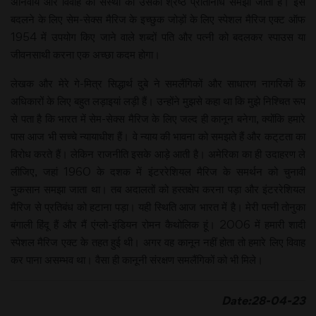
अनिवार्य और विवाह की संस्था को उसका श्रेष्ठ प्रतिनिधि समझा जाता है। इसे
बदलने के लिए सेम-सेक्स मैरिज के इच्छुक जोड़ों के लिए स्पेशल मैरिज एक्ट ऑफ
1954 में उपयोग किए जाने वाले शब्दों पति और पत्नी को बदलकर स्पाउस या
जीवनसाथी करना एक अच्छा कदम होगा।
लेखक और मेरे गे-मित्र सिद्धार्थ दुबे ने समलैंगिकों और साधारण नागरिकों के
अधिकारों के लिए बहुत लड़ाइयां लड़ी हैं। उन्होंने मुझसे कहा था कि मुझे निश्चित रूप
से पता है कि भारत में सेम-सेक्स मैरिज के लिए जल्द ही कानून बनेगा, क्योंकि हमारे
पास आज भी सच्चे न्यायाधीश हैं। वे न्याय की भावना को समझते हैं और कट्‌टता का
विरोध करते हैं। लेकिन राजनीति इसके आड़े आती है। अमेरिका का ही उदाहरण ले
लीजिए, जहां 1960 के दशक में इंटररेशियल मैरिज के समर्थन को चुनावी
नुकसान समझा जाता था। तब अदालतों को हस्तक्षेप करना पड़ा और इंटररेशियल
मैरिज से प्रतिबंध को हटाना पड़ा। यही स्थिति आज भारत में है। मेरी पत्नी तोनुका
बंगाली हिंदू हैं और मैं एंग्लो-इंडियन रोमन कैथोलिक हूं। 2006 में हमारी शादी
स्पेशल मैरिज एक्ट के तहत हुई थी। अगर वह कानून नहीं होता तो हमारे लिए विवाह
कर पाना असम्भव था। वैसा ही कानूनी संरक्षण समलैंगिकों को भी मिले।
Date:28-04-23