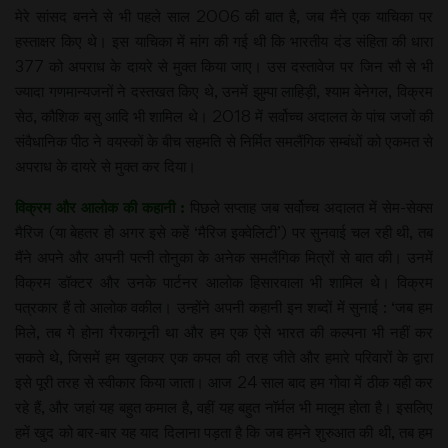
मेरे सांसद बनने से भी पहले साल 2006 की बात है, जब मैंने एक याचिका पर
हस्ताक्षर किए थे। इस याचिका में मांग की गई थी कि भारतीय दंड संहिता की धारा
377 को अपराध के दायरे से मुक्त किया जाए। उस दस्तावेज पर जिन सौ से भी
ज्यादा गणमान्यजनों ने दस्तखत किए थे, उनमें झुम्पा लाहिड़ी, श्याम बेनेगल, विक्रम
सेठ, कौशिक बसु आदि भी शामिल थे। 2018 में सर्वोच्च अदालत के पांच जजों की
संवैधानिक पीठ ने वयस्कों के बीच सहमति से निर्मित समलैंगिक सम्बंधों को एकमत से
अपराध के दायरे से मुक्त कर दिया।
विक्रम और आलोक की कहानी :
पिछले सप्ताह जब सर्वोच्च अदालत में सेम-सेक्स
मैरिज (या बेहतर हो अगर इसे कहें ‘मैरिज इक्वेलिटी’) पर सुनवाई चल रही थी, तब
मैंने अपने और अपनी पत्नी तोनुका के अनेक समलैंगिक मित्रों से बात की। उनमें
विक्रम डॉक्टर और उनके पार्टनर आलोक हिसारवाला भी शामिल थे। विक्रम
पत्रकार हैं तो आलोक वकील। उन्होंने अपनी कहानी इन शब्दों में सुनाई : ‘जब हम
मिले, तब गे होना गैरकानूनी था और हम एक ऐसे भारत की कल्पना भी नहीं कर
सकते थे, जिसमें हम खुलकर एक कपल की तरह जीते और हमारे परिवारों के द्वारा
इसे पूरी तरह से स्वीकार किया जाता। आज 24 साल बाद हम गोवा में ठीक यही कर
रहे हैं, और जहां यह बहुत कमाल है, वहीं यह बहुत नॉर्मल भी मालूम होता है। इसलिए
हमें खुद को बार-बार यह याद दिलाना पड़ता है कि जब हमने शुरुआत की थी, तब हम