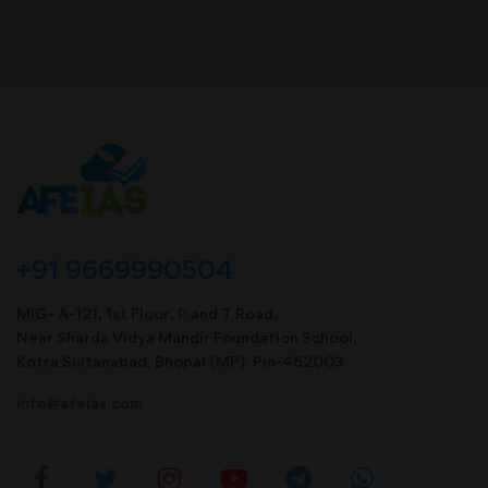
+91 9669990504
MIG- A-121, 1st Floor, P and T Road,
Near Sharda Vidya Mandir Foundation School,
Kotra Sultanabad, Bhopal (MP). Pin-462003
info@afeias.com