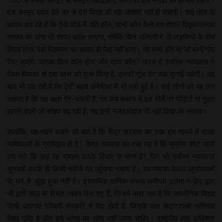
एक कानून बदल देने भर से ऐसे विवाह की राह आसान नहीं हो जाएगी। कई तरह के
सवाल उठ रहे हैं कि ऐसे जोडे़ में पति कौन, पत्नी कौन कैसे तय होगा? पितृसत्तात्मक
समाज का ढांचा भी शायद बदल जाएगा, क्योंकि जिन परिवारों में दो लड़कियों के बीच
विवाह होगा, वहां पितृसत्ता का सवाल ही पैदा नहीं होगा। जो बच्चे होंगे या जो बच्चे गोद
लिए जाएंगे, उनका पिता कौन होगा और माता कौन? भारत में सर्वोच्च न्यायालय ने
जिस विस्तार से इस बहस को शुरू किया है, इसकी गूंज देर तक सुनाई पड़ेगी। यह
बात भी उठ रही है कि ऐसी बहस अमेरिका में भी नहीं हुई है। कई लोगों को यह लग
सकता है कि यह बहस गैर-जरूरी है, पर जब समाज में इस मोर्चे पर पीड़ितों या गुहार
लगाने वालों की संख्या बढ़ रही है, तब उन्हें नजरअंदाज भी नहीं किया जा सकता।
हालांकि, यह ध्यान रखने की बात है कि केंद्र सरकार का रुख इस मामले में दायर
याचिकाओं के प्रतिकूल ही है। केंद्र सरकार का रुख यह है कि सुप्रीम कोर्ट पहले
तय करे कि क्या यह मामला उसके विचार के योग्य है? फिर भी सर्वोच्च न्यायालय
सुनवाई करके ही किसी नतीजे पर पहुंचना चाहता है। यह मामला केवल बहुसंख्यकों
के धर्म से जुड़ा हुआ नहीं है। इस्लामिक धार्मिक संस्था जमीयत-उलेमा-ए-हिंद द्वारा
भी इसी तरह के विचार व्यक्त किए गए हैं, जिसमें कहा गया है कि समलैंगिक विवाह
जैसी धारणाएं पश्चिमी संस्कृति से पैदा होती हैं, जिसके पास कट्टरपंथी नास्तिक
विश्व दृष्टि है और इसे भारत पर थोपा नहीं जाना चाहिए। राष्ट्रीय बाल अधिकार