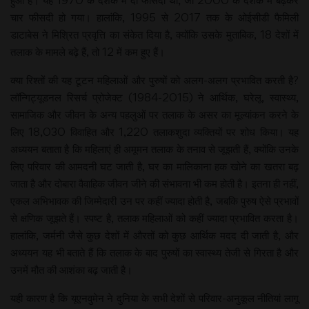
चार फीसदी हो गया। हालांकि, 1995 से 2017 तक के ओईसीडी फैमिली
डाटाबेस ने मिश्रित प्रवृत्ति का संकेत दिया है, क्योंकि उसके मुताबिक, 18 देशों में
तलाक के मामले बढ़े हैं, तो 12 में कम हुए हैं।
क्या रिश्तों की यह टूटन महिलाओं और पुरुषों को अलग-अलग प्रभावित करती है?
लॉन्गिट्यूडनल रिसर्च प्रोजेक्ट (1984-2015) ने आर्थिक, घरेलू, स्वास्थ्य,
सामाजिक और जीवन के अन्य पहलुओं पर तलाक के असर का मूल्यांकन करने के
लिए 18,030 विवाहित और 1,220 तलाकशुदा व्यक्तियों पर शोध किया। यह
अध्ययन बताता है कि महिलाएं ही अमूमन तलाक के तनाव से जूझती हैं, क्योंकि उनके
लिए परिवार की आमदनी घट जाती है, घर का मालिकाना हक खोने का खतरा बढ़
जाता है और दोबारा वैवाहिक जीवन जीने की संभावना भी कम होती है। इतना ही नहीं,
एकल अभिभावक की जिम्मेदारी उन पर कहीं ज्यादा होती है, जबकि पुरुष ऐसे प्रभावों
से क्षणिक जूझते हैं। स्पष्ट है, तलाक महिलाओं को कहीं ज्यादा प्रभावित करता है।
हालांकि, जर्मनी जैसे कुछ देशों में औरतों को कुछ आर्थिक मदद दी जाती है, और
अध्ययन यह भी बताते हैं कि तलाक के बाद पुरुषों का स्वास्थ्य तेजी से गिरता है और
उनमें मौत की आशंका बढ़ जाती है।
यही कारण है कि यूएनवुमेन ने दुनिया के सभी देशों से परिवार-अनुकूल नीतियां लागू