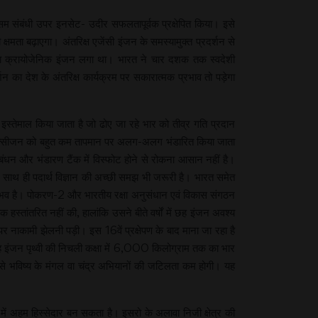
म संबंधी उपर इनसेट- उदीर सफलतापूर्वक प्रक्षेपित किया। इसे
्षमता बढ़ाएगा। अंतरिक्ष एजेंसी इंजन के समस्यामुक्त प्रदर्शन से
का क्रायोजेनिक इंजन लगा था। भारत ने चार दशक तक स्वदेशी
न का देश के अंतरिक्ष कार्यक्रम पर सकारात्मक प्रभाव तो पड़ेगा
स्तेमाल किया जाता है जो ढोए जा रहे भार को तीव्र गति प्रदान
र ऑक्सीजन को बहुत कम तापमान पर अलग-अलग भंडारित किया जाता
रबंधन और भंडारण टैंक में विस्फोट होने से रोकना आसान नहीं है।
साथ ही पदार्थ विज्ञान की अच्छी समझ भी जरूरी है। भारत समेत
 संभव है। पोकरण-2 और भारतीय रक्षा अनुसंधान एवं विकास संगठन
्तांतरित नहीं की, हालांकि उसने बीते वर्षों में छह इंजन अवश्य
 नाकामी झेलनी पड़ी। इस 16वें प्रक्षेपण के बाद माना जा रहा है
ह इंजन पृथ्वी की निचली कक्षा में 6,000 किलोग्राम तक का भार
 भविष्य के मंगल वा चंद्र अभियानों की जटिलता कम होगी। यह
ें अहम हिस्सेदार बन सकता है। इसरो के अलावा निजी क्षेत्र की