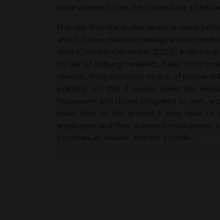
more women to join the forces have to be b
It is not that the civilian space is much be
about future plans on marriage and motherhoo
data (October-December 2023), India’s is at
to talk of bullying mindsets, have to be bro
reasons, from economic to lack of proper to
pointing out that if course correction meas
housework and duties compared to men, and 
mean little on the ground if they have to 
employees and their domestic involvement a g
becomes an enabler, and not a hurdle.