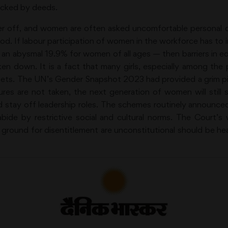
acked by deeds.
tter off, and women are often asked uncomfortable personal 
d. If labour participation of women in the workforce has to i
 an abysmal 19.9% for women of all ages — then barriers in e
ken down. It is a fact that many girls, especially among the
ilets. The UN’s Gender Snapshot 2023 had provided a grim pic
ures are not taken, the next generation of women will stil
stay off leadership roles. The schemes routinely announced
abide by restrictive social and cultural norms. The Court’
round for disentitlement are unconstitutional should be hea