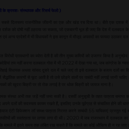
सी के क्रमशः संस्थापक और रिसर्च फेलो )
की सबसे दिलचस्प राजनीतिक जीवनी का एक और खंड रच दिया था। बीते एक दशक में 
 उस दर्शक को दोषी नहीं ठहराया जा सकता, जो एकबारगी भूल ही जाए कि देश में दलबदल
 एवं अन्य प्रदेशों में भी विधायकों ने इस कानून में मौजूद अपवादों का फायदा उठाकर दल 
रोधी प्रावधानों का ब्योरा देती है की तीन मुख्य कमियों को उजागर किया है अनुच्छेद 
वाबदेहियां तय नहीं करना दलबदल गोवा में भी 2022 में देखा गया था, जब कांग्रेस के ग्या
-तिहाई विधायक अथवा सांसद दूसरे दल में चले जाएं तो इसे दलबदल के बजाय दलों का व
द्धांतिक कारणों से फूट आती है तो उसे छोड़ने वालों पर पाबंदी नहीं लगाई जानी चाहि
ायकों की खुदरा बिक्री पर तो रोक लगाई है पर थोक बिक्री को जायज माना है।
क संस्था अभी तक जड़ें नहीं जमा सकी है। दसवीं अनुसूची के तहत पात्रता समाप्त करने
ंसद अपने दलों की सदस्यता कायम रखते हैं, इसलिए उनके पूर्वग्रह से संचालित होने की 
ाज एंटी डिफेक्शन लॉ समक्ष पात्रता निरस्त करने सम्बंधी 55 याचिकाएं प्रस्तुत गई
 सभापतियों की स्वतंत्रता पर लगाम लगा दी थी। 2020 में जब राजस्थान में दलबदल का स
ामले में इतने समय तक लंबित रख सकते हैं कि मामले का कोई औचित्य ही न रह जाए। अध्यक्