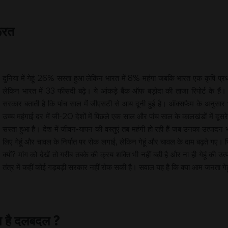
ूरत
दुनिया में गेहूं 26% सस्ता हुआ लेकिन भारत में 8% महंगा जबकि भारत एक कृषि प्रध
लेकिन भारत में 33 फीसदी बढ़े। ये आंकड़े बैंक ऑफ बड़ोदा की ताजा रिपोर्ट के हैं।
सरकार बताती है कि पांच साल में जीएसटी से आय दूनी हुई है। ऑक्सफैम के अनुसार
उच्च महंगाई दर में जी-20 देशों में पिछले एक साल और पांच साल के कालखंडों में दूसरे स्
सस्ता हुआ है। देश में जीवन-यापन की वस्तुएं तब महंगी हो रही हैं जब उनका उत्पादन भी
लिए गेहूं और चावल के निर्यात पर रोक लगाई, लेकिन गेहूं और चावल के दाम बढ़ते गए। फिर अ
क्यों? मांग को देखें तो गरीब तबके की क्रय शक्ति भी नहीं बढ़ी है और ना ही गेहूं क
तंत्र में कहीं कोई गड़बड़ी सरकार नहीं रोक सकी है। सवाल यह है कि क्या आम जनता गे
रहा है दलबदल ?