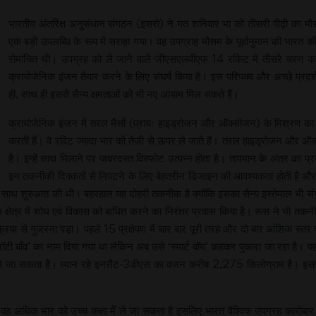
भारतीय अंतरिक्ष अनुसंधान संगठन (इसरो) ने गत शनिवार भा को तीसरी पीढ़ी का मौस
एक बड़ी उपलब्धि के रूप में सराहा गया। वह उपग्राह मौसम के पूर्वानुमान की भारत की क
रोमांचित थी। उपग्रह को ले जाने वाले जीएसएलवीएफ 14 रकिट में तीसरे चरण 
क्रायोजेनिक इंजन तैयार करने के लिए संघर्ष किया है। इस परिपक्व और अच्छे प्रदर्श
ही, साथ ही इससे सैन्य क्षमताओं को भी नए आयाम मिल सकते हैं।
क्रायोजेनिक इंजन में तरल मैसों (प्रायः हाइड्रोजन और ऑक्सीजन) के मिश्रण का इ
करती हैं। वे रविट ज्यादा भार को तेजी से ऊपर ले जाते हैं। तरल हाइड्रोजन औ
है। इन्हें साथ मिलाने पर जबरदस्त विस्फोट उत्पन्न होता है। तापमान के अंतर का प्
इन तकनीकी दिक्कतों से निपटने के लिए बेहतरीन डिजाइन की आवश्यकता होती है और 
 के साथ शुरुआत की थी। बहरहाल यह दोहरी तकनीक है क्योंकि इसका सैन्य इस्तेमाल भी
षेत्र में शोध एवं विकास को बाधित करने का निरंतर प्रवास किया है। रूस ने भी तकनीक हस
िया से गुजरना पड़ा। पहले 15 प्रक्षेपण में चार बार पूरी तरह और दो बार आंशिक स्तर पर
टी बाँव’ का नाम दिया गया था लेकिन अब उसे ‘स्मार्ट बॉय’ कहकर पुकारा जा रहा है। य
 ले जा सकता है। ध्यान रहे इनसैट-3डीएस का वजन करीब 2,275 किलोग्राम है। इससे
वह अधिक भार को उच्च कक्षा में ले जा सकता है इसलिए भारत वैश्विक उपग्रह कारोबार म