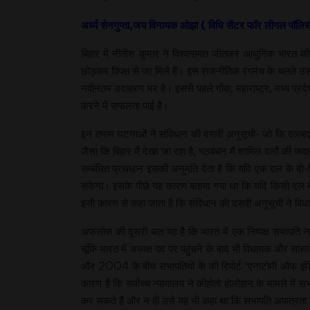
अर्ध्य सेनगुप्ता,जय विनायक ओझा ( विधि सेंटर फॉर लीगल पॉलि
बिहार में नीतीश कुमार ने विश्वासमत जीतकर आधुनिक भारत 
छोड़कर विपक्ष से जा मिले हैं। इस राजनीतिक रंगमंच के चलते
नवीनतम उदाहरण भर है। इससे पहले गोवा, महाराष्ट्र, मध्य प्रदेश
करने में सफलता पाई है।
इन तमाम घटनाओं ने संविधान की दसवीं अनुसूची- जो कि दलबदल वि
जैसा कि बिहार में देखा जा रहा है, गठबंधन में शामिल दलों की ज
सम्बंधित प्रावधान इसकी अनुमति देता है कि यदि एक दल के दो
सकेगा। इसके पीछे यह कारण बताया गया था कि यदि किसी दल में सै
इसी कारण से कहा जाता है कि संविधान की दसवीं अनुसूची ने विध
अफसोस की दूसरी बात यह है कि भारत में एक निष्पक्ष सभापति नाम
चूंकि भारत में अध्यक्ष पद पर पहुंचने के बाद भी विधायक और सा
और 2004 के बीच सभापतियों के की रिपोर्ट ‘एनाटोमी ऑफ इंडिय
कारण है कि सर्वोच्च न्यायालय ने कीहोतो होलोहान के मामले में
कर सकते हैं और न ही उसे यह भी कहा था कि सभापति अपात्रता के म