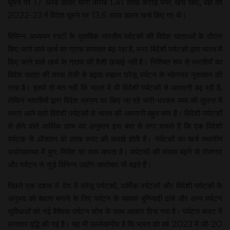
घूमने पर 17 अरब डालर यानी करीब 1.41 लाख करोड़ रुपए खर्च किए, वहीं वर्ष
2022-23 में विदेश घूमने पर 13.6 अरब डालर खर्च किए गए थे।
विभिन्न अध्ययन रपटों के मुताबिक भारतीय पर्यटकों की विदेश यात्राओं के दौरान
किए जाने वाले खर्च का ग्राफ लगातार बढ़ रहा है, मगर विदेशी पर्यटकों द्वारा भारत में
किए जाने वाले खर्च के ग्राफ की वैसी ऊंचाई नहीं है। निश्चित रूप से भारतीयों का
विदेश यात्रा की तरफ तेजी से बढ़ता रुझान घरेलू पर्यटन के मद्देनजर नुकसान की
तरह है। इसमें दो मत नहीं कि भारत में भी विदेशी पर्यटकों से आमदनी बढ़ रही है,
लेकिन भारतीयों द्वारा विदेश भ्रमण पर किए जा रहे भारी-भरकम व्यय की तुलना में
भारत आने वाले विदेशी पर्यटकों से भारत की आमदनी बहुत कम है। विदेशी पर्यटकों
से होने वाले आर्थिक लाभ का अनुमान इस बात से लगा सकते हैं कि एक विदेशी
पर्यटक से औसतन दो लाख रुपए की कमाई होती है। पर्यटकों का खर्च स्थानीय
अर्थव्यवस्था में पुन: निवेश का काम करता है। पर्यटकों की संख्या बढ़ने से रोजगार
और पर्यटन से जुड़े विभिन्न उद्योग-कारोबार भी बढ़ते हैं।
पिछले एक दशक में देश में घरेलू पर्यटकों, धार्मिक पर्यटकों और विदेशी पर्यटकों के
अनुभव को बेहतर बनाने के लिए पर्यटन के व्यापक बुनियादी ढांचे और अन्य पर्यटन
सुविधाओं को नई वैश्विक पर्यटन सोच के साथ आकार दिया गया है। पर्यटन बजट में
लगातार वृद्धि की गई है। यह भी उल्लेखनीय है कि भारत को वर्ष 2023 में जी-20