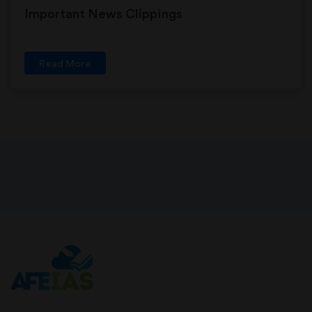
Important News Clippings
Read More