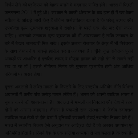
निर्णय लेने की प्रक्रिया को बेहतर बनाने में मददगार साबित होगे। भारत में पिछली
जनगणना 2011 में हुई थी। सरकार ने काफी अंतराल के बाद हाल ही में उपभोक्ता
सर्वेक्षण के आंकड़े जारी किए हैं लेकिन अर्थशखिका कहना है कि घरेलू उत्पाद और
उपभोक्ता मूल्य सूचकांक श्रृंखला में संशोधन के पहले एक और बार ऐसा करना
चाहिए। भारतको उत्पादक मूल्य सूचकांक की भी आवश्यकता है ताकि उत्पादन के
बारे में बेहतर जानकारी मिल सके। इसके अलावा रोजगार के क्षेत्र में भी निरंतरता
के साथ विश्वसनीय आंकड़े हासिल करना आवश्यक है। चूँकि कुछ संकेतक पुराने
आंकड़ों पर आधारित है इसलिए शायद वे मौजूदा हालात को सही ढंग से सामने नहीं
रख पा रहे हों | इससे नीतिगत निर्णय की गुणवत्ता प्रभावित होगी और आर्थिक
परिणामों पर असर होगा।
दूसरा अदालतों में लंबित मामलों के निपटारे के लिए राष्ट्रीय अभियोग नीति विभिन्न
अदालतों में करीब पांच करोड़ मामले लंबित हैं। भारत को अपनी व्याधिक क्षमता में
सुधार करने की आवश्यकता है। अदालत में मामलों का निपटारा और देश में रहना
दोनों को आसान बनाएगा। तीसरा है पंचायती राज संस्थान में वित्तीय स्वायत्तता
सर्वाधिक तथा तेजी से होते देशों में बुनियादी सरकारी सेवाएं स्थानीय निकाय देते हैं।
भारत में स्थानीय निकाय ऐसे अनुदान पर आश्रित होते हैं जो अक्सर अपर्याप्त एवं
अनियमित होता है। रिजर्व बैंक के एक हालिया अध्ययन से पता चलता है कि स्थानीय