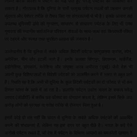
निर्मित करके विदेशों में पर्यटन का मोह पाले हुए घरेलू पर्यटकों को आकर्षित कर
सकता है। गौरतलब है कि दुनिया के सभी प्रमुख पर्यटन स्थलों की पहचान उनकी
सुंदरता और पेशेवर तरीके से तैयार किए गए संग्रहालयों से भी है। इसके अलावा वहां
उपलब्ध बुनियादी ढांचे की गुणवत्ता, साधारण से साधारण पर्यटक के लिए भी उच्च
गुणवत्ता की स्थानीय सार्वजनिक परिवहन सेवाओं के साथ-साथ वहां किफायती कीमत
पर ठहरने और स्वच्छ तथा सुरक्षित आवास की जरूरत है।
उल्लेखनीय है कि दुनिया में सबसे अधिक विदेशी पर्यटक प्रमुखतया फ्रांस, स्पेन,
अमेरिका, चीन और इटली जाते हैं। इनके अलावा सिंगापुर, विएतनाम, थाईलैंड,
इंडोनेशिया, हांगकांग, मलेशिया और संयुक्त अरब अमीरात (दुबई) जैसे देश भी
अपनी कुछ विशिष्टताओं से विदेशी पर्यटकों को आकर्षित करने में भारत से बहुत आगे
हैं। स्थिति यह है कि अभी भी दुनिया के कुल विदेशी पर्यटकों का दो फीसद से भी कम
हिस्सा भारत के खाते में आ रहा है। हालांकि पर्यटन उद्योग भारत के सकल घरेलू
उत्पाद (जीडीपी) में करीब छह फीसद का योगदान करता है, लेकिन इसमें सिर्फ आठ
करोड़ लोगों को प्रत्यक्ष या परोक्ष तरीके से रोजगार मिला हुआ है।
इसमें कोई दो मत नहीं कि भारत में दुनिया के सबसे अधिक पर्यटकों को आकर्षित
करने की संभावनाएं हैं, लेकिन यह इस डगर पर बहुत पीछे है। भारत के कई ऐसे
अनोखे पर्यटन स्थल हैं, जो देश में पर्यटन के विभिन्न आयामों को चमकीली पहचान दे