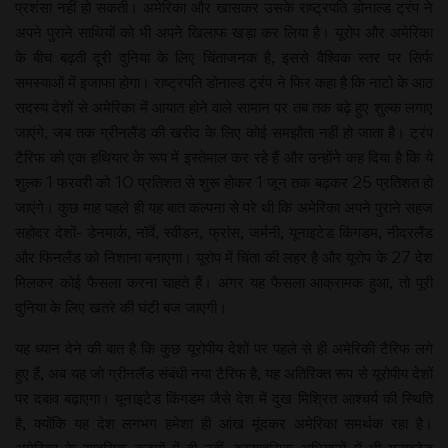
प्रशंसा नहीं हो सकती। अमेरिका और खासकर उसके राष्ट्रपति डोनाल्ड ट्रंप ने
अपने पुराने साथियों को भी अपने खिलाफ खड़ा कर लिया है। यूरोप और अमेरिका
के बीच बढ़ती दूरी दुनिया के लिए चिंताजनक है, इससे वैश्विक स्तर पर सिर्फ
समस्याओं में इजाफा होगा। राष्ट्रपति डोनाल्ड ट्रंप ने फिर कहा है कि नाटो के आठ
सदस्य देशों से अमेरिका में आयात होने वाले सामान पर तब तक बढ़े हुए शुल्क लगाए
जाएंगे, जब तक ग्रीनलैंड की खरीद के लिए कोई समझौता नहीं हो जाता है। ट्रंप
टैरिफ को एक हथियार के रूप में इस्तेमाल कर रहे हैं और उन्होंने कह दिया है कि ये
शुल्क 1 फरवरी को 10 प्रतिशत से शुरू होकर 1 जून तक बढ़कर 25 प्रतिशत हो
जाएंगे। कुछ माह पहले ही यह बात कल्पना से परे थी कि अमेरिका अपने पुराने सहज
सहोदर देशों- डेनमार्क, नॉर्वे, स्वीडन, फ्रांस, जर्मनी, यूनाइटेड किंगडम, नीदरलैंड
और फिनलैंड को निशाना बनाएगा। यूरोप में चिंता की लहर है और यूरोप के 27 देश
मिलकर कोई फैसला करना चाहते हैं। अगर यह फैसला आक्रामक हुआ, तो पूरी
दुनिया के लिए खतरे की घंटी बज जाएगी।
यह ध्यान देने की बात है कि कुछ यूरोपीय देशों पर पहले से ही अमेरिकी टैरिफ लगे
हुए हैं, अब यह जो ग्रीनलैंड संबंधी नया टैरिफ है, यह अतिरिक्त रूप से यूरोपीय देशों
पर दबाव बढ़ाएगा। यूनाइटेड किंगडम जैसे देश में दुख मिश्रित आश्चर्य की स्थिति
है, क्योंकि यह देश लगभग हमेशा ही आंख मूंदकर अमेरिका समर्थक रहा है।
अमेरिका के साहसिक कदमों में ही नहीं, दुस्साहसिक अभियानों में भी यूनाइटेड