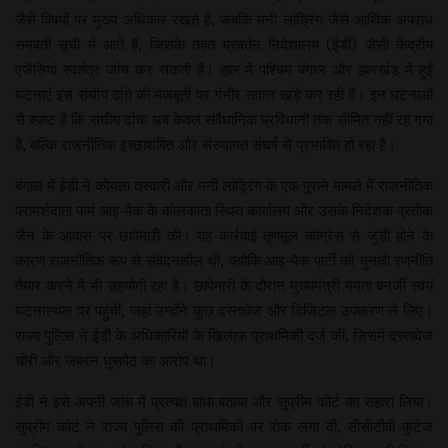
जैसे विषयों पर मुख्य अधिकार रखते हैं, जबकि मनी लांड्रिंग जैसे आर्थिक अपराध
समवर्ती सूची में आते हैं, जिसके तहत प्रवर्तन निदेशालय (ईडी) जैसी केंद्रीय
एजेंसियां स्वतंत्र जांच कर सकती हैं। हाल में पश्चिम बंगाल और झारखंड में हुईं
घटनाएं इस संघीय ढांचे की मजबूती पर गंभीर सवाल खड़े कर रही हैं। इन घटनाओं
से स्पष्ट है कि संघीय ढांचा अब केवल संवैधानिक प्रविधानों तक सीमित नहीं रह गया
है, बल्कि राजनीतिक इच्छाशक्ति और संस्थागत संघर्ष से प्रभावित हो रहा है।
बंगाल में ईडी ने कोयला तस्करी और मनी लांड्रिंग के एक पुराने मामले में राजनीतिक
परामर्शदाता फर्म आइ-पैक के कोलकाता स्थित कार्यालय और उसके निदेशक प्रतीक
जैन के आवास पर छापेमारी की। यह कार्रवाई तृणमूल कांग्रेस से जुड़ी होने के
कारण राजनीतिक रूप से संवेदनशील थी, क्योंकि आइ-पैक पार्टी की चुनावी रणनीति
तैयार करने में भी सहयोगी रहा है। छापेमारी के दौरान मुख्यमंत्री ममता बनर्जी स्वयं
घटनास्थल पर पहुंचीं, जहां उन्होंने कुछ दस्तावेज और डिजिटल उपकरण ले लिए।
राज्य पुलिस ने ईडी के अधिकारियों के खिलाफ प्राथमिकी दर्ज की, जिसमें दस्तावेज
चोरी और जबरन घुसपैठ का आरोप था।
ईडी ने इसे अपनी जांच में प्रत्यक्ष बाधा बताया और सुप्रीम कोर्ट का सहारा लिया।
सुप्रीम कोर्ट ने राज्य पुलिस की प्राथमिकी पर रोक लगा दी, सीसीटीवी फुटेज