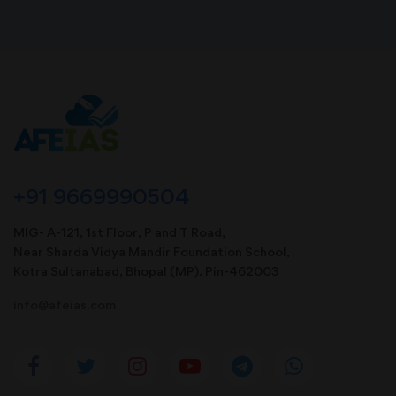
+91 9669990504
MIG- A-121, 1st Floor, P and T Road,
Near Sharda Vidya Mandir Foundation School,
Kotra Sultanabad, Bhopal (MP). Pin-462003
info@afeias.com