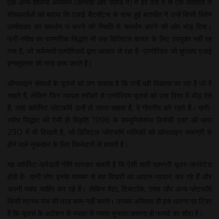
एक अन्य हालिया अध्ययन (कनाडा और पोलैंड में) में हर दस में से एक मतदाता ने
शोधकर्ताओं को बताया कि एआई चैटबॉट्स के साथ हुई बातचीत ने उन्हें किसी विशेष
उम्मीदवार का समर्थन न करने की स्थिति से समर्थन करने की ओर मोड़ दिया।
फ्री-स्पीच का पारम्परिक सिद्धांत भी उस डिजिटल बाजार के लिए उपयुक्त नहीं रह
गया है, जो सर्वव्यापी एल्गोरिदमों द्वारा आकार ले रहा है- एल्गोरिदम जो चुपचाप एआई
इन्फ्लुएंसर की तरह काम करते हैं।
ऑनलाइन सेवाओं के यूजर्स को लग सकता है कि उन्हें वही दिखाया जा रहा है जो वे
चाहते हैं, लेकिन जिन व्यापक तरीकों से एल्गोरिदम यूजर्स को उस दिशा में मोड़ देते
हैं, जहां कॉर्पोरेट प्लेटफॉर्म उन्हें ले जाना चाहता हैं, वे गोपनीय बने रहते हैं। फ्री-
स्पीच सिद्धांत की ऐसी ही विकृति 1996 के कम्युनिकेशंस डिसेंसी एक्ट की धारा
230 में भी दिखती है, जो डिजिटल प्लेटफॉर्म मालिकों को ऑनलाइन सामग्री से
होने वाले नुकसान के लिए जिम्मेदारी से बचाती है।
यह कॉर्पोरेट-फ्रेंडली नीति मानकर चलती है कि ऐसी सारी सामग्री यूजर-जनरेटेड
होती है- यानी लोग इनके माध्यम से बस विचारों का आदान-प्रदान कर रहे हैं और
अपनी पसंद जाहिर कर रहे हैं। लेकिन मेटा, टिकटॉक, एक्स और अन्य प्लेटफॉर्म
किसी तटस्थ मंच की तरह काम नहीं करते। उनका अस्तित्व ही इस धारणा पर टिका
है कि यूजर्स के अटेंशन से ज्यादा से ज्यादा मुनाफा कमाना ही फायदे का सौदा है।