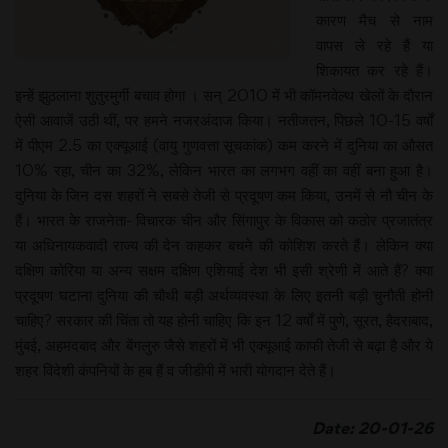
कारण मैच से नाम
वापस ले रहे हैं या
शिकायत कर रहे हैं।
इन्हें झुठलाना शुतुरमुर्गी बचाव होगा । सन् 2010 में भी कॉमनवेल्थ खेलों के दौरान
ऐसी आवाजें उठी थीं, पर हमने नजरअंदाज किया। नतीजतन, पिछले 10-15 वर्षों
में पीएम 2.5 का एक्यूआई (वायु गुणवत्ता सूचकांक) कम करने में दुनिया का औसत
10% रहा, चीन का 32%, लेकिन भारत का लगभग वहीं का वहीं बना हुआ है।
दुनिया के जिन दस शहरों ने सबसे तेजी से प्रदूषण कम किया, उनमें से नौ चीन के
हैं। भारत के राजनेता- विचारक चीन और सिंगापुर के विकास को कठोर प्रजातंत्र
या अधिनायकवादी राज्य की देन कहकर बचने की कोशिश करते हैं। लेकिन क्या
दक्षिण कोरिया या अन्य सक्षम दक्षिण एशियाई देश भी इसी श्रेणी में आते हैं? क्या
प्रदूषण घटाना दुनिया की चौथी बड़ी अर्थव्यवस्था के लिए इतनी बड़ी चुनौती होनी
चाहिए? सरकार की चिंता तो यह होनी चाहिए कि इन 12 वर्षों में पुणे, सूरत, हैदराबाद,
मुंबई, अहमदबाद और बेंगलुरु जैसे शहरों में भी एक्यूआई काफी तेजी से बढ़ा है और ये
शहर विदेशी कंपनियों के हब हैं व जीडीपी में भारी योगदान देते हैं।
Date: 20-01-26