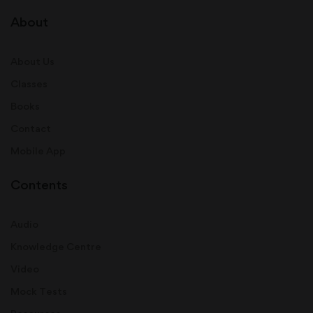
About
About Us
Classes
Books
Contact
Mobile App
Contents
Audio
Knowledge Centre
Video
Mock Tests