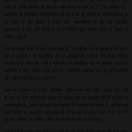
हार्बर ने उसके मेनलैंड को निशाना नहीं बनाया था और 9/11 एक अपवाद था।
अमेरिका की पारम्परिक प्राथमिकता यही रही है कि वह खतरों को अपनी सीमाओं से
दूर रखने के लिए विदेशों में संलग्न रहे। महाशक्तियों की होड़ अब नाटकीय
आक्रमणों से कम और विरोधियों को रणनीतिक बढ़त हासिल करने से रोकने से
अधिक जुड़ी है।
ऐसे रणनीतिक क्षेत्र जो कम आबादी वाले हों, राजनीतिक रूप से सीमित हों या पर्याप्त
रूप से सुरक्षित न हों, स्वाभाविक रूप से आकर्षक बन जाते हैं- और केवल सैनिक
तैनाती भर के लिए नहीं। ऐसे में ग्रीनलैंड को रणनीतिक रूप से कमजोर छोड़ देना
अमेरिका के लिए जोखिम बढ़ाने वाला है। ग्रीनलैंड अमेरिका तक की दूरी घटाता है
और यही उसकी चिंता का कारण है।
भारत के उदाहरण से समझें। सियाचिन ग्लेशियर का कोई विशेष आर्थिक मूल्य नहीं
है, उस पर भारी लॉजिस्टिक लागत भी आती है और वह अनुभवी सैनिकों के लिए भी
अत्यंत दुर्गम है। इसके बावजूद भारत दशकों से सियाचिन पर कायम है। क्योंकि उसे
खाली करने का अर्थ होगा पाकिस्तान को ऐसे भू-भाग पर कब्जा करने देना, जो भले
ही आज सीमांत लगे, लेकिन भविष्य में उपयोग में लाया जा सकता है।
एक बार ऐसा इलाका हाथ से निकल जाए तो उसे वापस हासिल करना कई गुना महंगा