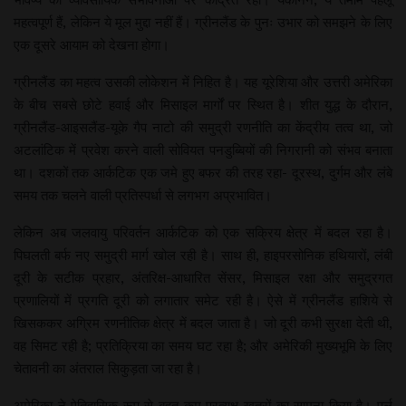
महत्वपूर्ण हैं, लेकिन ये मूल मुद्दा नहीं हैं। ग्रीनलैंड के पुनः उभार को समझने के लिए
एक दूसरे आयाम को देखना होगा।
ग्रीनलैंड का महत्व उसकी लोकेशन में निहित है। यह यूरेशिया और उत्तरी अमेरिका
के बीच सबसे छोटे हवाई और मिसाइल मार्गों पर स्थित है। शीत युद्ध के दौरान,
ग्रीनलैंड-आइसलैंड-यूके गैप नाटो की समुद्री रणनीति का केंद्रीय तत्व था, जो
अटलांटिक में प्रवेश करने वाली सोवियत पनडुब्बियों की निगरानी को संभव बनाता
था। दशकों तक आर्कटिक एक जमे हुए बफर की तरह रहा- दूरस्थ, दुर्गम और लंबे
समय तक चलने वाली प्रतिस्पर्धा से लगभग अप्रभावित।
लेकिन अब जलवायु परिवर्तन आर्कटिक को एक सक्रिय क्षेत्र में बदल रहा है।
पिघलती बर्फ नए समुद्री मार्ग खोल रही है। साथ ही, हाइपरसोनिक हथियारों, लंबी
दूरी के सटीक प्रहार, अंतरिक्ष-आधारित सेंसर, मिसाइल रक्षा और समुद्रगत
प्रणालियों में प्रगति दूरी को लगातार समेट रही है। ऐसे में ग्रीनलैंड हाशिये से
खिसककर अग्रिम रणनीतिक क्षेत्र में बदल जाता है। जो दूरी कभी सुरक्षा देती थी,
वह सिमट रही है; प्रतिक्रिया का समय घट रहा है; और अमेरिकी मुख्यभूमि के लिए
चेतावनी का अंतराल सिकुड़ता जा रहा है।
अमेरिका ने ऐतिहासिक रूप से बहुत कम प्रत्यक्ष खतरों का सामना किया है। पर्ल