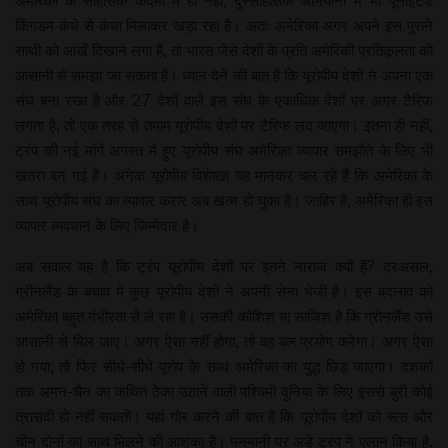
किंगडम कंधे से कंधा मिलाकर खड़ा रहा है। अतः अमेरिका अगर अपने इस पुराने
साथी को आंखें दिखाने लगा है, तो भारत जैसे देशों के प्रति अमेरिकी प्रतिकूलता को
आसानी से समझा जा सकता है। ध्यान देने की बात है कि यूरोपीय देशों ने अपना एक
संघ बना रखा है और 27 देशों वाले इस संघ के एकाधिक देशों पर अगर टैरिफ
लगता है, तो एक तरह से तमाम यूरोपीय देशों पर टैरिफ लद जाएगा। इतना ही नहीं,
ट्रंप की नई मांगें अगस्त में हुए यूरोपीय संघ अमेरिका व्यापार समझौते के लिए भी
खतरा बन गई हैं। अनेक यूरोपीय विशेषज्ञ यह मानकर चल रहे हैं कि अमेरिका के
साथ यूरोपीय संघ का व्यापार करार अब खत्म हो चुका है। जाहिर है, अमेरिका ही इस
व्यापार व्यवधान के लिए जिम्मेदार है।
अब सवाल यह है कि ट्रंप यूरोपीय देशों पर इतने नाराज क्यों हैं? दरअसल,
ग्रीनलैंड के बचाव में कुछ यूरोपीय देशों ने अपनी सेना भेजी है। इस बदलाव को
अमेरिका बहुत गंभीरता से ले रहा है। उसकी कोशिश या साजिश है कि ग्रीनलैंड उसे
आसानी से मिल जाए। अगर ऐसा नहीं होगा, तो वह बल प्रयोग करेगा। अगर ऐसा
हो गया, तो फिर सीधे-सीधे यूरोप के साथ अमेरिका का युद्ध छिड़ जाएगा। दशकों
तक अमन-चैन का कथित ठेका उठाने वाली पश्चिमी दुनिया के लिए इससे बुरी कोई
त्रासदी हो नहीं सकती। यहां गौर करने की बात है कि यूरोपीय देशों को रूस और
चीन दोनों का साथ मिलने की आशंका है। मनमानी पर अड़े ट्रंप ने एलान किया है,