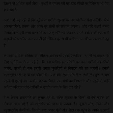
डॉलर से अधिक खर्च किए। एआई में वर्चस्व की यह दौड़ तीखी प्रतिक्रिया भी पैदा
कर रही है।
आशंकाएं बढ़ रही हैं कि बुद्धिमान मशीनें सुरक्षा के नए जोखिम पैदा करेंगी- जैसे
आतंकवादियों, हैकरों और अन्य बुरे तत्वों को सशक्त करना। और यदि एआई मानव
नियंत्रण से पूरी तरह बाहर निकल जाए तो? तब क्या वह अपने वर्चस्व की तलाश में
मनुष्यों को पराजित कर सकती है? लेकिन इससे भी अधिक तात्कालिक खतरा मौजूद
है।
लगातार अधिक शक्तिशाली लेकिन अपारदर्शी एआई एल्गोरिदम हमारी स्वतंत्रता के
लिए चुनौती बनते जा रहे हैं। जितना अधिक हम सोचने का काम मशीनों को सौंपते
जाएंगे, उतनी ही कम हमारी क्षमता चुनौतियों से निपटने की रह जाएगी। हमारी
स्वतंत्रता पर यह खतरा दोहरा है। एक ओर रूस और चीन जैसे निरंकुश शासन
पहले ही एआई का उपयोग व्यापक पैमाने पर लोगों की निगरानी और पहले से कहीं
अधिक परिष्कृत तौर-तरीकों से उनके दमन के लिए कर रहे हैं।
वे न केवल असहमति को कुचल रहे हैं, बल्कि सूचना के किसी भी ऐसे स्रोत को
निशाना बना रहे हैं जो असंतोष को जन्म दे सकता है। दूसरी ओर, निजी और
बहुराष्ट्रीय कंपनियां- जिनके पास अपार पूंजी और डेटा तक पहुंच है- अपने उत्पादों