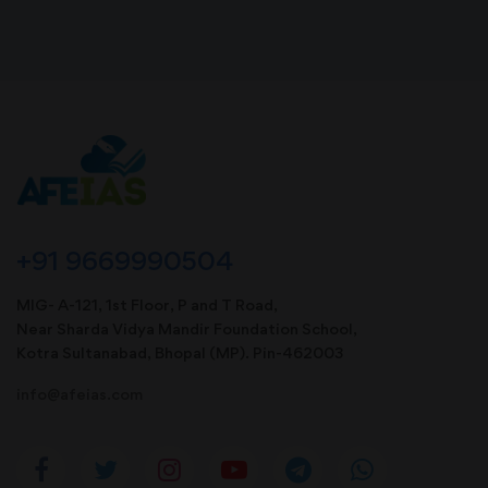
+91 9669990504
MIG- A-121, 1st Floor, P and T Road,
Near Sharda Vidya Mandir Foundation School,
Kotra Sultanabad, Bhopal (MP). Pin-462003
info@afeias.com