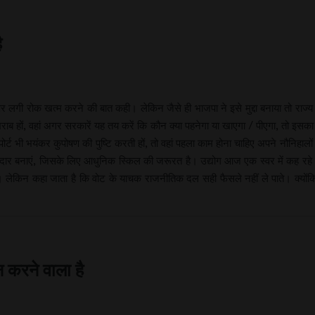
ै
 पर लगी रोक खत्म करने की बात कही। लेकिन जैसे ही भाजपा ने इसे मुद्दा बनाया तो राज
 खराब हों, वहां अगर सरकारें यह तय करें कि कौन क्या पहनेगा या खाएगा / पीएगा, तो इ
ी भयंकर कुपोषण की पुष्टि करती हों, तो वहां पहला काम होना चाहिए अपने नौनिहालों
भागीदार बनाएं, जिसके लिए आधुनिक स्किल की जरूरत है। उद्योग आज एक स्वर में कह रहे ह
लेकिन कहा जाता है कि वोट के याचक राजनीतिक दल सही फैसले नहीं ले पाते। क्योंकि य
न करने वाला है