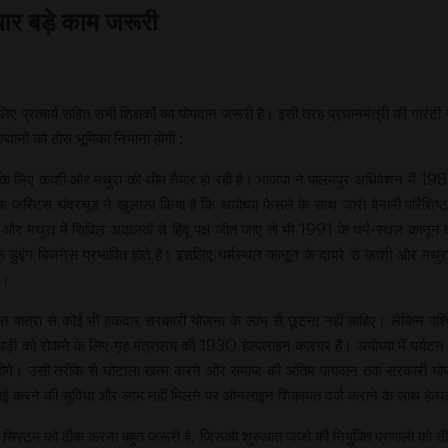
चार बड़े काम जरूरी
, इसके लिए प्राचार्य सहित सभी शिक्षकों का योगदान जरूरी है। इसी तरह प्रधानमंत्र
थानों को ठोस भूमिका निभाना होगी :
ं के लिए काशी और मथुरा की थीम तैयार हो रही है। भाजपा ने पालमपुर अधिवेशन में 1989
जस्टिस चंद्रचूड ने खुलासा किया है कि अयोध्या फैसले के साथ जारी बेनामी परिशिष्
 और मथुरा में सिविल अदालतों से हिंदू पक्ष जीत जाए तो भी 1991 के धर्म-स्थल कानून
फ डुइंग बिजनेस प्रभावित होते हैं। इसलिए धर्मस्थल कानून के दायरे से काशी और मथुरा
ए।
ात्रा से कोई भी हकदार सरकारी योजना के लाभ से छूटना नहीं चाहिए। लेकिन पश्चिम बंग
ी को रोकने के लिए गृह मंत्रालय की 1930 हेल्पलाइन कारगर है। अयोध्या में पर्यटन को
 होंगे। उसी तरीके से घोटाला खत्म करने और समाज की अंतिम पायदान तक सरकारी योज
ाई करने की सुविधा और लाभ नहीं मिलने पर ऑनलाइन शिकायत दर्ज कराने के साथ हेल्प
े सिस्टम को ठीक करना बहुत जरूरी है, जिसकी शुरुआत जजों की नियुक्ति प्रणाली को ठ