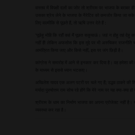
वास्तव में विपक्षी दलों का जोर तो श्रीराम पर भाजपा के बराबर ह
उसका श्रेय लेने के भाजपा के नैरेटिव को कमजोर किया जा सके।
लिए वाल्मीकि से पूछते हैं, तो ऋषि उत्तर देते हैं :
‘पूछेहु मोहि कि रहौं कहं मैं पूछत सकुचाऊं। जहं न होहु तहं देहु
नहीं हैं! लेकिन अफसोस कि इस मुद्दे पर भी अरुचिकर राजनीति च
आमंत्रित किया जाए और किसे नहीं, इस पर जंग छिड़ी है।
कांग्रेस ने समारोह में आने से इनकार कर दिया है। वह हमेशा की त
के माध्यम से इससे ध्यान भटकाए।
अखिलेश यादव एक अलग पटरी पर चले गए हैं; उद्धव ठाकरे की शिवसे
मर्यादा पुरुषोत्तम राम सोच रहे होंगे कि मेरे नाम पर यह क्या-क्या हो र
श्रीराम के धाम का निर्माण भाजपा का अपना प्रोजेक्ट नहीं है
व्यवस्था कर रहा है।