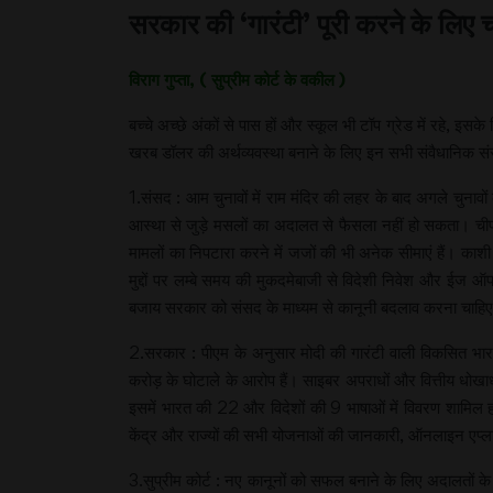
सरकार की ‘गारंटी’ पूरी करने के लिए 
विराग गुप्ता, ( सुप्रीम कोर्ट के वकील )
बच्चे अच्छे अंकों से पास हों और स्कूल भी टॉप ग्रेड में रहे
खरब डॉलर की अर्थव्यवस्था बनाने के लिए इन सभी संवैधानिक संस्
1.संसद : आम चुनावों में राम मंदिर की लहर के बाद अगले चुनावो
आस्था से जुड़े मसलों का अदालत से फैसला नहीं हो सकता। चीफ 
मामलों का निपटारा करने में जजों की भी अनेक सीमाएं हैं। काशी
मुद्दों पर लम्बे समय की मुकदमेबाजी से विदेशी निवेश और ईज ऑ
बजाय सरकार को संसद के माध्यम से कानूनी बदलाव करना चाहि
2.सरकार : पीएम के अनुसार मोदी की गारंटी वाली विकसित भारत य
करोड़ के घोटाले के आरोप हैं। साइबर अपराधों और वित्तीय धोखाधड़
इसमें भारत की 22 और विदेशों की 9 भाषाओं में विवरण शामिल
केंद्र और राज्यों की सभी योजनाओं की जानकारी, ऑनलाइन एप्ल
3.सुप्रीम कोर्ट : नए कानूनों को सफल बनाने के लिए अदालतों क