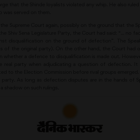
ge that the Shinde loyalists violated any whip. He also rul
ip was served on them.
e Supreme Court again, possibly on the ground that the Spea
the Shiv Sena Legislature Party, the Court had said: “… no fa
ainst disqualification on the ground of defection”. The Spea
 of the original party). On the other hand, the Court had
tion whether a defence to disqualification is made out. Howe
 real party when adjudicating a question of defection. It 
ted to the Election Commission before rival groups emerged. 
al party. As long as defection disputes are in the hands of 
t a shadow on such rulings.