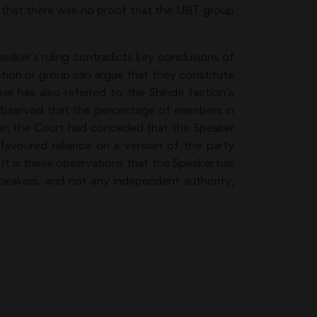
ed that there was no proof that the UBT group
ker’s ruling contradicts key conclusions of
ction or group can argue that they constitute
ker has also referred to the Shinde faction’s
 observed that the percentage of members in
ver, the Court had conceded that the Speaker
favoured reliance on a version of the party
It is these observations that the Speaker has
Speakers, and not any independent authority,