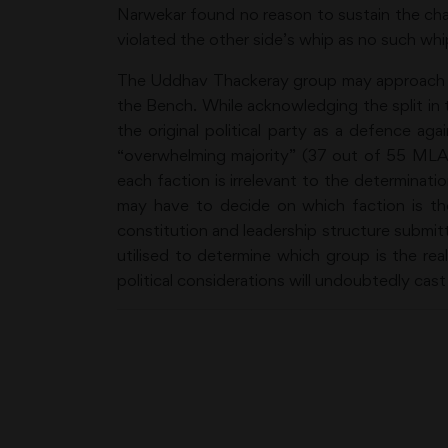
Narwekar found no reason to sustain the char
violated the other side’s whip as no such wh
The Uddhav Thackeray group may approach th
the Bench. While acknowledging the split in 
the original political party as a defence ag
“overwhelming majority” (37 out of 55 MLAs
each faction is irrelevant to the determina
may have to decide on which faction is the
constitution and leadership structure submit
utilised to determine which group is the re
political considerations will undoubtedly cas