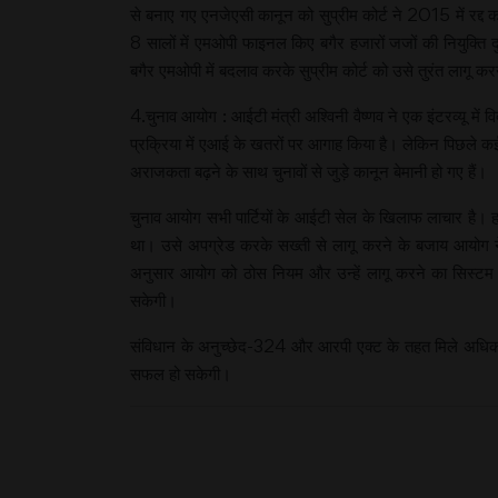
से बनाए गए एनजेएसी कानून को सुप्रीम कोर्ट ने 2015 में रद्
8 सालों में एमओपी फाइनल किए बगैर हजारों जजों की नियुक्ति दु
बगैर एमओपी में बदलाव करके सुप्रीम कोर्ट को उसे तुरंत लागू क
4.चुनाव आयोग : आईटी मंत्री अश्विनी वैष्णव ने एक इंटरव्यू में 
प्रक्रिया में एआई के खतरों पर आगाह किया है। लेकिन पिछले 
अराजकता बढ़ने के साथ चुनावों से जुड़े कानून बेमानी हो गए हैं।
चुनाव आयोग सभी पार्टियों के आईटी सेल के खिलाफ लाचार है। 
था। उसे अपग्रेड करके सख्ती से लागू करने के बजाय आयोग ने
अनुसार आयोग को ठोस नियम और उन्हें लागू करने का सिस्टम बनान
सकेगी।
संविधान के अनुच्छेद-324 और आरपी एक्ट के तहत मिले अधिकारों
सफल हो सकेगी।