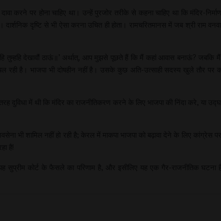
ी दावा करने पर होना चाहिए था। उन्हें पुरजोर तरीके से कहना चाहिए था कि मंदिर-निर्माण
 दार्शनिक दृष्टि से भी ऐसा करना उचित ही होता। रामचरितमानस में जब श्री राम वनव
 कहि तुम्हहि देखावौं ठाऊं॥’ अर्थात्, आप मुझसे पूछते हैं कि मैं कहां आवास बनाऊं? जबक
ल रही है। भाजपा भी दोषहीन नहीं है। उसके कुछ अति-उत्साही सदस्य खुले तौर पर कह र
रह दुविधा में थी कि मंदिर का राजनीतिकरण करने के लिए भाजपा की निंदा करे, या उद्घाटन 
ना भी शामिल नहीं हो रही है; केरल में माकपा भाजपा को बढ़ावा देने के लिए कांग्रेस पर
हा है!
। यह सुप्रीम कोर्ट के फैसले का परिणाम है, और इसीलिए यह एक गैर-राजनीतिक घटना है