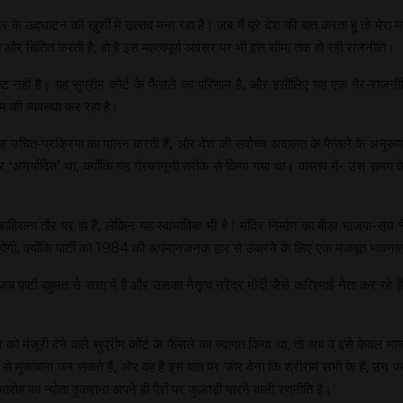
िर के उद्घाटन की खुशी में उत्सव मना रहा है। जब मैं पूरे देश की बात करता हूं तो मेरा
ित और चिंतित करती है, वो है इस महत्वपूर्ण अवसर पर भी इस सीमा तक हो रही राजनीति।
जेक्ट नहीं है। यह सुप्रीम कोर्ट के फैसले का परिणाम है, और इसीलिए यह एक गैर-राजन
म की व्यवस्था कर रहा है।
 क्योंकि यह उचित-प्रक्रिया का पालन करती है, और देश की सर्वोच्च अदालत के फैसले के अनुरू
ूर ‘अमर्यादित’ था, क्योंकि यह गैरकानूनी तरीके से किया गया था। वास्तव में- उस समय क
ाहिराना तौर पर हां है, लेकिन यह स्वाभाविक भी है। मंदिर निर्माण का बीड़ा भाजपा-
 होगी, क्योंकि पार्टी को 1984 की अपमानजनक हार से उबारने के लिए एक मजबूत भावनात्
ब पार्टी बहुमत से सत्ता में है और उसका नेतृत्व नरेंद्र मोदी जैसे करिश्माई नेता कर र
्माण को मंजूरी देने वाले सुप्रीम कोर्ट के फैसले का स्वागत किया था, तो अब वे इसे केवल 
से मुकाबला कर सकते हैं, और वह है इस बात पर जोर देना कि श्रीराम सभी के हैं, उन प
 का न्योता ठुकराना अपने ही पैरों पर कुल्हाड़ी मारने वाली रणनीति है।