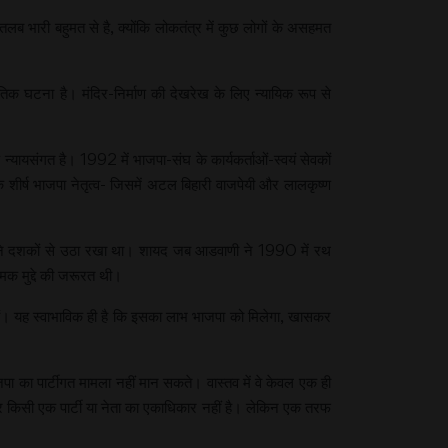
 मतलब भारी बहुमत से है, क्योंकि लोकतंत्र में कुछ लोगों के असहमत
ीतिक घटना है। मंदिर-निर्माण की देखरेख के लिए न्यायिक रूप से
प न्यायसंगत है। 1992 में भाजपा-संघ के कार्यकर्ताओं-स्वयं सेवकों
े शीर्ष भाजपा नेतृत्व- जिसमें अटल बिहारी वाजपेयी और लालकृष्ण
संघ ने दशकों से उठा रखा था। शायद जब आडवाणी ने 1990 में रथ
मक मुद्दे की जरूरत थी।
हे हैं। यह स्वाभाविक ही है कि इसका लाभ भाजपा को मिलेगा, खासकर
भाजपा का पार्टीगत मामला नहीं मान सकते। वास्तव में वे केवल एक ही
र किसी एक पार्टी या नेता का एकाधिकार नहीं है। लेकिन एक तरफ