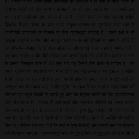
है। वास्तव में वह अपने तीसरे कार्यकाल की शुरुआत में ही रूस के साथ भारत के
द्विपक्षीय संबंधों को और अधिक ऊंचाइयों पर ले जाना चाहते थे। वह अपने इस
मकसद में काफी हद तक सफल भी रहे हैं। दोनों नेताओं के बीच बाइसवीं वार्षिक
द्विपक्षीय शिखर बैठक के बाद जारी संयुक्त वक्तव्य के मुताबिक दोनों पक्षों ने
रणनीतिक साझेदारी के विकास के लिए प्रतिबद्धता दोहराई है। दोनों पक्षों ने नौ
प्रमुख क्षेत्रों में सहयोग और मजबूत करने पर सहमति दिखाने के साथ ही 2030
तक द्विपक्षीय व्यापार 100 अरब डॉलर से अधिक बढ़ाने पर सहमति व्यक्त की है।
यह मात्र संयोग था कि मोदी सोमवार को मास्को पहुंचे और उसी दिन यूक्रेन में रूस
के क्रूर मिसाइल हमले में 38 लोग मारे गए जिनमें तीन बच्चे भी शामिल हैं। यह
हमला यूक्रेन की राजधानी कीव में बच्चों के एक बड़े अस्पताल पर हुआ था। जाहिर
है कि यात्रा के शुरुआती दिन हुआ यह विनाशकारी हमला प्रधानमंत्री मोदी को
असहज कर देने वाला था। उन्होंने पुतिन के साथ शिखर वार्ता से पहले बच्चों की
मौत का मुद्दा बहुत बेबाकी से उठाते हुए कहा कि बेगुनाह बच्चों की मौत हृदयविदारक
और पीड़ादायक है। वास्तव में अस्पतालों और नागरिक बस्तियों पर हमला करना
अंतरराष्ट्रीय कानून का उल्लंघन है और ऐसे कृत्य युद्ध अपराध की श्रेणी में रखे
जाते हैं। हालांकि रूस ने किसी भी नागरिक बस्तियों पर हमले के आरोपों को खारिज
किया है। लेकिन सच यह भी है कि रूस ने ऐसा किया है और उसकी बातों पर विश्वास
नहीं किया जा सकता। प्रधानमंत्री मोदी ने पूरी दुनिया को युद्ध और शांति के संदर्भ