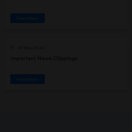
Read More
01 May 2024
Important News Clippings
Read More