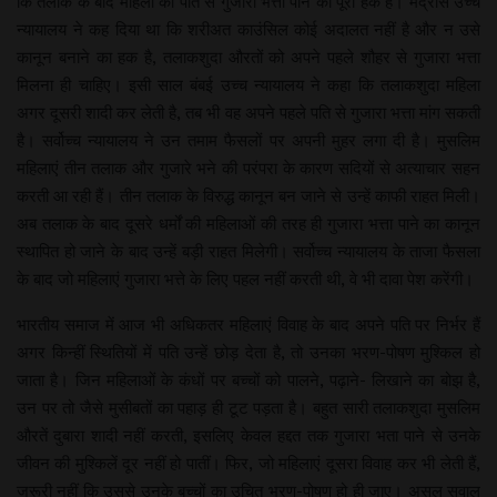
कि तलाक के बाद महिला को पति से गुजारा भत्ता पाने का पूरा हक है। मद्रास उच्च
न्यायालय ने कह दिया था कि शरीअत काउंसिल कोई अदालत नहीं है और न उसे
कानून बनाने का हक है, तलाकशुदा औरतों को अपने पहले शौहर से गुजारा भत्ता
मिलना ही चाहिए। इसी साल बंबई उच्च न्यायालय ने कहा कि तलाकशुदा महिला
अगर दूसरी शादी कर लेती है, तब भी वह अपने पहले पति से गुजारा भत्ता मांग सकती
है। सर्वोच्च न्यायालय ने उन तमाम फैसलों पर अपनी मुहर लगा दी है। मुसलिम
महिलाएं तीन तलाक और गुजारे भने की परंपरा के कारण सदियों से अत्याचार सहन
करती आ रही हैं। तीन तलाक के विरुद्ध कानून बन जाने से उन्हें काफी राहत मिली।
अब तलाक के बाद दूसरे धर्मों की महिलाओं की तरह ही गुजारा भत्ता पाने का कानून
स्थापित हो जाने के बाद उन्हें बड़ी राहत मिलेगी। सर्वोच्च न्यायालय के ताजा फैसला
के बाद जो महिलाएं गुजारा भत्ते के लिए पहल नहीं करती थी, वे भी दावा पेश करेंगी।
भारतीय समाज में आज भी अधिकतर महिलाएं विवाह के बाद अपने पति पर निर्भर हैं
अगर किन्हीं स्थितियों में पति उन्हें छोड़ देता है, तो उनका भरण-पोषण मुश्किल हो
जाता है। जिन महिलाओं के कंधों पर बच्चों को पालने, पढ़ाने- लिखाने का बोझ है,
उन पर तो जैसे मुसीबतों का पहाड़ ही टूट पड़ता है। बहुत सारी तलाकशुदा मुसलिम
औरतें दुबारा शादी नहीं करती, इसलिए केवल हद्दत तक गुजारा भता पाने से उनके
जीवन की मुश्किलें दूर नहीं हो पातीं। फिर, जो महिलाएं दूसरा विवाह कर भी लेती हैं,
जरूरी नहीं कि उससे उनके बच्चों का उचित भरण-पोषण हो ही जाए। असल सवाल