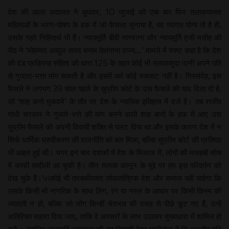
देश की आला अदालत ने बुधवार, 10 जुलाई को एक बार फिर तलाकयाफ्ता
महिलाओं के भरण-पोषण के हक में जो फैसला सुनाया है, वह स्वागत योग्य तो है ही,
उसके गहरे निहितार्थ भी हैं। न्यायमूर्ति बीवी नागरत्ना और न्यायमूर्ति एजी मसीह की
पीठ ने ‘मोहम्मद अब्दुल समद बनाम तेलंगाना राज्य…’ मामले में स्पष्ट कहा है कि देश
की दंड प्रक्रिया संहिता की धारा 125 के तहत कोई भी तलाकशुदा पत्नी अपने पति
से गुजारा-भत्ता मांग सकती है और इसमें धर्म कोई रुकावट नहीं है। निस्संदेह, इस
फैसले ने लगभग 39 साल पहले के सुप्रीम कोर्ट के उस फैसले की याद दिला दी है,
जो ‘शाह बानो मुकदमे’ के तौर पर देश के न्यायिक इतिहास में दर्ज है। तब राजीव
गांधी सरकार ने गुजारे-भत्ते की मांग करने वाली शाह बानो के हक में आए उस
सुप्रीम फैसले को अपनी विधायी शक्ति से पलट दिया था और इसके कारण देश में न
सिर्फ धार्मिक ध्रुवीकरण की राजनीति को बल मिला, बल्कि सुप्रीम कोर्ट की प्रतिष्ठा
भी आहत हुई थी। मगर इन चार दशकों में देश के मिजाज में, लोगों की मजहबी सोच
में काफी तब्दीली आ चुकी है। तीन तलाक कानून के मुद्दे पर हम इस परिवर्तन को
देख चुके हैं।\nकोई भी तरक्कीपसंद लोकतांत्रिक देश और समाज यही चाहेगा कि
उसके किसी भी नागरिक के साथ लिंग, रंग या नस्ल के आधार पर किसी किस्म की
ज्यादती न हो, बल्कि जो लोग किन्हीं भेदभाव की वजह से पीछे छूट गए हैं, उन्हें
अतिरिक्त सहारा दिया जाए, ताकि वे अवसरों के लाभ उठाकर मुख्यधारा में शामिल हो