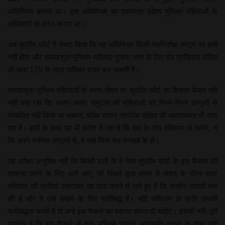
अधिनियम बनाया था। इस अधिनियम का एकमात्र उद्देश्य मुस्लिम महिलाओं के
अधिकारों का हनन करना था।
अब सुप्रीम कोर्ट ने स्पष्ट किया कि यह अधिनियम किसी पंथनिरपेक्ष कानून पर हावी
नहीं होगा और तलाकशुदा मुस्लिम महिलाएं गुजारा भत्ता के लिए दंड प्रक्रिया संहिता
की धारा 125 के तहत याचिका दायर कर सकती हैं।
तलाकशुदा मुस्लिम महिलाओं के भरण-पोषण पर सुप्रीम कोर्ट का फैसला केवल यही
नहीं कह रहा कि अलग-अलग समुदाय की महिलाओं को भिन्न-भिन्न कानूनों से
संचालित नहीं किया जा सकता, बल्कि समान नागरिक संहिता की आवश्यकता भी जता
रहा है। इसी के साथ यह भी संदेश दे रहा है कि देश के लोग संविधान से चलेंगे, न
कि अपने पर्सनल कानूनों से, वे चाहे जिस पंथ-मजहब के हों।
यह अपेक्षा अनुचित नहीं कि विपक्षी दलों के वे नेता सुप्रीम कोर्ट के इस फैसले की
प्रशंसा करने के लिए आगे आएं, जो पिछले कुछ समय से संसद के भीतर-बाहर
संविधान की प्रतियां लहराकर यह दावा करने में लगे हुए हैं कि उन्होंने उसकी रक्षा
की है और वे उसे बचाने के लिए प्रतिबद्ध हैं। यदि संविधान के प्रति उनकी
प्रतिबद्धता सच्ची है तो उन्हें इस फैसले का स्वागत करना ही चाहिए। इसकी भरी-पूरी
आशंका है कि इस फैसले से कुछ मुस्लिम संगठन असहमति जताने के साथ उसे