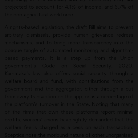
projected to account for 4.1% of income, and 6.7% of
the non-agricultural workforce.
A rights-based legislation, the draft Bill aims to prevent
arbitrary dismissals, provide human grievance redress
mechanisms, and to bring more transparency into the
opaque tangle of automated monitoring and algorithm-
based payments. It is a step up from the Union
government’s Code on Social Security, 2020.
Karnataka’s law also offers social security through a
welfare board and fund, with contributions from the
government and the aggregator, either through a cut
from every transaction on the app, or as a percentage of
the platform’s turnover in the State. Noting that many
of the firms that own these platforms report minimal
profits, workers’ unions have rightly demanded that the
welfare fee is charged as a cess on each transaction.
Sceptics note the moribund nature of other unorganised