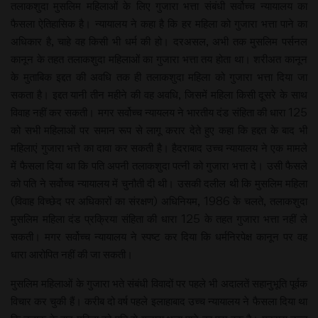
तलाकशुदा मुसलिम महिलाओं के लिए गुजारा भत्ता संबंधी सर्वोच्च न्यायालय का
फैसला ऐतिहासिक है। न्यायालय ने कहा है कि हर महिला को गुजारा भत्ता पाने का
अधिकार है, चाहे वह किसी भी धर्म की हो। दरअसल, अभी तक मुसलिम पर्सनल
कानून के तहत तलाकशुदा महिलाओं का गुजारा भत्ता तय होता था। शरीअत कानून
के मुताबिक इद्दत की अवधि तक ही तलाकशुदा महिला को गुजारा भत्ता दिया जा
सकता है। इद्दत यानी तीन महीने की वह अवधि, जिसमें महिला किसी दूसरे के साथ
विवाह नहीं कर सकती। मगर सर्वोच्च न्यायलय ने भारतीय दंड संहिता की धारा 125
को सभी महिलाओं पर समान रूप से लागू करार देते हुए कहा कि हद्दत के बाद भी
महिलाएं गुजारा भत्ते का दावा कर सकती है। हैदराबाद उच्च न्यायालय ने एक मामले
में फैसला दिया था कि पति अपनी तलाकशुदा पत्नी को गुजारा भत्ता दे। उसी फैसले
को पति ने सर्वोच्च न्यायालय में चुनौती दी थी। उसकी दलील थी कि मुसलिम महिला
(विवाह विच्छेद पर अधिकारों का संरक्षण) अधिनियम, 1986 के चलते, तलाकशुदा
मुसलिम महिला दंड प्रक्रिया संहिता की धारा 125 के तहत गुजारा भत्ता नहीं ले
सकती। मगर सर्वोच्च न्यायालय ने स्पष्ट कर दिया कि धर्मनिरपेक्ष कानून पर वह
धारा आरोपित नहीं की जा सकती।
मुसलिम महिलाओं के गुजारा भते संबंधी विवादों पर पहले भी अदालतें सहानुभूति पूर्वक
विचार कर चुकी हैं। करीब दो वर्ष पहले इलाहाबाद उच्च न्यायालय ने फैसला दिया था