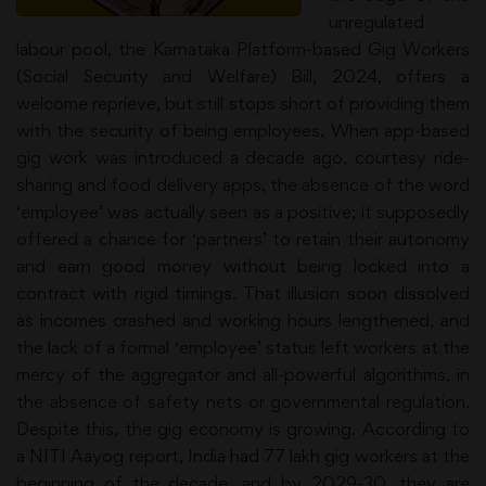
unregulated
labour pool, the Karnataka Platform-based Gig Workers
(Social Security and Welfare) Bill, 2024, offers a
welcome reprieve, but still stops short of providing them
with the security of being employees. When app-based
gig work was introduced a decade ago, courtesy ride-
sharing and food delivery apps, the absence of the word
‘employee’ was actually seen as a positive; it supposedly
offered a chance for ‘partners’ to retain their autonomy
and earn good money without being locked into a
contract with rigid timings. That illusion soon dissolved
as incomes crashed and working hours lengthened, and
the lack of a formal ‘employee’ status left workers at the
mercy of the aggregator and all-powerful algorithms, in
the absence of safety nets or governmental regulation.
Despite this, the gig economy is growing. According to
a NITI Aayog report, India had 77 lakh gig workers at the
beginning of the decade, and by 2029-30, they are