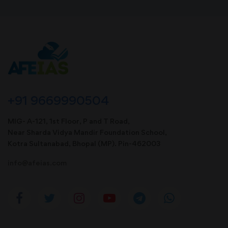
+91 9669990504
MIG- A-121, 1st Floor, P and T Road,
Near Sharda Vidya Mandir Foundation School,
Kotra Sultanabad, Bhopal (MP). Pin-462003
info@afeias.com