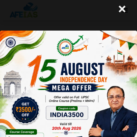
×
योजना : लोक प्रशासन में भावनात्मक बुद्धिमत्ता:
एक बौद्ध दृष्टिकोण
Afeias
25 Jan 2025
To Download
Click Here.