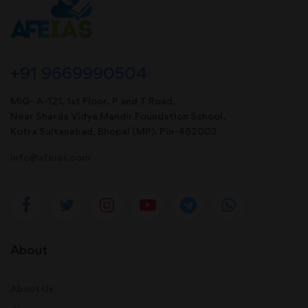
+91 9669990504
MIG- A-121, 1st Floor, P and T Road,
Near Sharda Vidya Mandir Foundation School,
Kotra Sultanabad, Bhopal (MP). Pin-462003
info@afeias.com
About
About Us