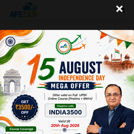
×
योजना : किसानों के लिए सुरक्षा चक्र
Afeias
21 May 2022
To Download
Click Here.