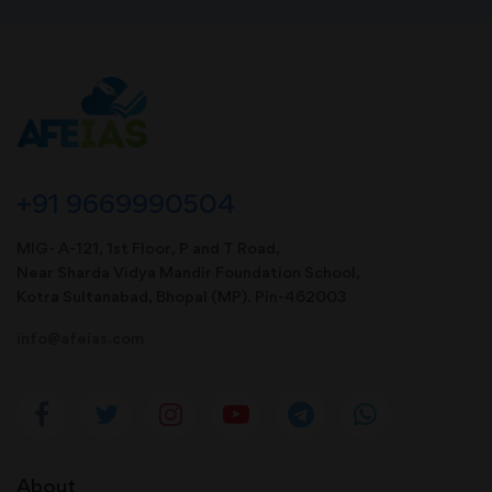
+91 9669990504
MIG- A-121, 1st Floor, P and T Road,
Near Sharda Vidya Mandir Foundation School,
Kotra Sultanabad, Bhopal (MP). Pin-462003
info@afeias.com
About