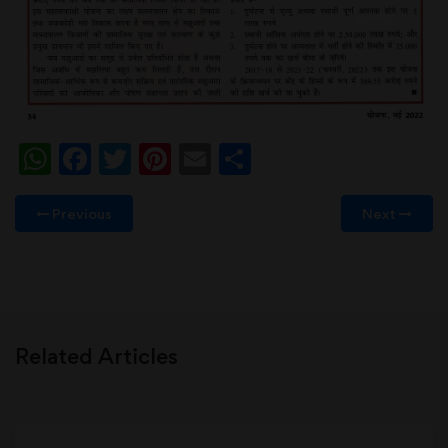
WhatsApp
Facebook
Twitter
Pinterest
Email
Share
Previous
Next
Related Articles