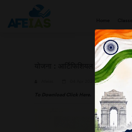
Home
Class
योजना : आर्टिफिशियल इंटेलिजेंस : नि
Afeias
04 Apr 2026
To Download
Click Here.