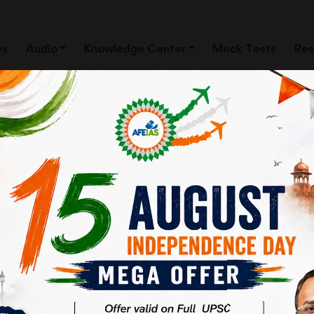
es
Audio
Knowledge Center
Mock Tests
Res
यंत्रण किसके हाथ में ?