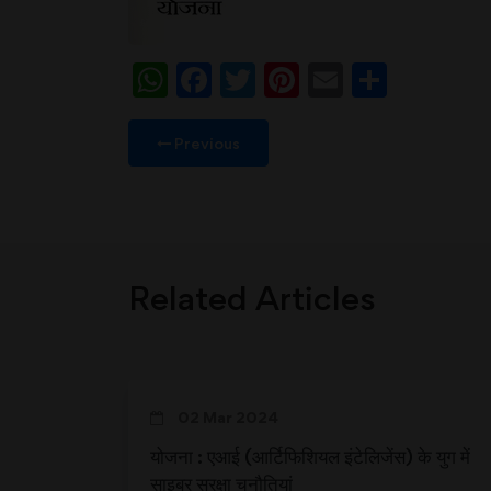
WhatsApp
Facebook
Twitter
Pinterest
Email
Share
Previous
Related Articles
02 Mar 2024
योजना : एआई (आर्टिफिशियल इंटेलिजेंस) के युग में
साइबर सुरक्षा चुनौतियां