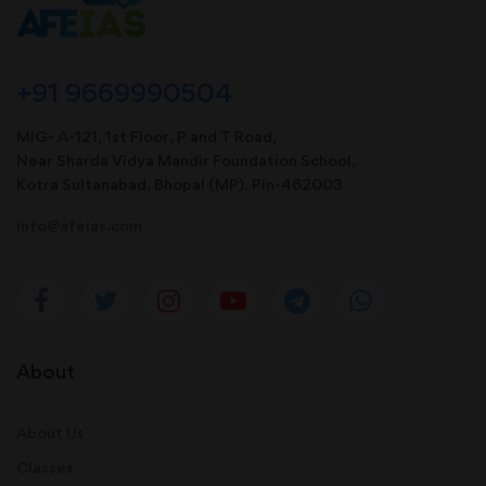
+91 9669990504
MIG- A-121, 1st Floor, P and T Road,
Near Sharda Vidya Mandir Foundation School,
Kotra Sultanabad, Bhopal (MP). Pin-462003
info@afeias.com
About
About Us
Classes