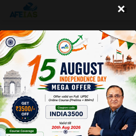
×
योजना जनवरी 2016 : भारत में समावेशी शिक्षा
की रूपरेखा ।
Afeias
23 Jan 2016
To Download Click
Here.