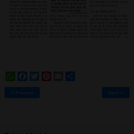
WhatsApp
Facebook
Twitter
Pinterest
Email
Share
Previous
Next