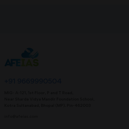
+91 9669990504
MIG- A-121, 1st Floor, P and T Road,
Near Sharda Vidya Mandir Foundation School,
Kotra Sultanabad, Bhopal (MP). Pin-462003
info@afeias.com