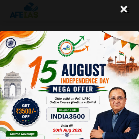
×
योजना:महिला का आर्थिक सशक्तीकरण (01-
10-16)
Afeias
01 Oct 2016
To Download Click
Here