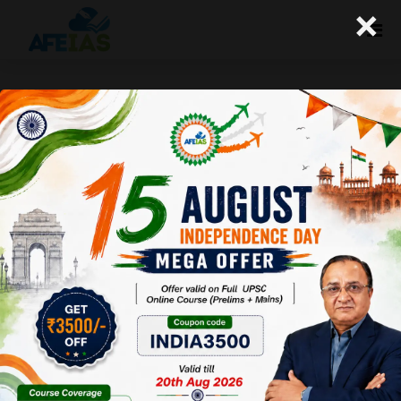
×
कुरुक्षेत्र : स्वास्थ्य और पोषण : देश की प्रगति
के पहिए (18-01-2020)
Afeias
18 Jan 2020
To Download
Click Here.