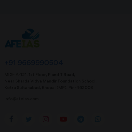
+91 9669990504
MIG- A-121, 1st Floor, P and T Road,
Near Sharda Vidya Mandir Foundation School,
Kotra Sultanabad, Bhopal (MP). Pin-462003
info@afeias.com