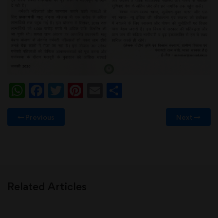
WhatsApp
Facebook
Twitter
Pinterest
Email
Share
Previous
Next
Related Articles